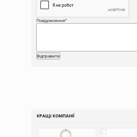
Повідомлення
*
КРАЩІ КОМПАНІЇ