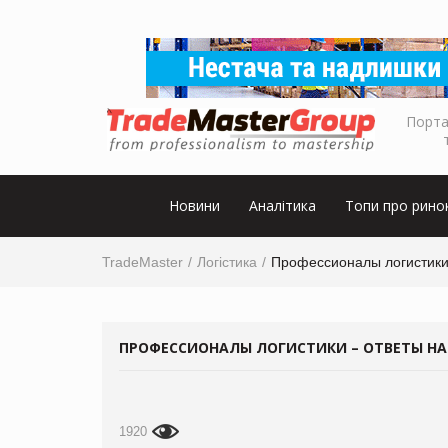
Порта
Новини
Аналітика
Топи про рино
TradeMaster
Логістика
Профессионалы логистики
ПРОФЕССИОНАЛЫ ЛОГИСТИКИ – ОТВЕТЫ НА
1920