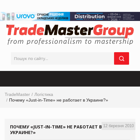
TradeMaster
Логістика
Почему «Just-in-Time» не работает в Украине?»
12 березня 2010
ПОЧЕМУ «JUST-IN-TIME» НЕ РАБОТАЕТ В
УКРАИНЕ?»