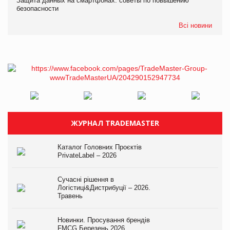
Защита данных на смартфонах: советы по повышению
безопасности
Всі новини
ЖУРНАЛ TRADEMASTER
Каталог Головних Проєктів
PrivateLabel – 2026
Сучасні рішення в
Логістиці&Дистрибуції – 2026.
Травень
Новинки. Просування брендів
FMCG.Березень 2026