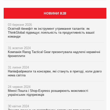
НОВИНИ B2B
03 березня 2026
Освітній бенефіт як інструмент утримання талантів: як
ThinkGlobal підвищує лояльність та продуктивність вашої
команди
31 жовтня 2024
Компанія Rarog Tactical Gear презентувала надлегкі керамічні
бронеплити
31 липня 2024
Напівфабрикати та консерви, які стануть в пригоді, коли довго
нема світла
24 червня 2024
Meest Пошта і Shop-Express розширюють можливості
українських підприємців
30 квітня 2024