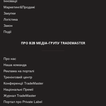
Інновації
Маркетинг&Продажі
Закупки
Логістика
Закон
Події
ПРО В2В МЕДІА-ГРУПУ TRADEMASTER
Про нас
Наша команда
Реклама на порталі
Тренінговий центр
Конференції TradeMaster
Національні Премії
Журнал TradeMaster
Портал про Private Label