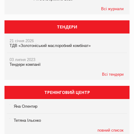
Всі журнали
ТЕНДЕРИ
21 січня 2026
ТДВ «Золотоніський маслоробний комбінат»
03 липня 2023
Тендери компанії
Всі тендери
ТРЕНІНГОВИЙ ЦЕНТР
Яна Олентир
Тетяна Ільєнко
повний список