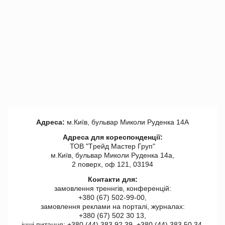
Адреса:
м.Київ, бульвар Миколи Руденка 14А
Адреса для кореспонденції:
ТОВ "Tрейд Мастер Груп"
м.Київ, бульвар Миколи Руденка 14а,
2 поверх, оф 121, 03194
Контакти для:
замовлення треннгів, конференцій:
+380 (67) 502-99-00,
замовлення реклами на порталі, журналах:
+380 (67) 502 30 13,
інші питання: +380 (44) 383 92 39, +380 (44) 383 50 34.