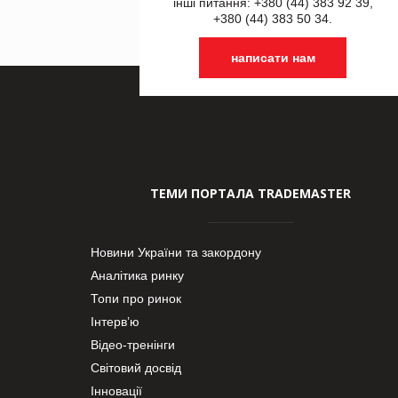
інші питання: +380 (44) 383 92 39,
+380 (44) 383 50 34.
написати нам
ТЕМИ ПОРТАЛА TRADEMASTER
Новини України та закордону
Аналітика ринку
Топи про ринок
Інтерв’ю
Відео-тренінги
Світовий досвід
Інновації