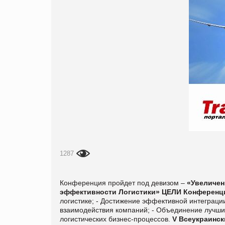
1287
Конференция пройдет под девизом –
«
Увеличен
эффективности Логистики»
ЦЕЛИ Конференц
логистике; - Достижение эффективной интеграции
взаимодействия компаний; - Объединение лучши
логистических бизнес-процессов.
V Всеукраинск