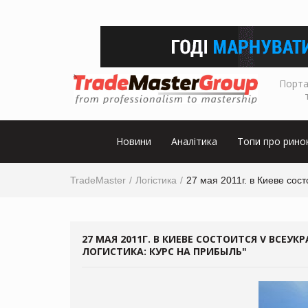
Порта
Новини
Аналітика
Топи про рино
TradeMaster
Логістика
27 мая 2011г. в Киеве с
27 МАЯ 2011Г. В КИЕВЕ СОСТОИТСЯ V BCE
ЛОГИСТИКА: КУРС НА ПРИБЫЛЬ"