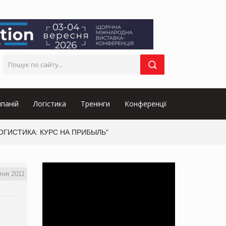
паній
Логістика
Тренінги
Конференції
Я ЛОГИСТИКА: КУРС НА ПРИБЫЛЬ"
тня 2011