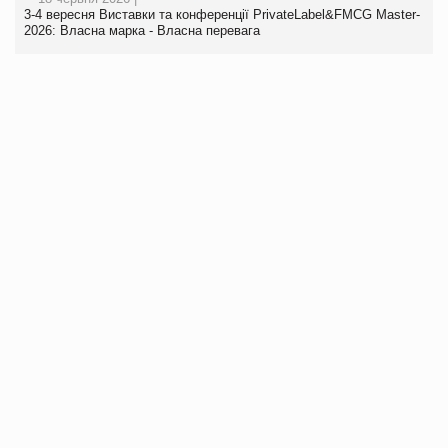
3-4 вересня Виставки та конференції PrivateLabel&FMCG Master-
2026: Власна марка - Власна перевага