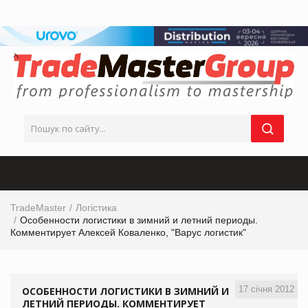
TradeMaster
Логістика
Особенности логистики в зимний и летний периоды.
Комментирует Алексей Коваленко, "Варус логистик"
17 січня 2012
ОСОБЕННОСТИ ЛОГИСТИКИ В ЗИМНИЙ И
ЛЕТНИЙ ПЕРИОДЫ. КОММЕНТИРУЕТ