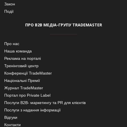
Закон
Події
ПРО В2В МЕДІА-ГРУПУ TRADEMASTER
Про нас
Наша команда
Реклама на порталі
Тренінговий центр
Конференції TradeMaster
Національні Премії
Журнал TradeMaster
Портал про Private Label
Послуги В2В- маркетингу та PR для клієнтів
Послуги з надання інформації
Відгуки
Контакти