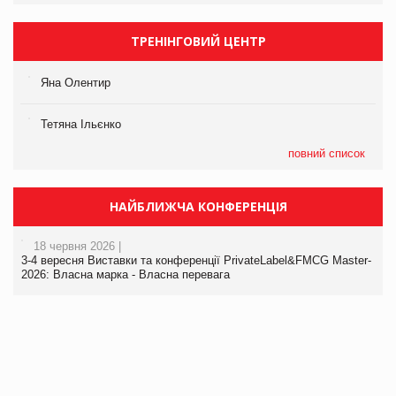
ТРЕНІНГОВИЙ ЦЕНТР
Яна Олентир
Тетяна Ільєнко
повний список
НАЙБЛИЖЧА КОНФЕРЕНЦІЯ
18 червня 2026 |
3-4 вересня Виставки та конференції PrivateLabel&FMCG Master-
2026: Власна марка - Власна перевага