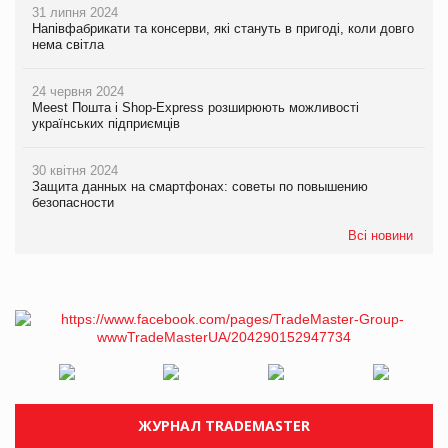
31 липня 2024
Напівфабрикати та консерви, які стануть в пригоді, коли довго
нема світла
24 червня 2024
Meest Пошта і Shop-Express розширюють можливості
українських підприємців
30 квітня 2024
Защита данных на смартфонах: советы по повышению
безопасности
Всі новини
ЖУРНАЛ TRADEMASTER