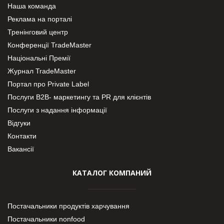
Наша команда
Реклама на порталі
Тренінговий центр
Конференції TradeMaster
Національні Премії
Журнал TradeMaster
Портал про Private Label
Послуги В2В- маркетингу та PR для клієнтів
Послуги з надання інформації
Відгуки
Контакти
Вакансії
КАТАЛОГ КОМПАНИЙ
Постачальники продуктів харчування
Постачальники nonfood