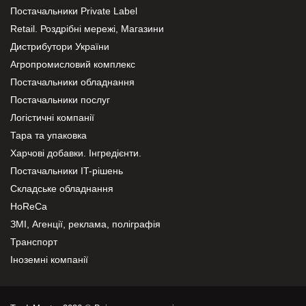
Постачальники Private Label
Retail. Роздрібні мережі, Магазини
Дистрибутори України
Агропромисловий комплекс
Постачальники обладнання
Постачальники послуг
Логістичні компанії
Тара та упаковка
Харчові добавки. Інгредієнти.
Постачальники IT-рішень
Складське обладнання
HoReCa
ЗМІ, Агенції, реклама, поліграфія
Транспорт
Іноземні компанії