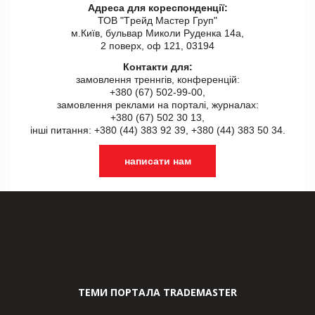
Адреса для кореспонденції:
ТОВ "Tрейд Мастер Груп"
м.Київ, бульвар Миколи Руденка 14а,
2 поверх, оф 121, 03194
Контакти для:
замовлення треннгів, конференцій:
+380 (67) 502-99-00,
замовлення реклами на порталі, журналах:
+380 (67) 502 30 13,
інші питання: +380 (44) 383 92 39, +380 (44) 383 50 34.
написати нам
ТЕМИ ПОРТАЛА TRADEMASTER