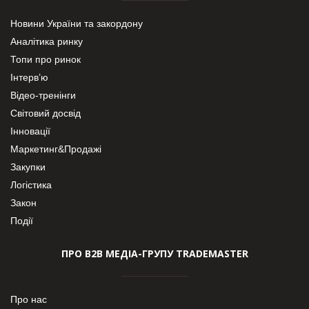
Новини України та закордону
Аналітика ринку
Топи про ринок
Інтерв’ю
Відео-тренінги
Світовий досвід
Інновації
Маркетинг&Продажі
Закупки
Логістика
Закон
Події
ПРО В2В МЕДІА-ГРУПУ TRADEMASTER
Про нас