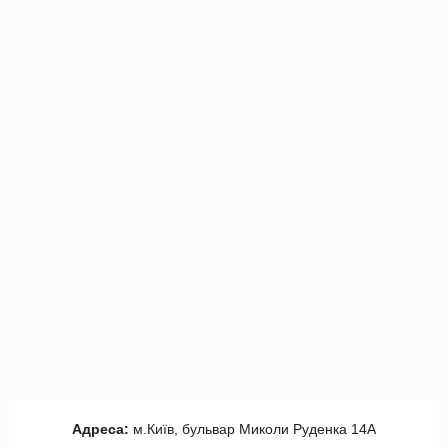
Адреса:
м.Київ, бульвар Миколи Руденка 14А