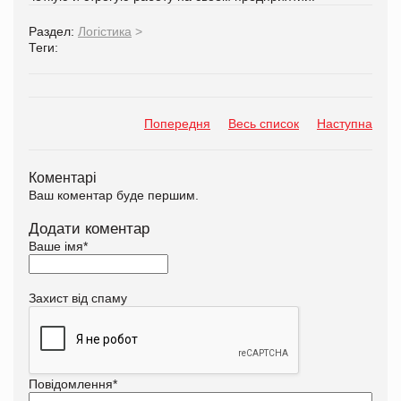
Раздел:
Логістика
>
Теги:
Попередня
Весь список
Наступна
Коментарі
Ваш коментар буде першим.
Додати коментар
Ваше імя
*
Захист від спаму
Повідомлення
*