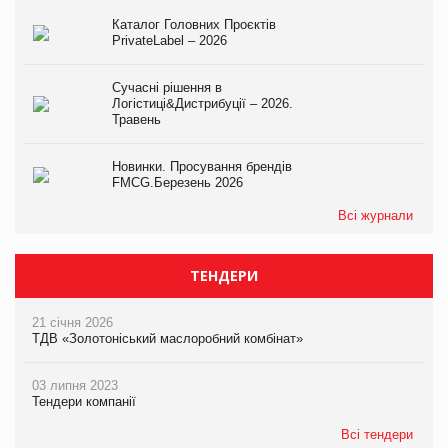
Каталог Головних Проєктів
PrivateLabel – 2026
Сучасні рішення в
Логістиці&Дистрибуції – 2026.
Травень
Новинки. Просування брендів
FMCG.Березень 2026
Всі журнали
ТЕНДЕРИ
21 січня 2026
ТДВ «Золотоніський маслоробний комбінат»
03 липня 2023
Тендери компанії
Всі тендери