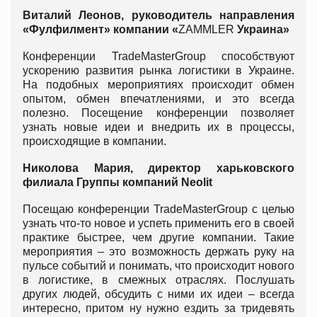
Виталий Леонов, руководитель направления
«Фулфилмент» компании «
ZAMMLER
Украина»
Конференции TradeMasterGroup способствуют
ускорению развития рынка логистики в Украине.
На подобных мероприятиях происходит обмен
опытом, обмен впечатлениями, и это всегда
полезно. Посещение конференции позволяет
узнать новые идеи и внедрить их в процессы,
происходящие в компании.
Николова Мария, директор харьковского
филиала Группы компаний
Neolit
Посещаю конференции TradeMasterGroup с целью
узнать что-то новое и успеть применить его в своей
практике быстрее, чем другие компании. Такие
мероприятия – это возможность держать руку на
пульсе событий и понимать, что происходит нового
в логистике, в смежных отраслях. Послушать
других людей, обсудить с ними их идеи – всегда
интересно, притом ну нужно ездить за тридевять