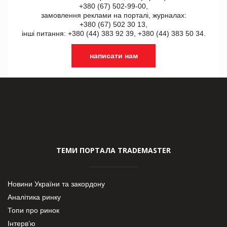
+380 (67) 502-99-00,
замовлення реклами на порталі, журналах:
+380 (67) 502 30 13,
інші питання: +380 (44) 383 92 39, +380 (44) 383 50 34.
написати нам
ТЕМИ ПОРТАЛА TRADEMASTER
Новини України та закордону
Аналітика ринку
Топи про ринок
Інтерв’ю