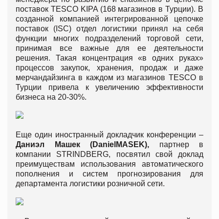
поставок TESCO KIPA (168 магазинов в Турции). В
созданной компанией интегрированной цепочке
поставок (ISC) отдел логистики принял на себя
функции многих подразделений торговой сети,
принимая все важные для ее деятельности
решения. Такая концентрация «в одних руках»
процессов закупок, хранения, продаж и даже
мерчандайзинга в каждом из магазинов TESCO в
Турции привела к увеличению эффективности
бизнеса на 20-30%.
Еще один иностранный докладчик конференции –
Даниэл Машек (
Daniel
MASEK
),
партнер в
компании STRINDBERG, посвятил свой доклад
преимуществам использования автоматического
пополнения и систем прогнозирования для
департамента логистики розничной сети.