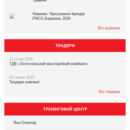
Травень
Новинки. Просування брендів
FMCG.Березень 2026
Всі журнали
ТЕНДЕРИ
21 січня 2026
ТДВ «Золотоніський маслоробний комбінат»
03 липня 2023
Тендери компанії
Всі тендери
ТРЕНІНГОВИЙ ЦЕНТР
Яна Олентир