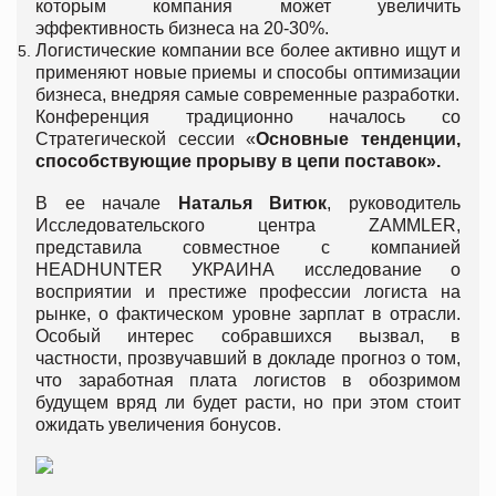
которым компания может увеличить
эффективность бизнеса на 20-30%.
Логистические компании все более активно ищут и
применяют новые приемы и способы оптимизации
бизнеса, внедряя самые современные разработки.
Конференция традиционно началось со
Стратегической сессии «
Основные тенденции,
способствующие прорыву в цепи поставок».
В ее начале
Наталья Витюк
, руководитель
Исследовательского центра ZAMMLER,
представила совместное с компанией
HEADHUNTER УКРАИНА исследование о
восприятии и престиже профессии логиста на
рынке, о фактическом уровне зарплат в отрасли.
Особый интерес собравшихся вызвал, в
частности, прозвучавший в докладе прогноз о том,
что заработная плата логистов в обозримом
будущем вряд ли будет расти, но при этом стоит
ожидать увеличения бонусов.