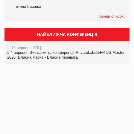
Тетяна Ільєнко
повний список
НАЙБЛИЖЧА КОНФЕРЕНЦІЯ
18 червня 2026 |
3-4 вересня Виставки та конференції PrivateLabel&FMCG Master-
2026: Власна марка - Власна перевага