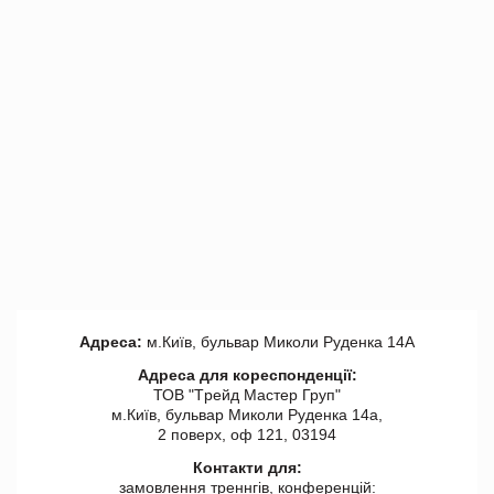
Адреса:
м.Київ, бульвар Миколи Руденка 14А
Адреса для кореспонденції:
ТОВ "Tрейд Мастер Груп"
м.Київ, бульвар Миколи Руденка 14а,
2 поверх, оф 121, 03194
Контакти для:
замовлення треннгів, конференцій: