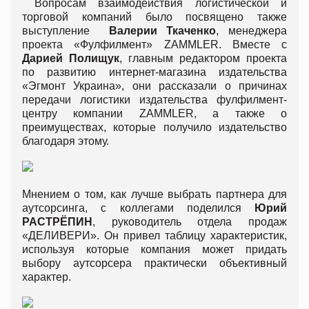
Вопросам взаимодействия логистической и
торговой компаний было посвящено также
выступление
Валерии Ткаченко
, менеджера
проекта «Фулфилмент» ZAMMLER. Вместе с
Дарией Полищук
, главным редактором проекта
по развитию интернет-магазина издательства
«Эгмонт Украина», они рассказали о причинах
передачи логистики издательства фулфилмент-
центру компании ZAMMLER, а также о
преимуществах, которые получило издательство
благодаря этому.
Мнением о том, как лучше выбрать партнера для
аутсорсинга, с коллегами поделился
Юрий
РАСТРЁПИН
, руководитель отдела продаж
«ДЕЛИВЕРИ». Он привел таблицу характеристик,
используя которые компания может придать
выбору аутсорсера практически объективный
характер.