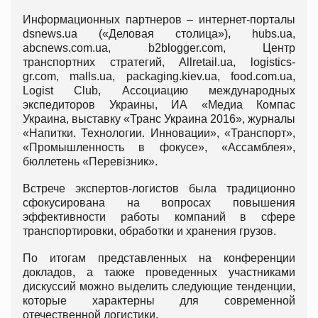
Информационных партнеров – интернет-порталы
dsnews.ua («Деловая столица»), hubs.ua,
abcnews.com.ua, b2blogger.com, Центр
транспортних стратегий, Allretail.ua, logistics-
gr.com, malls.ua, packaging.kiev.ua, food.com.ua,
Logist Club, Ассоциацию международных
экспедиторов Украины, ИА «Медиа Компас
Украина, выставку «Транс Украина 2016», журналы
«Напитки. Технологии. Инновации», «Транспорт»,
«Промышленность в фокусе», «Ассамблея»,
бюллетень «Перевізник».
Встрече экспертов-логистов была традиционно
сфокусирована на вопросах повышения
эффективности работы компаний в сфере
транспортировки, обработки и хранения грузов.
По итогам представленных на конференции
докладов, а также проведенных участниками
дискуссий можно выделить следующие тенденции,
которые характерны для современной
отечественной логистики.