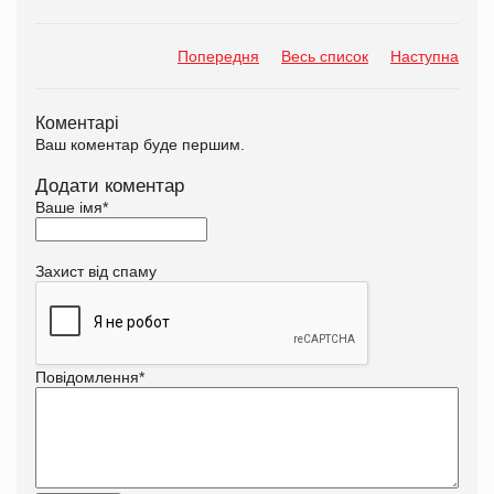
Попередня
Весь список
Наступна
Коментарі
Ваш коментар буде першим.
Додати коментар
Ваше імя
*
Захист від спаму
Повідомлення
*