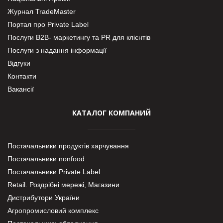
Журнал TradeMaster
Портал про Private Label
Послуги В2В- маркетингу та PR для клієнтів
Послуги з надання інформації
Відгуки
Контакти
Вакансії
КАТАЛОГ КОМПАНИЙ
Постачальники продуктів харчування
Постачальники nonfood
Постачальники Private Label
Retail. Роздрібні мережі, Магазини
Дистрибутори України
Агропромисловий комплекс