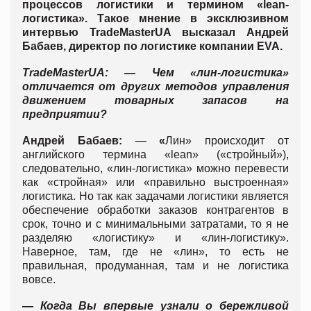
процессов логистики и термином «lean-
логистика». Такое мнение в эксклюзивном
интервью TradeMasterUA высказал Андрей
Бабаев, директор по логистике компании EVA.
TradeMasterUA:
— Чем «лин-логистика»
отличается от других методов управления
движением товарных запасов на
предприятии?
Андрей Бабаев:
—
«
Лин» происходит от
английского термина «lean» («стройный»),
следовательно, «лин-логистика» можно перевести
как «стройная» или «правильно выстроенная»
логистика. Но так как задачами логистики является
обеспечение обработки заказов контрагентов в
срок, точно и с минимальными затратами, то я не
разделяю «логистику» и «лин-логистику».
Наверное, там, где не «лин», то есть не
правильная, продуманная, там и не логистика
вовсе.
— Когда Вы впервые узнали о бережливой