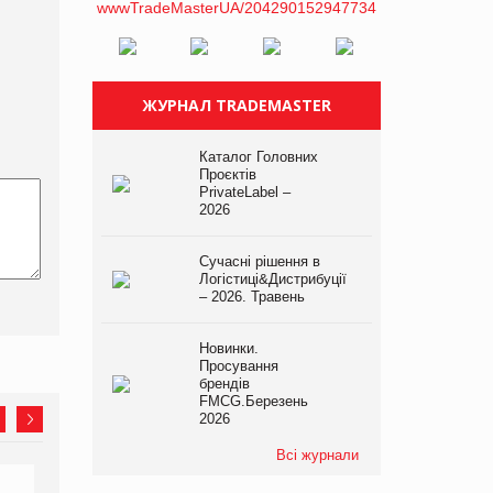
ЖУРНАЛ TRADEMASTER
Каталог Головних
Проєктів
PrivateLabel –
2026
Сучасні рішення в
Логістиці&Дистрибуції
– 2026. Травень
Новинки.
Просування
брендів
FMCG.Березень
2026
Всі журнали