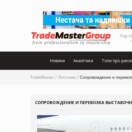
Порта
Новини
Аналітика
Топи про рино
TradeMaster
Логістика
Сопровождение и перевозк
СОПРОВОЖДЕНИЕ И ПЕРЕВОЗКА ВЫСТАВОЧН