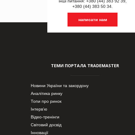
інші питання: +380 (44) 383 92 39,
+380 (44) 383 50 34.
написати нам
ТЕМИ ПОРТАЛА TRADEMASTER
Новини України та закордону
Аналітика ринку
Топи про ринок
Інтерв’ю
Відео-тренінги
Світовий досвід
Інновації