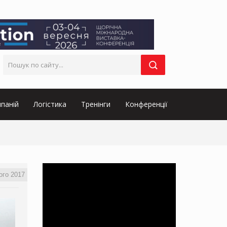
паній
Логістика
Тренінги
Конференції
ого 2017