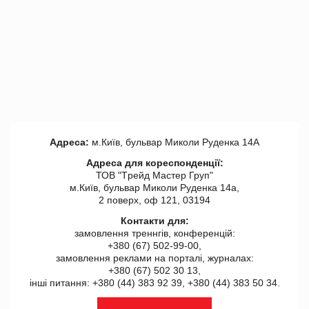
Адреса:
м.Київ, бульвар Миколи Руденка 14А
Адреса для кореспонденції:
ТОВ "Tрейд Мастер Груп"
м.Київ, бульвар Миколи Руденка 14а,
2 поверх, оф 121, 03194
Контакти для:
замовлення треннгів, конференцій:
+380 (67) 502-99-00,
замовлення реклами на порталі, журналах:
+380 (67) 502 30 13,
інші питання: +380 (44) 383 92 39, +380 (44) 383 50 34.