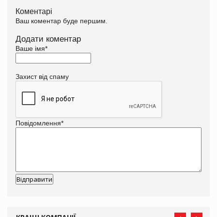
Коментарі
Ваш коментар буде першим.
Додати коментар
Ваше імя
*
Захист від спаму
Повідомлення
*