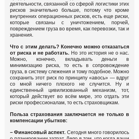
деятельности, связанной со сферой логистики этих
рисков значительно больше, потому что кроме
внутренних операционных рисков, есть еще риски,
которые связаны с уничтожением, порчей,
повреждением груза во время, как перевозки, так и
хранения.
Что с этим делать? Конечно можно отказаться
от риска и не работать.
Но это история не о нас.
Можно, конечно, вкладывать деньги в
минимизацию риска, то есть в сопровождение
груза, в систему слежения и тому подобное. Можно
сохранить этот риск по принципу «авось» — вдруг
со мной ничего плохого не случится. Ну и
единственный цивилизованный механизм, тот,
который действует во всём мире, это отдать эти
риски профессионалам, то есть страховщикам.
Польза страхования заключается не только в
компенсации убытков:
− Финансовый аспект.
Сегодня много говорилось
о планировании затрат. Дело в том, что когда ваши