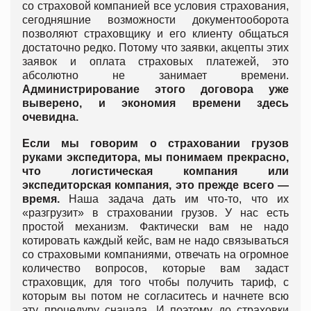
со страховой компанией все условия страхования,
сегодняшние возможности документооборота
позволяют страховщику и его клиенту общаться
достаточно редко. Потому что заявки, акцепты этих
заявок и оплата страховых платежей, это
абсолютно не занимает времени.
Администрирование этого договора уже
выверено, и экономия времени здесь
очевидна.
Если мы говорим о страховании грузов
руками экспедитора, мы понимаем прекрасно,
что логистическая компания или
экспедиторская компания, это прежде всего —
время.
Наша задача дать им что-то, что их
«разгрузит» в страховании грузов. У нас есть
простой механизм. Фактически вам не надо
котировать каждый кейс, вам не надо связываться
со страховыми компаниями, отвечать на огромное
количество вопросов, которые вам задаст
страховщик, для того чтобы получить тариф, с
которым вы потом не согласитесь и начнете всю
эту процедуру сначала. И поэтому до страховки