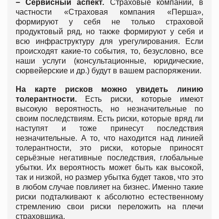
− Сервисный аспект.
Страховые компании, в
частности «Страховая компания «Перша»,
формируют у себя не только страховой
продуктовый ряд, но также формируют у себя и
всю инфраструктуру для урегулирования. Если
происходят какие-то события, то, безусловно, все
наши услуги (консультационные, юридические,
сюрвейерские и др.) будут в вашем распоряжении.
На карте рисков можно увидеть линию
толерантности.
Есть риски, которые имеют
высокую вероятность, но незначительные по
своим последствиям. Есть риски, которые вряд ли
наступят и тоже принесут последствия
незначительные. А то, что находится над линией
толерантности, это риски, которые приносят
серьёзные негативные последствия, глобальные
убытки. Их вероятность может быть как высокой,
так и низкой, но размер убытка будет таков, что это
в любом случае повлияет на бизнес. Именно такие
риски подталкивают к абсолютно естественному
стремлению свои риски переложить на плечи
страховщика.