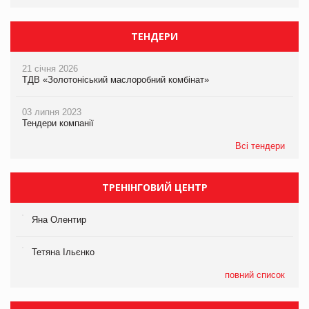
ТЕНДЕРИ
21 січня 2026
ТДВ «Золотоніський маслоробний комбінат»
03 липня 2023
Тендери компанії
Всі тендери
ТРЕНІНГОВИЙ ЦЕНТР
Яна Олентир
Тетяна Ільєнко
повний список