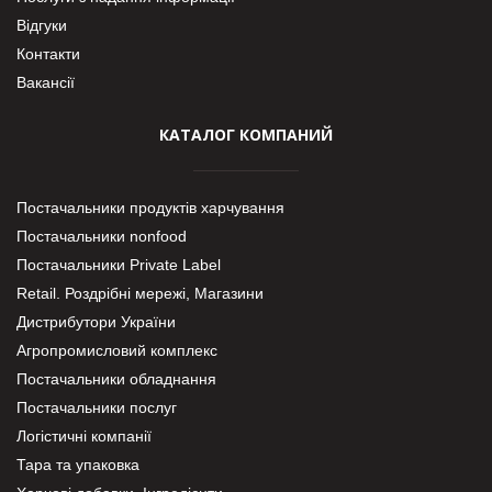
Відгуки
Контакти
Вакансії
КАТАЛОГ КОМПАНИЙ
Постачальники продуктів харчування
Постачальники nonfood
Постачальники Private Label
Retail. Роздрібні мережі, Магазини
Дистрибутори України
Агропромисловий комплекс
Постачальники обладнання
Постачальники послуг
Логістичні компанії
Тара та упаковка