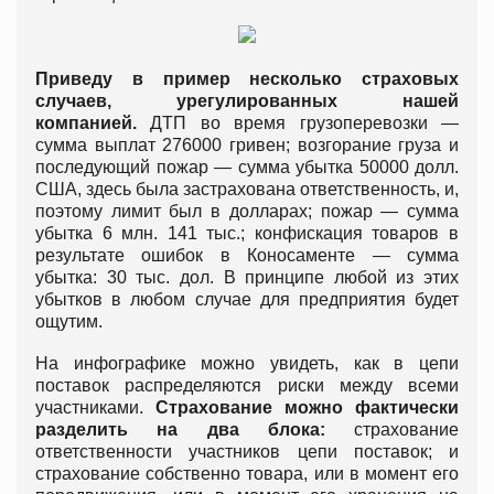
Приведу в пример несколько страховых
случаев, урегулированных нашей
компанией.
ДТП во время грузоперевозки —
сумма выплат 276000 гривен; возгорание груза и
последующий пожар — сумма убытка 50000 долл.
США, здесь была застрахована ответственность, и,
поэтому лимит был в долларах; пожар — сумма
убытка 6 млн. 141 тыс.; конфискация товаров в
результате ошибок в Коносаменте — сумма
убытка: 30 тыс. дол. В принципе любой из этих
убытков в любом случае для предприятия будет
ощутим.
На инфографике можно увидеть, как в цепи
поставок распределяются риски между всеми
участниками.
Страхование можно фактически
разделить на два блока:
страхование
ответственности участников цепи поставок; и
страхование собственно товара, или в момент его