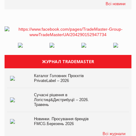
Всі новини
ЖУРНАЛ TRADEMASTER
Каталог Головних Проєктів
PrivateLabel – 2026
Сучасні рішення в
Логістиці&Дистрибуції – 2026.
Травень
Новинки. Просування брендів
FMCG.Березень 2026
Всі журнали