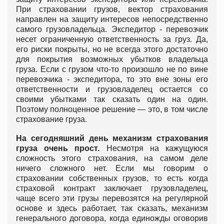
При страховании грузов, вектор страхования
направлен на защиту интересов непосредственно
самого грузовладельца. Экспедитор - перевозчик
несет ограниченную ответственность за груз. Да,
его риски покрыты, но не всегда этого достаточно
для покрытия возможных убытков владельца
груза. Если с грузом что-то произошло не по вине
перевозчика - экспедитора, то это вне зоны его
ответственности и грузовладелец остается со
своими убытками так сказать один на один.
Поэтому полноценное решение — это, в том числе
страхование груза.
На сегодняшний день механизм страхования
груза очень прост.
Несмотря на кажущуюся
сложность этого страхования, на самом деле
ничего сложного нет. Если мы говорим о
страховании собственных грузов, то есть когда
страховой контракт заключает грузовладелец,
чаще всего эти грузы перевозятся на регулярной
основе и здесь работает, так сказать, механизм
генерального договора, когда единожды оговорив