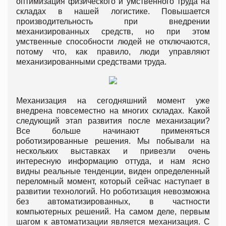
оптимизация физического и умственного труда на
складах в нашей логистике. Повышается
производительность при внедрении
механизированных средств, но при этом
умственные способности людей не отключаются,
потому что, как правило, люди управляют
механизированными средствами труда.
Механизация на сегодняшний момент уже
внедрена повсеместно на многих складах. Какой
следующий этап развития после механизации?
Все больше начинают применяться
роботизированные решения. Мы побывали на
нескольких выставках и привезли очень
интересную информацию оттуда, и нам ясно
видны реальные тенденции, виден определенный
переломный момент, который сейчас наступает в
развитии технологий. Но роботизация невозможна
без автоматизированных, в частности
компьютерных решений. На самом деле, первым
шагом к автоматизации является механизация. С