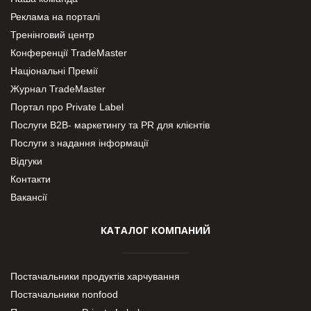
Реклама на порталі
Тренінговий центр
Конференції TradeMaster
Національні Премії
Журнал TradeMaster
Портал про Private Label
Послуги В2В- маркетингу та PR для клієнтів
Послуги з надання інформації
Відгуки
Контакти
Вакансії
КАТАЛОГ КОМПАНИЙ
Постачальники продуктів харчування
Постачальники nonfood