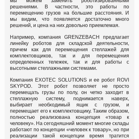
мы можем заменить роботизированными
решениями. В частности, это работы по
перемещению грузов на большие расстояния. И
мы видим, что появляется достаточно много
решений, и цена на них довольно приемлемая.
Например, компания GRENZEBACH предлагает
линейку роботов для складской деятельности,
причем как для перемещения стеллажей для
комплектовщиков, так и для перемещения
определенных тележек, так и для работы с
высотными стеллажными системами.
Компания EXOTEC SOLUTIONS и ее робот ROVI
SKYPOD. Этот робот позволяет не просто
перемещать грузы по полу, он четко заходит в
стеллажную систему, поднимается наверх,
выбирает необходимый ящик с грузом, и
перемещает его к комплектовщику. Таким образом,
полностью реализована концепция «товар к
человеку». На сегодняшний момент многие склады
работают по концепции «человек к товару», но при
реализации такой концепции время тратится