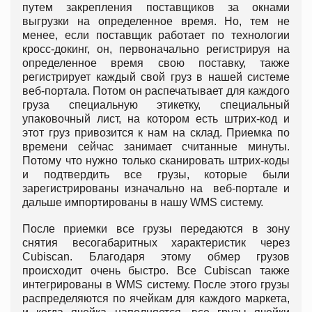
путем закрепления поставщиков за окнами
выгрузки на определенное время. Но, тем не
менее, если поставщик работает по технологии
кросс-докинг, он, первоначально регистрируя на
определенное время свою поставку, также
регистрирует каждый свой груз в нашей системе
веб-портала. Потом он распечатывает для каждого
груза специальную этикетку, специальный
упаковочный лист, на котором есть штрих-код и
этот груз привозится к нам на склад. Приемка по
времени сейчас занимает считанные минуты.
Потому что нужно только сканировать штрих-коды
и подтвердить все грузы, которые были
зарегистрированы изначально на веб-портале и
дальше импортированы в нашу WMS систему.
После приемки все грузы передаются в зону
снятия весогабаритных характеристик через
Cubiscan. Благодаря этому обмер грузов
происходит очень быстро. Все Cubiscan также
интегрированы в WMS систему. После этого грузы
распределяются по ячейкам для каждого маркета,