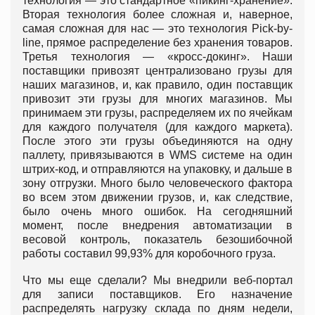
технология — это стандартное «пикинг-хранение».
Вторая технология более сложная и, наверное,
самая сложная для нас — это технология Pick-by-
line, прямое распределение без хранения товаров.
Третья технология — «кросс-докинг». Наши
поставщики привозят централизовано грузы для
наших магазинов, и, как правило, один поставщик
привозит эти грузы для многих магазинов. Мы
принимаем эти грузы, распределяем их по ячейкам
для каждого получателя (для каждого маркета).
После этого эти грузы объединяются на одну
паллету, привязываются в WMS системе на один
штрих-код, и отправляются на упаковку, и дальше в
зону отгрузки. Много было человеческого фактора
во всем этом движении грузов, и, как следствие,
было очень много ошибок. На сегодняшний
момент, после внедрения автоматизации в
весовой контроль, показатель безошибочной
работы составил 99,93% для коробочного груза.
Что мы еще сделали? Мы внедрили веб-портал
для записи поставщиков. Его назначение
распределять нагрузку склада по дням недели,