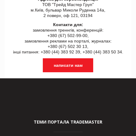
ТОВ "Tрейд Мастер Груп"
м.Київ, бульвар Миколи Руденка 14а,
2 поверх, оф 121, 03194
Контакти для:
замовлення треннгів, конференцій:
+380 (67) 502-99-00,
замовлення реклами на порталі, журналах:
+380 (67) 502 30 13,
інші питання: +380 (44) 383 92 39, +380 (44) 383 50 34.
написати нам
ТЕМИ ПОРТАЛА TRADEMASTER