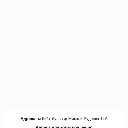
Адреса:
м.Київ, бульвар Миколи Руденка 14А
Адреса для кореспонденції: