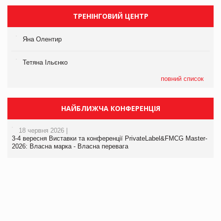
ТРЕНІНГОВИЙ ЦЕНТР
Яна Олентир
Тетяна Ільєнко
повний список
НАЙБЛИЖЧА КОНФЕРЕНЦІЯ
18 червня 2026 |
3-4 вересня Виставки та конференції PrivateLabel&FMCG Master-
2026: Власна марка - Власна перевага