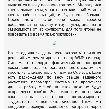
и когда ячейка наполняется, все грузы ячейки
вывозятся в зону весового контроля. Мы закупили
специальные весы, у нас на сегодняшний момент
шесть рабочих станций, и будет еще больше.
После этого в этой зоне каждая коробка
добавляется на паллету, и грузы укладываются в
зависимости от их хрупкости, для того чтобы не
повредить во время транспортировки.
На сегодняшний день весь алгоритм принятия
решений имплементирован в нашу WMS систему.
Система контролирует фактический вес, который
показывают весы, сопоставляет его с системным
весом, изначально полученным из Cubiscan. Если
есть расхождения по весу свыше заданного
расчетного параметра, система не пропускает
дальше работу с этой паллетой, пока не будут
исправлены ошибки. Эта технология позволила
нам очень существенно оптимизировать
трудозатраты и повысить качество. Также мы
внедрили весовую технологию контроля через