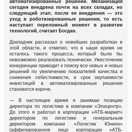
автоматизированных решений. Механизация
сегодня внедрена почти на всех складах, но
следующий этап, после ее внедрения — это
уход в роботизированные решения, то есть
наступает переломный момент в развитии
технологий, считает Богдан.
Докладчик рассказал о новейших разработках в
этой области, и отметил, что в наше время не
осталось такого процесса, который было бы
невозможно реализовать технически. Ужесточение
конкуренции приводит к поиску все новых и новых
решений по увеличению показателей качества и
снижения себестоимости, и срок окупаемости
инвестиций в автоматизированные решения
становится короче.
— В настоящее время я занимаю позицию
директора по логистике в компании «Эпицентр».
До этого я работал в корпорации «АТБ-маркет»
директором по логистике и генеральным
директором компании «Логистик Юнион»
(аффилированное лицо корпорации «АТБ-