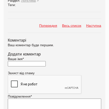
Раздел:
Логістика
>
Теги:
Попередня
Весь список
Наступна
Коментарі
Ваш коментар буде першим.
Додати коментар
Ваше імя
*
Захист від спаму
Повідомлення
*