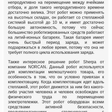
непродуктивно на перемещение между ячейками
отбора, и доля такого непродуктивного времени
достаточно велика. Этот робот можно применять
на высотных складах, он работает со стеллажной
системой высотой до 10 м, и имеет достаточно
большую автономность, потому что сейчас
большинство роботизированных средств работают
на литий-ионных батареях. Такая батарея имеет
очень быстрый период заряда, и может
подзаряжаться в любое время, потому что она не
требует полного цикла использования заряда.
Также интересное решение робот Sherpa от
компании NORCAN. Данный робот используется
для комплектации мелкоштучного товара, его
особенность в том, что он условно привязан к
комплектовщику. Когда комплектовщик идет вдоль
стеллажей, этот робот движется за ним без какого-
либо участия человека и человек освобожден от
физического труда по перемещению
электротележки. Этот робот оборудован всеми
средствами активной безопасности,
предупреждающими столкновения с