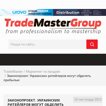
TradeMaster
Маркетинг та продажі
Законопроект. Украинских ритейлеров могут обделить
прибылью
14 листопада 2013
ЗАКОНОПРОЕКТ. УКРАИНСКИХ
РИТЕЙЛЕРОВ МОГУТ ОБДЕЛИТЬ