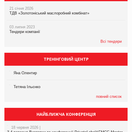
21 січня 2026
ТДВ «Золотоніський маслоробний комбінат»
03 липня 2023
Тендери компанії
Всі тендери
ТРЕНІНГОВИЙ ЦЕНТР
Яна Олентир
Тетяна Ільєнко
повний список
НАЙБЛИЖЧА КОНФЕРЕНЦІЯ
18 червня 2026 |