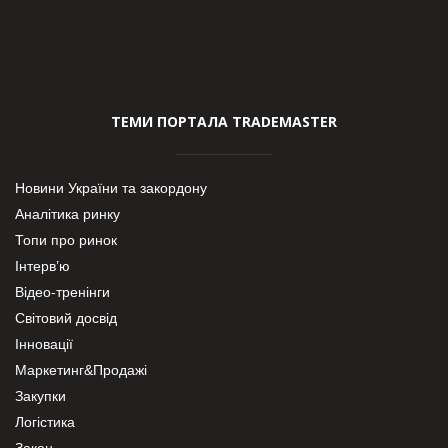
ТЕМИ ПОРТАЛА TRADEMASTER
Новини України та закордону
Аналітика ринку
Топи про ринок
Інтерв’ю
Відео-тренінги
Світовий досвід
Інновації
Маркетинг&Продажі
Закупки
Логістика
Закон