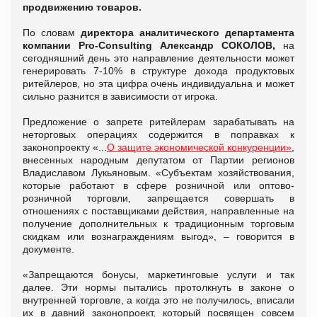
продвижению товаров.
По словам
директора аналитического департамента
компании Pro-Consulting Александр СОКОЛОВ,
на
сегодняшний день это направление деятельности может
генерировать 7-10% в структуре дохода продуктовых
ритейлеров, но эта цифра очень индивидуальна и может
сильно разнится в зависимости от игрока.
Предложение о запрете ритейлерам зарабатывать на
неторговых операциях содержится в поправках к
законопроекту «...
О защите экономической конкуренции»
,
внесенных народным депутатом от Партии регионов
Владиславом Лукьяновым. «Субъектам хозяйствования,
которые работают в сфере розничной или оптово-
розничной торговли, запрещается совершать в
отношениях с поставщиками действия, направленные на
получение дополнительных к традиционным торговым
скидкам или вознаграждениям выгод», – говорится в
документе.
«Запрещаются бонусы, маркетинговые услуги и так
далее. Эти нормы пытались протолкнуть в законе о
внутренней торговле, а когда это не получилось, вписали
их в давний законопроект, который посвящен совсем