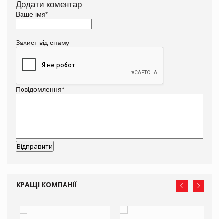
Додати коментар
Ваше імя
*
Захист від спаму
Повідомлення
*
КРАЩІ КОМПАНІЇ