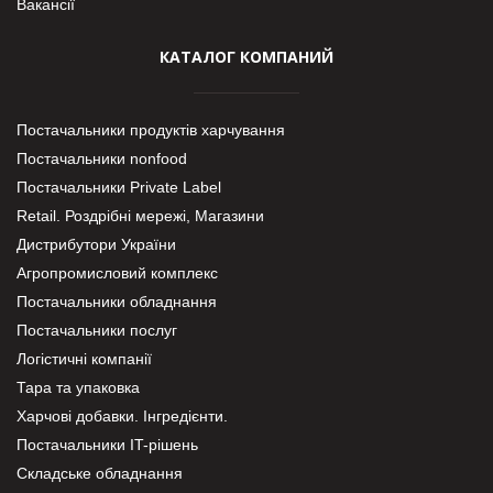
Вакансії
КАТАЛОГ КОМПАНИЙ
Постачальники продуктів харчування
Постачальники nonfood
Постачальники Private Label
Retail. Роздрібні мережі, Магазини
Дистрибутори України
Агропромисловий комплекс
Постачальники обладнання
Постачальники послуг
Логістичні компанії
Тара та упаковка
Харчові добавки. Інгредієнти.
Постачальники IT-рішень
Складське обладнання