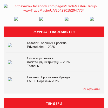
ЖУРНАЛ TRADEMASTER
Каталог Головних Проєктів
PrivateLabel – 2026
Сучасні рішення в
Логістиці&Дистрибуції – 2026.
Травень
Новинки. Просування брендів
FMCG.Березень 2026
Всі журнали
ТЕНДЕРИ