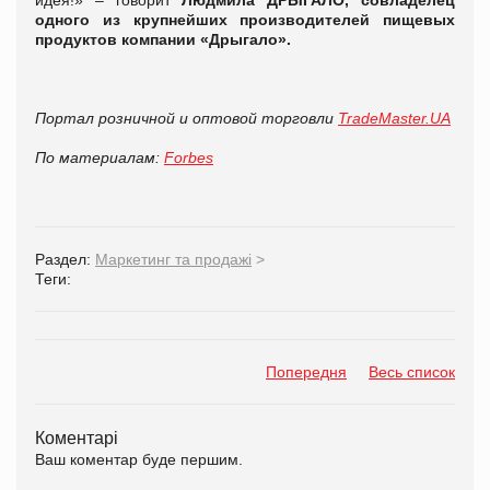
одного из крупнейших производителей пищевых
продуктов компании «Дрыгало».
Портал розничной и оптовой торговли
TradeMaster.UA
По материалам:
Forbes
Раздел:
Маркетинг та продажі
>
Теги:
Попередня
Весь список
Коментарі
Ваш коментар буде першим.