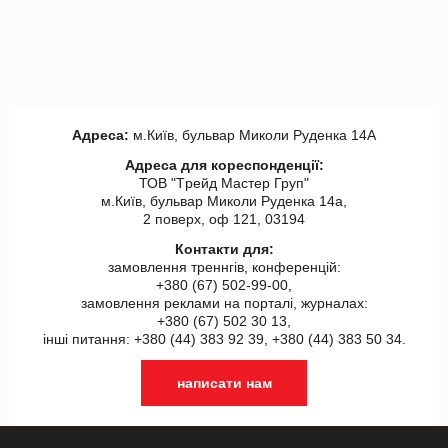
Адреса:
м.Київ, бульвар Миколи Руденка 14А
Адреса для кореспонденції:
ТОВ "Tрейд Мастер Груп"
м.Київ, бульвар Миколи Руденка 14а,
2 поверх, оф 121, 03194
Контакти для:
замовлення треннгів, конференцій:
+380 (67) 502-99-00,
замовлення реклами на порталі, журналах:
+380 (67) 502 30 13,
інші питання: +380 (44) 383 92 39, +380 (44) 383 50 34.
написати нам