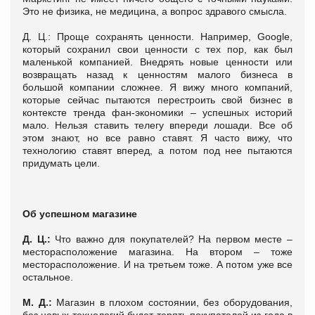
Это не физика, не медицина, а вопрос здравого смысла.
Д. Ц.: Проще сохранять ценности. Например, Google,
который сохранил свои ценности с тех пор, как был
маленькой компанией. Внедрять новые ценности или
возвращать назад к ценностям малого бизнеса в
большой компании сложнее. Я вижу много компаний,
которые сейчас пытаются перестроить свой бизнес в
контексте тренда фан-экономики – успешных историй
мало. Нельзя ставить телегу впереди лошади. Все об
этом знают, но все равно ставят. Я часто вижу, что
технологию ставят вперед, а потом под нее пытаются
придумать цели.
Об успешном магазине
Д. Ц.:
Что важно для покупателей? На первом месте –
месторасположение магазина. На втором – тоже
месторасположение. И на третьем тоже. А потом уже все
остальное.
М. Д.:
Магазин в плохом состоянии, без оборудования,
без новых технологий будет терять покупателей из года в