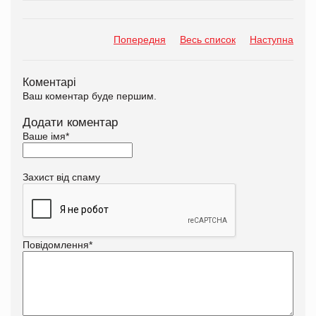
Попередня
Весь список
Наступна
Коментарі
Ваш коментар буде першим.
Додати коментар
Ваше імя
*
Захист від спаму
Повідомлення
*