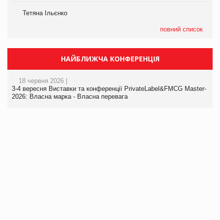
Тетяна Ільєнко
повний список
НАЙБЛИЖЧА КОНФЕРЕНЦІЯ
18 червня 2026 |
3-4 вересня Виставки та конференції PrivateLabel&FMCG Master-
2026: Власна марка - Власна перевага