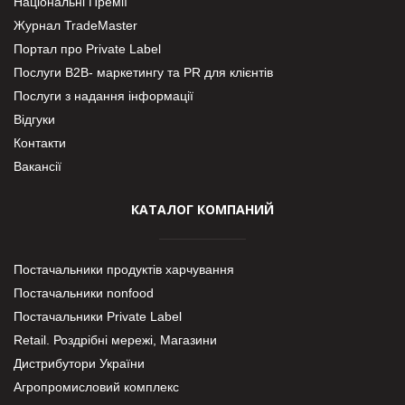
Національні Премії
Журнал TradeMaster
Портал про Private Label
Послуги В2В- маркетингу та PR для клієнтів
Послуги з надання інформації
Відгуки
Контакти
Вакансії
КАТАЛОГ КОМПАНИЙ
Постачальники продуктів харчування
Постачальники nonfood
Постачальники Private Label
Retail. Роздрібні мережі, Магазини
Дистрибутори України
Агропромисловий комплекс