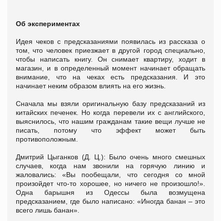
Об экспериментах
Идея чеков с предсказаниями появилась из рассказа о
том, что человек приезжает в другой город специально,
чтобы написать книгу. Он снимает квартиру, ходит в
магазин, и в определенный момент начинает обращать
внимание, что на чеках есть предсказания. И это
начинает неким образом влиять на его жизнь.
Сначала мы взяли оригинальную базу предсказаний из
китайских печенек. Но когда перевели их с английского,
выяснилось, что нашим гражданам такие вещи лучше не
писать, потому что эффект может быть
противоположным.
Дмитрий Цыганков (Д. Ц.): Было очень много смешных
случаев, когда нам звонили на горячую линию и
жаловались: «Вы пообещали, что сегодня со мной
произойдет что-то хорошее, но ничего не произошло!».
Одна барышня из Одессы была возмущена
предсказанием, где было написано: «Иногда банан – это
всего лишь банан».