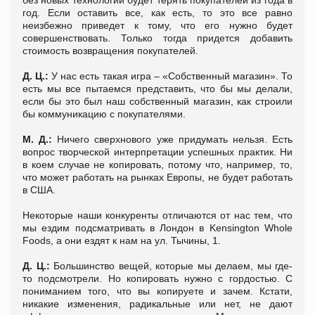
год. Если оставить все, как есть, то это все равно
неизбежно приведет к тому, что его нужно будет
совершенствовать. Только тогда придется добавить
стоимость возвращения покупателей.
Д. Ц.:
У нас есть такая игра – «Собственный магазин». То
есть мы все пытаемся представить, что бы мы делали,
если бы это был наш собственный магазин, как строили
бы коммуникацию с покупателями.
М. Д.:
Ничего сверхнового уже придумать нельзя. Есть
вопрос творческой интерпретации успешных практик. Ни
в коем случае не копировать, потому что, например, то,
что может работать на рынках Европы, не будет работать
в США.
Некоторые наши конкуренты отличаются от нас тем, что
мы ездим подсматривать в Лондон в Kensington Whole
Foods, а они ездят к нам на ул. Тычины, 1.
Д. Ц.:
Большинство вещей, которые мы делаем, мы где-
то подсмотрели. Но копировать нужно с гордостью. С
пониманием того, что вы копируете и зачем. Кстати,
никакие изменения, радикальные или нет, не дают