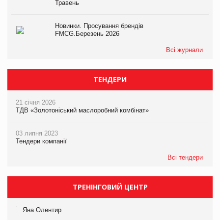
Травень
Новинки. Просування брендів
FMCG.Березень 2026
Всі журнали
ТЕНДЕРИ
21 січня 2026
ТДВ «Золотоніський маслоробний комбінат»
03 липня 2023
Тендери компанії
Всі тендери
ТРЕНІНГОВИЙ ЦЕНТР
Яна Олентир