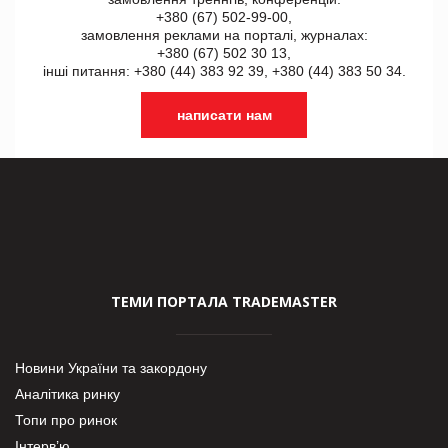
+380 (67) 502-99-00,
замовлення реклами на порталі, журналах:
+380 (67) 502 30 13,
інші питання: +380 (44) 383 92 39, +380 (44) 383 50 34.
написати нам
ТЕМИ ПОРТАЛА TRADEMASTER
Новини України та закордону
Аналітика ринку
Топи про ринок
Інтерв’ю