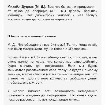
Михайл Дудник (М. Д.):
Все, что бы мы ни придумали –
от чеков до операционки – мы делаем большой
командой. Нет двоих-троих человек и нет заслуги
исключительно департамента маркетинга.
О большом и малом бизнесе
М. Д.: Что объединяет все бизнесы? То, что когда-то все
они были маленькими. Ну, не говоря о «Газпроме».
Большой и малый бизнес объединяет то, что и там, и там
очень важно понимать, что конкретное ваше действие
будет значить для покупателя. Если мы будем
заниматься развлечением себя, толку не будет. По моему
мнению, в этом смысле малый бизнес защищен тем, что
у него нет достаточного количества свободных денег,
чтобы делать глупости.
У малого бизнеса есть возможность немедленно
применить полученную информацию. Не нужно ждать,
пока ее рассегментируют, когда придет отчет...