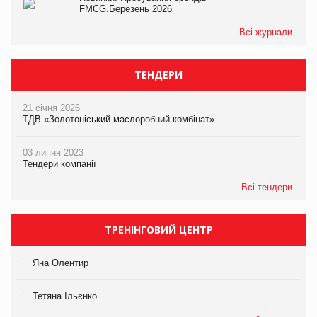
FMCG.Березень 2026
Всі журнали
ТЕНДЕРИ
21 січня 2026
ТДВ «Золотоніський маслоробний комбінат»
03 липня 2023
Тендери компанії
Всі тендери
ТРЕНІНГОВИЙ ЦЕНТР
Яна Олентир
Тетяна Ільєнко