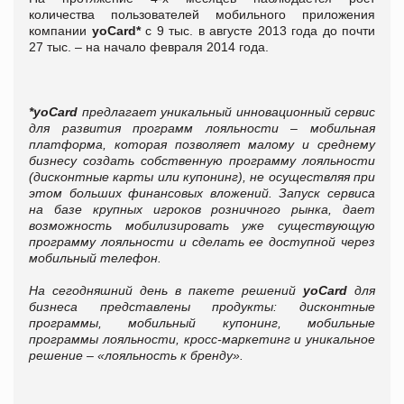
количества пользователей мобильного приложения
компании
yoCard*
с 9 тыс. в августе 2013 года до почти
27 тыс. – на начало февраля 2014 года.
*yoCard
предлагает уникальный инновационный сервис
для развития программ лояльности – мобильная
платформа, которая позволяет малому и среднему
бизнесу создать собственную программу лояльности
(дисконтные карты или купонинг), не осуществляя при
этом больших финансовых вложений. Запуск сервиса
на базе крупных игроков розничного рынка, дает
возможность мобилизировать уже существующую
программу лояльности и сделать ее доступной через
мобильный телефон.
На сегодняшний день в пакете решений
yoCard
для
бизнеса представлены продукты: дисконтные
программы, мобильный купонинг, мобильные
программы лояльности, кросс-маркетинг и уникальное
решение – «лояльность к бренду».