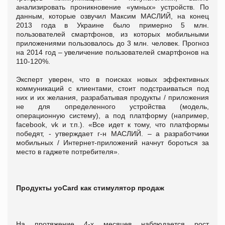
анализировать проникновение «умных» устройств. По
данным, которые озвучил Максим МАСЛИЙ, на конец
2013 года в Украине было примерно 5 млн.
пользователей смартфонов, из которых мобильными
приложениями пользовалось до 3 млн. человек. Прогноз
на 2014 год – увеличение пользователей смартфонов на
110-120%.
Эксперт уверен, что в поисках новых эффективных
коммуникаций с клиентами, стоит подстраиваться под
них и их желания, разрабатывая продукты / приложения
не для определенного устройства (модель,
операционную систему), а под платформу (например,
facebook, vk и т.п.). «Все идет к тому, что платформы
победят, - утверждает г-н МАСЛИЙ. – а разработчики
мобильных / Интернет-приложений начнут бороться за
место в гаджете потребителя».
Продукты yoCard как стимулятор продаж
На протяжение 4-х месяцев наблюдается рост