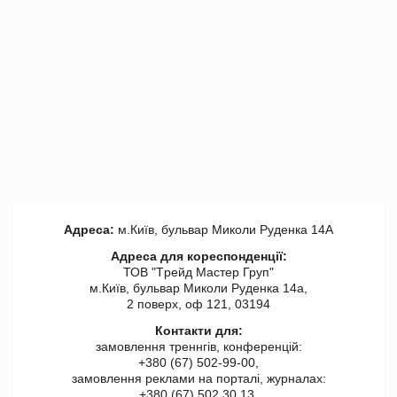
Адреса:
м.Київ, бульвар Миколи Руденка 14А
Адреса для кореспонденції:
ТОВ "Tрейд Мастер Груп"
м.Київ, бульвар Миколи Руденка 14а,
2 поверх, оф 121, 03194
Контакти для:
замовлення треннгів, конференцій:
+380 (67) 502-99-00,
замовлення реклами на порталі, журналах:
+380 (67) 502 30 13,