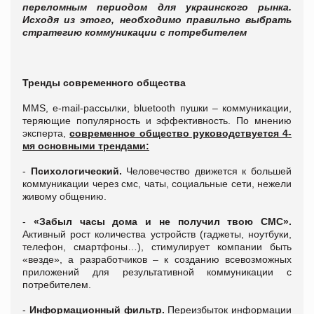
переломным периодом для украинского рынка.
Исходя из этого, необходимо правильно выбрать
стратегию коммуникации с потребителем
Тренды современного общества
MMS, e-mail-рассылки, bluetooth пушки – коммуникации,
теряющие популярность и эффективность. По мнению
эксперта,
современное общество руководствуется 4-
мя основными трендами:
-
Психологический.
Человечество движется к большей
коммуникации через смс, чаты, социальные сети, нежели
живому общению.
-
«Забыл часы дома и не получил твою СМС».
Активный рост количества устройств (гаджеты, ноутбуки,
телефон, смартфоны…), стимулирует компании быть
«везде», а разработчиков – к созданию всевозможных
приложений для результативной коммуникации с
потребителем.
-
Информационный фильтр.
Переизбыток информации