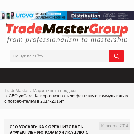
TradeMaster
Маркетинг та продажі
CEO yoCard: Как организовать эффективную коммуникацию
с потребителем в 2014-2016гг.
10 лютого 2014
CEO YOCARD: КАК ОРГАНИЗОВАТЬ
ЭФФЕКТИВНУЮ КОММУНИКАЦИЮ С