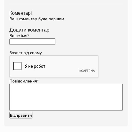
Коментарі
Ваш коментар буде першим.
Додати коментар
Ваше імя
*
Захист від спаму
Повідомлення
*