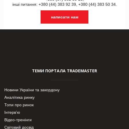
інші питання: +380 (44) 383 92 39, +380 (44) 383 50 34.
написати нам
ТЕМИ ПОРТАЛА TRADEMASTER
Новини України та закордону
Аналітика ринку
Топи про ринок
Інтерв’ю
Відео-тренінги
Світовий досвід