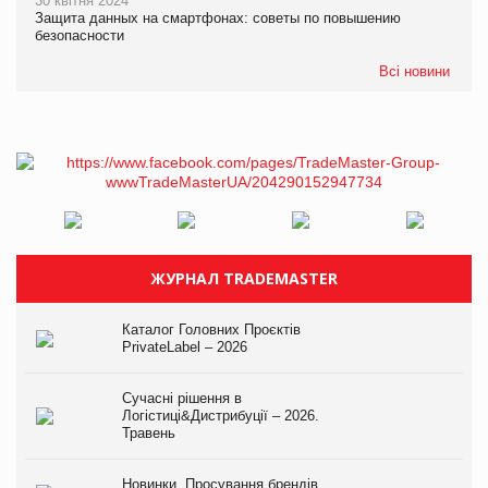
30 квітня 2024
Защита данных на смартфонах: советы по повышению
безопасности
Всі новини
ЖУРНАЛ TRADEMASTER
Каталог Головних Проєктів
PrivateLabel – 2026
Сучасні рішення в
Логістиці&Дистрибуції – 2026.
Травень
Новинки. Просування брендів