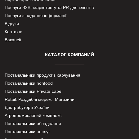
Послуги В2В- маркетингу та PR для клієнтів
Послуги з надання інформації
Відгуки
Контакти
Вакансії
КАТАЛОГ КОМПАНИЙ
Постачальники продуктів харчування
Постачальники nonfood
Постачальники Private Label
Retail. Роздрібні мережі, Магазини
Дистрибутори України
Агропромисловий комплекс
Постачальники обладнання
Постачальники послуг