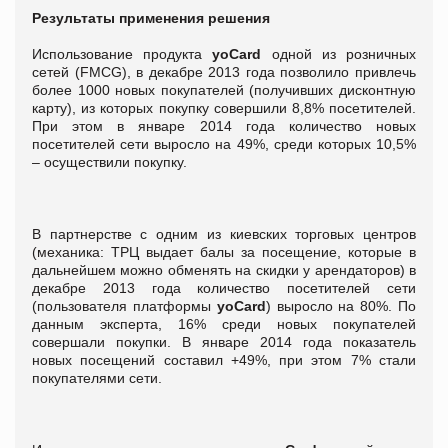
Результаты применения решения
Использование продукта
yoCard
одной из розничных
сетей (FMCG), в декабре 2013 года позволило привлечь
более 1000 новых покупателей (получивших дисконтную
карту), из которых покупку совершили 8,8% посетителей.
При этом в январе 2014 года количество новых
посетителей сети выросло на 49%, среди которых 10,5%
– осуществили покупку.
В партнерстве с одним из киевских торговых центров
(механика: ТРЦ выдает балы за посещение, которые в
дальнейшем можно обменять на скидки у арендаторов) в
декабре 2013 года количество посетителей сети
(пользователя платформы
yoCard
) выросло на 80%. По
данным эксперта, 16% среди новых покупателей
совершали покупки. В январе 2014 года показатель
новых посещений составил +49%, при этом 7% стали
покупателями сети.