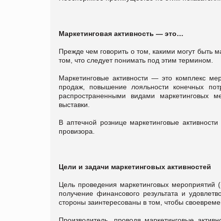
Маркетинговая активность — это…
Прежде чем говорить о том, какими могут быть м
том, что следует понимать под этим термином.
Маркетинговые активности — это комплекс ме
продаж, повышение лояльности конечных потр
распространенными видами маркетинговых ме
выставки.
В аптечной рознице маркетинговые активности
провизора.
Цели и задачи маркетинговых активностей
Цель проведения маркетинговых мероприятий (к
получение финансового результата и удовлетв
стороны заинтересованы в том, чтобы своевремен
Производитель, проводя маркетинговые активно