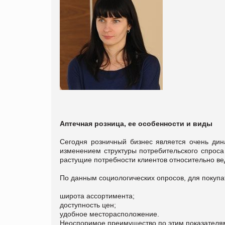
Аптечная розница, ее особенности и виды
Сегодня розничный бизнес является очень ди
изменением структуры потребительского спроса
растущие потребности клиентов относительно ве
По данным социологических опросов, для покуп
широта ассортимента;
доступность цен;
удобное месторасположение.
Неоспоримое преимущество по этим показателя