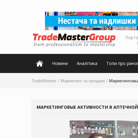
Порта
Новини
Аналітика
Топи про рино
TradeMaster
Маркетинг та продажі
Маркетинговые
МАРКЕТИНГОВЫЕ АКТИВНОСТИ В АПТЕЧНОЙ 