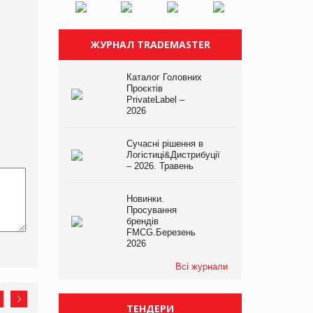
ЖУРНАЛ TRADEMASTER
Каталог Головних
Проєктів
PrivateLabel –
2026
Сучасні рішення в
Логістиці&Дистрибуції
– 2026. Травень
Новинки.
Просування
брендів
FMCG.Березень
2026
Всі журнали
ТЕНДЕРИ