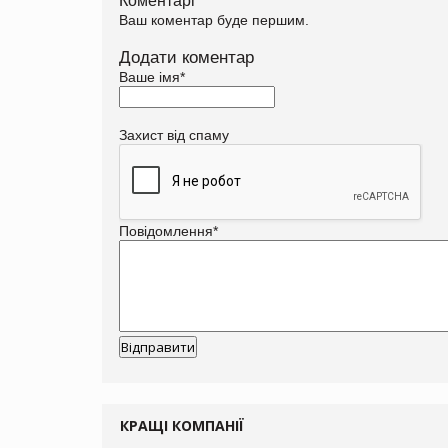
Ваш коментар буде першим.
Додати коментар
Ваше імя
*
Захист від спаму
Повідомлення
*
КРАЩІ КОМПАНІЇ