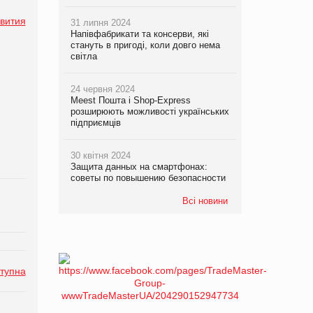
вития
31 липня 2024
Напівфабрикати та консерви, які
стануть в пригоді, коли довго нема
світла
24 червня 2024
Meest Пошта і Shop-Express
розширюють можливості українських
підприємців
30 квітня 2024
Защита данных на смартфонах:
советы по повышению безопасности
Всі новини
тупна