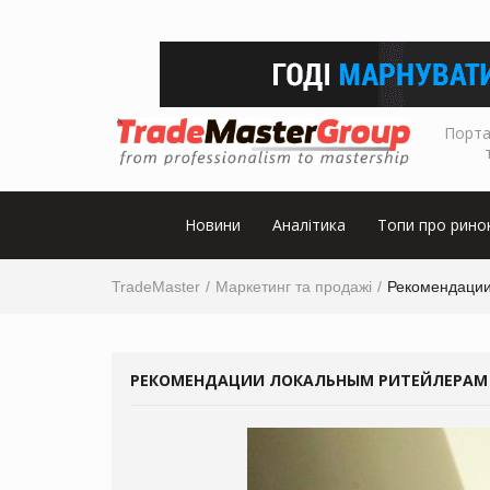
Порта
Новини
Аналітика
Топи про рино
TradeMaster
Маркетинг та продажі
Рекомендации
РЕКОМЕНДАЦИИ ЛОКАЛЬНЫМ РИТЕЙЛЕРАМ 