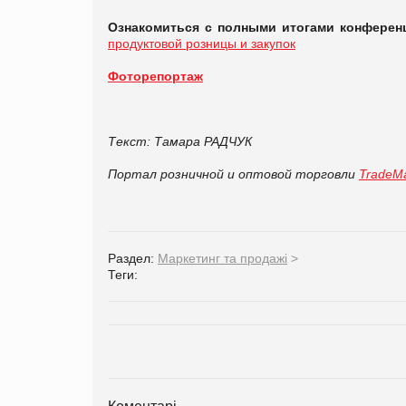
Ознакомиться с полными итогами конферен
продуктовой розницы и закупок
Фоторепортаж
Текст:
Тамара РАДЧУК
Портал розничной и оптовой торговли
TradeMa
Раздел:
Маркетинг та продажі
>
Теги:
Коментарі