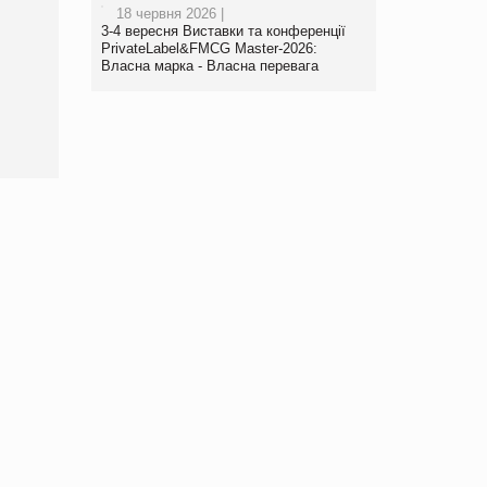
18 червня 2026 |
Брагина Людмила
3-4 вересня Виставки та конференції
Просування компанії на
PrivateLabel&FMCG Master-2026:
порталі оптової та
Власна марка - Власна перевага
роздрібної торгівлі
www.trademaster.ua.
правила. Особливості.