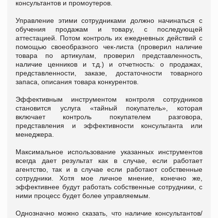
консультантов и промоутеров.
Управление этими сотрудниками должно начинаться с
обучения продажам и товару, с последующей
аттестацией. Потом контроль их ежедневных действий с
помощью своеобразного чек-листа (проверил наличие
товара по артикулам, проверил представленность,
наличие ценников и т.д.) и отчетность: о продажах,
представленности, заказе, достаточности товарного
запаса, описания товара конкурентов.
Эффективным инструментом контроля сотрудников
становится услуга «тайный покупатель», которая
включает контроль покупателем разговора,
представления и эффективности консультанта или
менеджера.
Максимальное использование указанных инструментов
всегда дает результат как в случае, если работает
агентство, так и в случае если работают собственные
сотрудники. Хотя мое личное мнение, конечно же,
эффективнее будут работать собственные сотрудники, с
ними процесс будет более управляемым.
Однозначно можно сказать, что наличие консультантов/