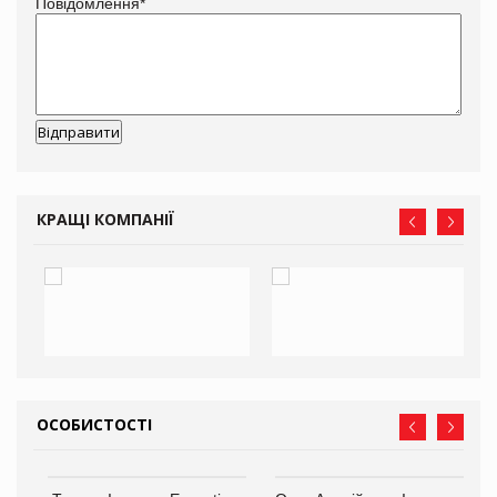
Повідомлення
*
КРАЩІ КОМПАНІЇ
ОСОБИСТОСТІ