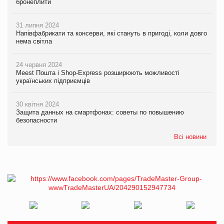
бронеплити
31 липня 2024
Напівфабрикати та консерви, які стануть в пригоді, коли довго
нема світла
24 червня 2024
Meest Пошта і Shop-Express розширюють можливості
українських підприємців
30 квітня 2024
Защита данных на смартфонах: советы по повышению
безопасности
Всі новини