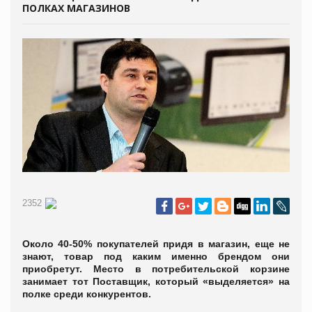
ПОЛКАХ МАГАЗИНОВ
2352
Около 40-50% покупателей придя в магазин, еще не
знают, товар под каким именно брендом они
приобретут. Место в потребительской корзине
занимает тот Поставщик, который «выделяется» на
полке среди конкурентов.