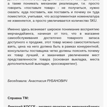
а также понимать механизм реализации, т.е. просто
говорить «поставьте товар» - не получиться, нужно
сказать: куда поставить, как поставить и почему он туда
поместится, учитывая, что ассортиментная номенклатура
не изменяется, а просто увеличивается количество SKU.
Именно здесь возникает широкое понимание восприятию
мерчандайзинга, начиная от того, что в магазине
самообслуживания достаточно товарного запаса
доступного к продаже, этот товар можно самостоятельно
взять, цена на него должна быть в рамках конкурентной,
консультанты поставщика четко должны пояснять почему
их товар лучший, и заканчивая увеличением мест
представленности товара (основная выкладка, места
дополнительной выкладки, кроссмаркетинг).
Беседовала: Анастасия РУБАНОВИЧ
Справка ТМ:
Дмитрий КОССЕ - эксперт-практик по мерчандайзингу