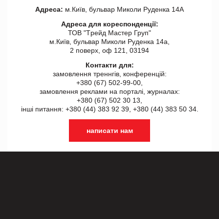
Адреса:
м.Київ, бульвар Миколи Руденка 14А
Адреса для кореспонденції:
ТОВ "Tрейд Мастер Груп"
м.Київ, бульвар Миколи Руденка 14а,
2 поверх, оф 121, 03194
Контакти для:
замовлення треннгів, конференцій:
+380 (67) 502-99-00,
замовлення реклами на порталі, журналах:
+380 (67) 502 30 13,
інші питання: +380 (44) 383 92 39, +380 (44) 383 50 34.
написати нам