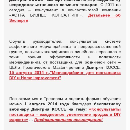
непродовольственного сегмента товаров.
С 2011 по
сегодня – консультант в консалтинговой компании
«АСТРА БИЗНЕС КОНСАЛТИНГ».
Детальнее об
Эксперте
Обучить руководителей, консультантов системе
эффективного мерчандайзинга в непродовольственной
группе, повысить квалификацию линейного персонала с
точки зрения эффективности и полезности
мерчандайзинга от поставщика для розничной сети –
ЦЕЛЬ Практического Master-тренинга Дмитрия КОССЕ:
15 августа 2014 г.,"Мерчандайзинг для поставщика
DIY и Home Improvement"
Познакомиться с Тренером и оценить формат обучения
можно
1 августа 2014 года
благодаря
бесплатному
вебинару Дмитрия КОССЕ на тему:
«Консультанты
поставщика – ежедневное увеличение продаж в DIY
маркете»
. -
Предварительная регистрация!