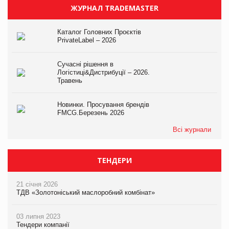
ЖУРНАЛ TRADEMASTER
Каталог Головних Проєктів
PrivateLabel – 2026
Сучасні рішення в
Логістиці&Дистрибуції – 2026.
Травень
Новинки. Просування брендів
FMCG.Березень 2026
Всі журнали
ТЕНДЕРИ
21 січня 2026
ТДВ «Золотоніський маслоробний комбінат»
03 липня 2023
Тендери компанії