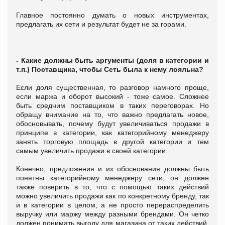
Главное постоянно думать о новых инструментах,
предлагать их сети и результат будет не за горами.
- Какие должны быть аргументы (доля в категории и
т.п.) Поставщика, чтобы Сеть была к нему лояльна?
Если доля существенная, то разговор намного проще,
если маржа и оборот высокий - тоже самое. Сложнее
быть средним поставщиком в таких переговорах. Но
обращу внимание на то, что важно предлагать новое,
обосновывать, почему будут увеличиваться продажи в
принципе в категории, как категорийному менеджеру
занять торговую площадь в другой категории и тем
самым увеличить продажи в своей категории.
Конечно, предложения и их обоснования должны быть
понятны категорийному менеджеру сети, он должен
также поверить в то, что с помощью таких действий
можно увеличить продажи как по конкретному бренду, так
и в категории в целом, а не просто перераспределить
выручку или маржу между разными брендами. Он четко
должен понимать выгоду для магазина от таких действий,