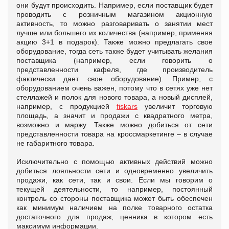
они будут происходить. Например, если поставщик будет
проводить с розничным магазином акционную
активность, то можно разговаривать о занятии мест
лучше или большего их количества (например, применяя
акцию 3+1 в подарок). Также можно предлагать свое
оборудование, тогда сеть также будет учитывать желания
поставщика (например, если говорить о
представленности кафеля, где производитель
фактически дает свое оборудование). Пример, с
оборудованием очень важен, потому что в сетях уже нет
стеллажей и полок для нового товара, а новый дисплей,
например, с продукцией
fiskars
увеличит торговую
площадь, а значит и продажи с квадратного метра,
возможно и маржу. Также можно добиться от сети
представленности товара на кроссмаркетинге – в случае
не габаритного товара.
Исключительно с помощью активных действий можно
добиться лояльности сети и одновременно увеличить
продажи, как сети, так и свои. Если мы говорим о
текущей деятельности, то например, постоянный
контроль со стороны поставщика может быть обеспечен
как минимум наличием на полке товарного остатка
достаточного для продаж, ценника в котором есть
максимум информации.