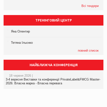
Всі тендери
ТРЕНІНГОВИЙ ЦЕНТР
Яна Олентир
Тетяна Ільєнко
повний список
НАЙБЛИЖЧА КОНФЕРЕНЦІЯ
18 червня 2026 |
3-4 вересня Виставки та конференції PrivateLabel&FMCG Master-
2026: Власна марка - Власна перевага