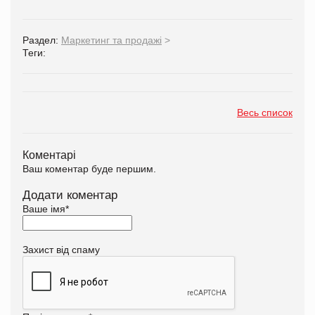
Раздел:
Маркетинг та продажі
>
Теги:
Весь список
Коментарі
Ваш коментар буде першим.
Додати коментар
Ваше імя
*
Захист від спаму