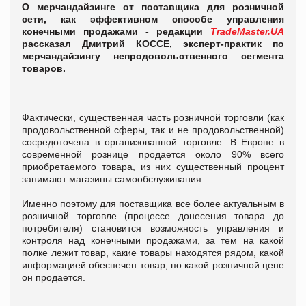
О мерчандайзинге от поставщика для розничной
сети, как эффективном способе управления
конечными продажами - редакции
TradeMaster.UA
рассказал Дмитрий КОССЕ, эксперт-практик по
мерчандайзингу непродовольственного сегмента
товаров.
Фактически, существенная часть розничной торговли (как
продовольственной сферы, так и не продовольственной)
сосредоточена в организованной торговле. В Европе в
современной рознице продается около 90% всего
приобретаемого товара, из них существенный процент
занимают магазины самообслуживания.
Именно поэтому для поставщика все более актуальным в
розничной торговле (процессе донесения товара до
потребителя) становится возможность управления и
контроля над конечными продажами, за тем на какой
полке лежит товар, какие товары находятся рядом, какой
информацией обеспечен товар, по какой розничной цене
он продается.