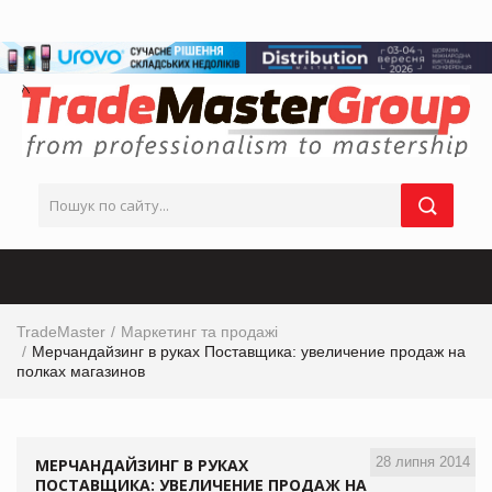
TradeMaster
Маркетинг та продажі
Мерчандайзинг в руках Поставщика: увеличение продаж на
полках магазинов
28 липня 2014
МЕРЧАНДАЙЗИНГ В РУКАХ
ПОСТАВЩИКА: УВЕЛИЧЕНИЕ ПРОДАЖ НА