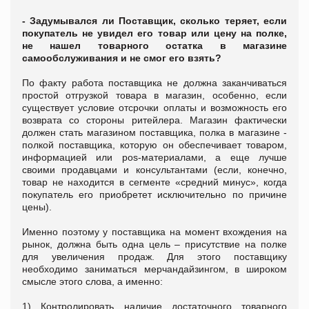
- Задумывался ли Поставщик, сколько теряет, если
покупатель не увидел его товар или цену на полке,
не нашел товарного остатка в магазине
самообслуживания и не смог его взять?
По факту работа поставщика не должна заканчиваться
простой отгрузкой товара в магазин, особенно, если
существует условие отсрочки оплаты и возможность его
возврата со стороны ритейлера. Магазин фактически
должен стать магазином поставщика, полка в магазине -
полкой поставщика, которую он обеспечивает товаром,
информацией или pos-материалами, а еще лучше
своими продавцами и консультантами (если, конечно,
товар не находится в сегменте «средний минус», когда
покупатель его приобретет исключительно по причине
цены).
Именно поэтому у поставщика на момент вхождения на
рынок, должна быть одна цель – присутствие на полке
для увеличения продаж. Для этого поставщику
необходимо заниматься мерчандайзингом, в широком
смысле этого слова, а именно:
1) Контролировать наличие достаточного товарного