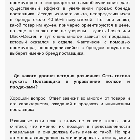
промоутеров в гипермаркетах самообслуживания дает
существенный эффект в увеличении продаж бренда
поставщика. Исходя из моего опыта, неопределившихся
в бренде около 40-50% покупателей. Т.е. они знают,
какой товар им нужен, примерно ориентируются в цене,
но еще не знают или не уверены - купить bosch или
Black+Decrer, и тут очень многое зависит от продавца,
который оказался в отделе. Фактически с помощью
промоутера, неопределившийся с брендом покупатель
выберет именно бренд поставщика.
-
До какого уровня сегодня розничная Сеть готова
пускать Поставщика в управление полкой и
продажами?
Хороший вопрос. Ответ зависит во многом от товара и
его характеристик, ожиданий в продажах и инициативы
поставщика.
Розничные сети пока к этому не совсем готовы, они
считают, что именно их позиция в представленности
правильная, и она должна быть именно такой. Но при
этом поставщик должен сам инициировать такие сдвиги и