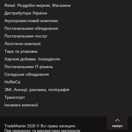
Retail. Роздрібні мережі, Магазини
Дистрибутори України
Агропромисловий комплекс
Постачальники обладнання
Постачальники послуг
Логістичні компанії
Тара та упаковка
Харчові добавки. Інгредієнти.
Постачальники IT-рішень
Складське обладнання
HoReCa
ЗМІ, Агенції, реклама, поліграфія
Транспорт
Іноземні компанії
TradeMaster 2026 © Всі права захищені.
При передруку та використанні матеріалів