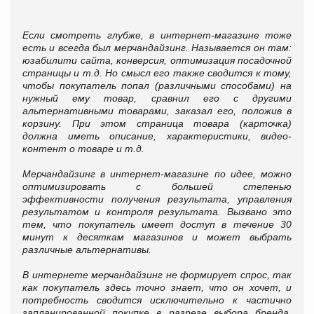
Если смотреть глубже, в интернет-магазине тоже
есть и всегда был мерчандайзинг. Называется он там:
юзабилити сайта, конверсия, оптимизация посадочной
страницы и т.д. Но смысл его также сводится к тому,
чтобы покупатель попал (различными способами) на
нужный ему товар, сравнил его с другими
альтернативными товарами, заказал его, положив в
корзину. При этом страница товара (карточка)
должна иметь описание, характеристики, видео-
контент о товаре и т.д.
Мерчандайзинг в интернет-магазине по идее, можно
оптимизировать с большей степенью
эффективности получения результата, управления
результатом и контроля результата. Вызвано это
тем, что покупатель имеет доступ в течение 30
минут к десяткам магазинов и может выбрать
различные альтернативы.
В интернете мерчандайзинг не формирует спрос, так
как покупатель здесь точно знает, что он хочет, и
потребность сводится исключительно к частично
запланированной покупке в разрезе выбора бренда.