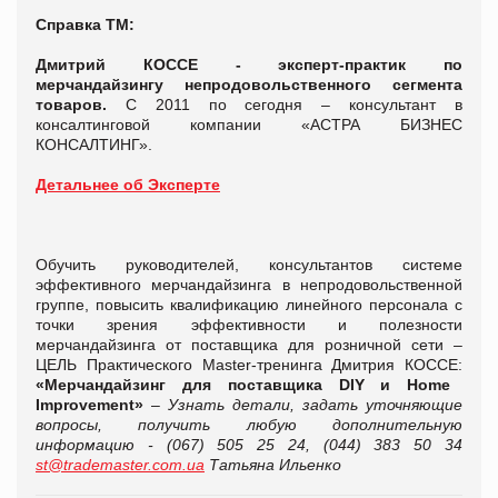
Справка ТМ:
Дмитрий КОССЕ - эксперт-практик по
мерчандайзингу
непродовольственного сегмента
товаров.
С 2011 по сегодня – консультант в
консалтинговой компании «АСТРА БИЗНЕС
КОНСАЛТИНГ».
Детальнее об Эксперте
Обучить руководителей, консультантов системе
эффективного мерчандайзинга в непродовольственной
группе, повысить квалификацию линейного персонала с
точки зрения эффективности и полезности
мерчандайзинга от поставщика для розничной сети –
ЦЕЛЬ Практического Master-тренинга Дмитрия КОССЕ:
«Мерчандайзинг для поставщика DIY и Home
Improvement»
–
Узнать детали, задать уточняющие
вопросы, получить любую дополнительную
информацию - (067) 505 25 24, (044) 383 50 34
st@trademaster.com.ua
Татьяна Ильенко