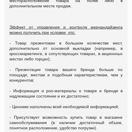
месторасположение товара на полке либо в
дополнительном месте продаж.
Эффект от управления и контроля мерчандайзинга
можно получить при условии, что:
- Товар презентован в большом количестве мест,
дополнительно от основной выкладки (например, в
кроссмаркетинге, в сопутствующих товарах, в акционных
местах либо торцах);
- Презентации товара вашего бренда больше по
площади, местам и подобным характеристикам, чем у
конкурентов;
- Информация и pos-материалы о товаре и бренде в
надлежащем состоянии и их достаточно;
- Ценники наполнены всей необходимой информацией;
- Присутствует возможность купить товар в магазине
самообслуживания (в наличии достаточный объем,
понятное расположение, удобство погрузки).