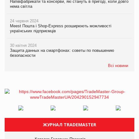
Напівфабрикати та консерви, які стануть в пригоді, коли довго
нема світла
24 червня 2024
Meest Пошта і Shop-Express розширюють можливості
українських підприємців
30 квітня 2024
Защита данных на смартфонах: советы по повышению
безопасности
Всі новини
ЖУРНАЛ TRADEMASTER