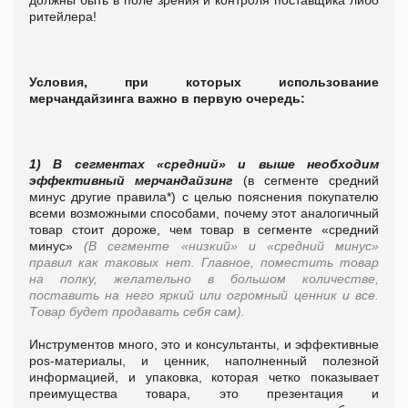
ритейлера!
Условия, при которых использование
мерчандайзинга важно в первую очередь:
1) В сегментах «средний» и выше необходим
эффективный мерчандайзинг
(в сегменте средний
минус другие правила*) с целью пояснения покупателю
всеми возможными способами, почему этот аналогичный
товар стоит дороже, чем товар в сегменте «средний
минус»
(В сегменте «низкий» и «средний минус»
правил как таковых нет. Главное, поместить товар
на полку, желательно в большом количестве,
поставить на него яркий или огромный ценник и все.
Товар будет продавать себя сам).
Инструментов много, это и консультанты, и эффективные
pos-материалы, и ценник, наполненный полезной
информацией, и упаковка, которая четко показывает
преимущества товара, это презентация и