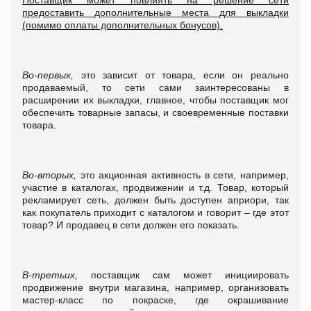
предоставить дополнительные места для выкладки
(помимо оплаты дополнительных бонусов).
Во-первых,
это зависит от товара, если он реально
продаваемый, то сети сами заинтересованы в
расширении их выкладки, главное, чтобы поставщик мог
обеспечить товарные запасы, и своевременные поставки
товара.
Во-вторых,
это акционная активность в сети, например,
участие в каталогах, продвижении и т.д. Товар, который
рекламирует сеть, должен быть доступен априори, так
как покупатель приходит с каталогом и говорит – где этот
товар? И продавец в сети должен его показать.
В-третьих,
поставщик сам может инициировать
продвижение внутри магазина, например, организовать
мастер-класс по покраске, где окрашивание