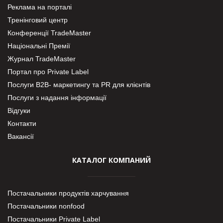
Реклама на порталі
Тренінговий центр
Конференції TradeMaster
Національні Премії
Журнал TradeMaster
Портал про Private Label
Послуги В2В- маркетингу та PR для клієнтів
Послуги з надання інформації
Відгуки
Контакти
Вакансії
КАТАЛОГ КОМПАНИЙ
Постачальники продуктів харчування
Постачальники nonfood
Постачальники Private Label