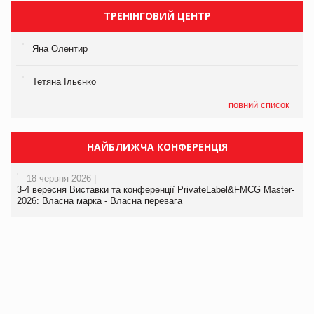
ТРЕНІНГОВИЙ ЦЕНТР
Яна Олентир
Тетяна Ільєнко
повний список
НАЙБЛИЖЧА КОНФЕРЕНЦІЯ
18 червня 2026 |
3-4 вересня Виставки та конференції PrivateLabel&FMCG Master-
2026: Власна марка - Власна перевага