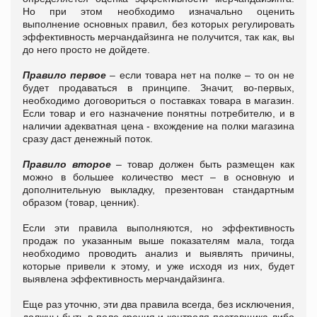
Но при этом необходимо изначально оценить
выполнение основных правил, без которых регулировать
эффективность мерчандайзинга не получится, так как, вы
до него просто не дойдете.
Правило первое
– если товара нет на полке – то он не
будет продаваться в принципе. Значит, во-первых,
необходимо договориться о поставках товара в магазин.
Если товар и его назначение понятны потребителю, и в
наличии адекватная цена - вхождение на полки магазина
сразу даст денежный поток.
Правило второе
– товар должен быть размещен как
можно в большее количество мест – в основную и
дополнительную выкладку, презентован стандартным
образом (товар, ценник).
Если эти правила выполняются, но эффективность
продаж по указанным выше показателям мала, тогда
необходимо проводить анализ и выявлять причины,
которые привели к этому, и уже исходя из них, будет
выявлена эффективность мерчандайзинга.
Еще раз уточню, эти два правила всегда, без исключения,
должны быть в поле зрения и контроля поставщика либо