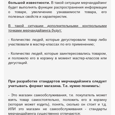
большой известности.
В такой ситуации мерчандайзинг
будет выполнять функции распространения информации
о товаре, увеличению узнаваемости товара, его
полезных свойств и характеристик.
В такой ситуации дополнительными контрольными
точками мерчандайзинга будут:
- Количество людей, которые дегустировали товар либо
участвовали в мастер-классах по его применению;
- Количество людей, которые заинтересовались товаром,
и положило его в корзину в момент мастер-классов или
дегустаций.
При разработке стандартов мерчандайзинга следует
учитывать формат магазина. Т.е. нужно понимать:
- Это магазин самообслуживания, т.е. покупатель может
взять товар самостоятельно, положить его в корзину
(которая может ездить), понять, сколько он стоит и т.д.
ИЛИ это магазин не самообслуживания - стандарты
мерчандайзинга существенно отличаются;