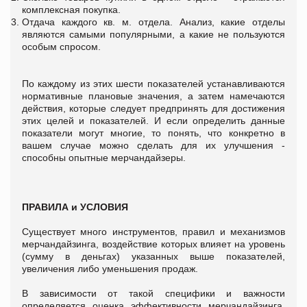
комплексная покупка.
Отдача каждого кв. м. отдела. Анализ, какие отделы
являются самыми популярными, а какие не пользуются
особым спросом.
По каждому из этих шести показателей устанавливаются
нормативные плановые значения, а затем намечаются
действия, которые следует предпринять для достижения
этих целей и показателей. И если определить данные
показатели могут многие, то понять, что конкретно в
вашем случае можно сделать для их улучшения -
способны опытные мерчандайзеры.
ПРАВИЛА и УСЛОВИЯ
Существует много инструментов, правил и механизмов
мерчандайзинга, воздействие которых влияет на уровень
(сумму в деньгах) указанных выше показателей,
увеличения либо уменьшения продаж.
В зависимости от такой специфики и важности
определяется оценка эффективности мерчандайзинга.