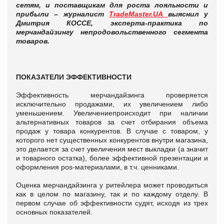
сетям, и поставщикам для роста лояльности и
прибыли – журналист
TradeMaster.UA
выяснил у
Дмитрия КОССЕ, эксперта-практика по
мерчандайзингу непродовольственного сегмента
товаров.
ПОКАЗАТЕЛИ ЭФФЕКТИВНОСТИ
Эффективность мерчандайзинга проверяется
исключительно продажами, их увеличением либо
уменьшением. Увеличениепроисходит при наличии
альтернативных товаров за счет отбирания объема
продаж у товара конкурентов. В случае с товаром, у
которого нет существенных конкурентов внутри магазина,
это делается за счет увеличения мест выкладки (а значит
и товарного остатка), более эффективной презентации и
оформления pos-материалами, в т.ч. ценниками.
Оценка мерчандайзинга у ритейлера может проводиться
как в целом по магазину, так и по каждому отделу. В
первом случае об эффективности судят, исходя из трех
основных показателей.