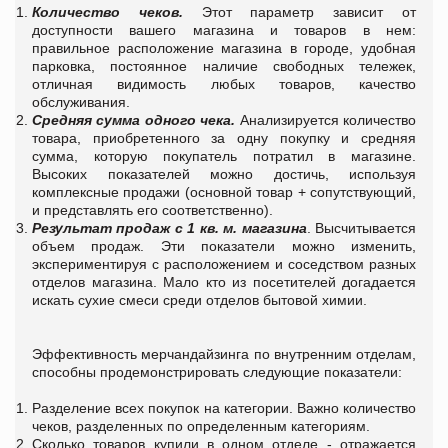
Количество чеков.
Этот параметр зависит от
доступности вашего магазина и товаров в нем:
правильное расположение магазина в городе, удобная
парковка, постоянное наличие свободных тележек,
отличная видимость любых товаров, качество
обслуживания.
Средняя сумма одного чека.
Анализируется количество
товара, приобретенного за одну покупку и средняя
сумма, которую покупатель потратил в магазине.
Высоких показателей можно достичь, используя
комплексные продажи (основной товар + сопутствующий,
и представлять его соответственно).
Результат продаж с 1 кв. м.
магазина
. Высчитывается
объем продаж. Эти показатели можно изменить,
экспериментируя с расположением и соседством разных
отделов магазина. Мало кто из посетителей догадается
искать сухие смеси среди отделов бытовой химии.
Эффективность мерчандайзинга по внутренним отделам,
способны продемонстрировать следующие показатели:
Разделение всех покупок на категории. Важно количество
чеков, разделенных по определенным категориям.
Сколько товаров купили в одном отделе - отражается