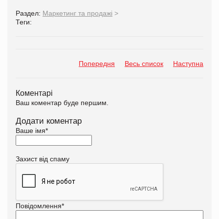
Раздел:
Маркетинг та продажі
>
Теги:
Попередня
Весь список
Наступна
Коментарі
Ваш коментар буде першим.
Додати коментар
Ваше імя
*
Захист від спаму
Повідомлення
*