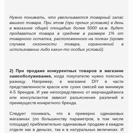
Нужно понимать, что увеличивается товарный запас
вашего товара. При этом (при прочих условиях) в день
в магазине общей площадью более 5000 кв.м. будет
продаваться товара в среднем в размере 1% от
товарного остатка, расположенного на полках (кроме
случаев сезонности товара, ограничений в
использовании либо каких-то особых условий).
2)
При продаже конкурентных товаров в магазине
самообслуживания,
когда покупателю нужно пояснить
разницу. Например, в магазине DIY в части
представленности красок или сухих смесей как минимум
4-5 брендов. И уже непосредственно от мерчандайзинга
или консультантов зависит разъяснение различий и
преимуществ конкретного бренда.
Следует понимать, что в примерно одинаковых
магазинах (по большинству параметров, в том числе
площади) приблизительно одинаковые продажи в каждом
отделе как в деньгах, так и в натуральных величинах. И