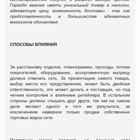
Гораздо важнее иметь уникальный товар в наличии,
адекватную цену, возможность доставки - так как
представленность в большинстве адекватных
магазинов одинаковая.
СПОСОБЫ ВЛИЯНИЯ
За расстановку отделов, планограммы, проходы, потоки
покупателей, оборудование, ассортиментную матрицу
должна отвечать сеть. За презентацию самого товара,
выбор места его представления, может быть двойная
ответственность, это может делать и поставщик, но под
четким контролем и влиянием ритейлера. В остальном
стороны должны слышать друг друга, так как на самом
деле желают одного и того же результата, за
исключением наверное только продаж собственных
торговых марок сети.
Поставщик может повлиять на решение сети