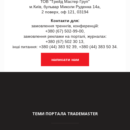
ТОВ "Tрейд Мастер Груп"
м.Київ, бульвар Миколи Руденка 14а,
2 поверх, оф 121, 03194
Контакти для:
замовлення треннгів, конференцій:
+380 (67) 502-99-00,
замовлення реклами на порталі, журналах:
+380 (67) 502 30 13,
інші питання: +380 (44) 383 92 39, +380 (44) 383 50 34.
написати нам
ТЕМИ ПОРТАЛА TRADEMASTER