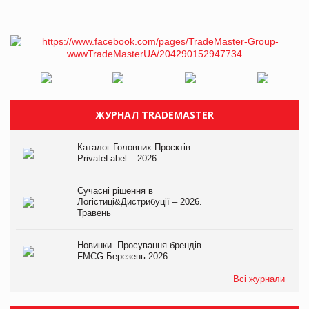
ЖУРНАЛ TRADEMASTER
Каталог Головних Проєктів
PrivateLabel – 2026
Сучасні рішення в
Логістиці&Дистрибуції – 2026.
Травень
Новинки. Просування брендів
FMCG.Березень 2026
Всі журнали