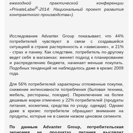
ежегодной практической конференции
®
«PrivateLabel
-2014: Национальный проект развития
контрактного производства»).
Исследование Advanter Group показывает, что 44%
потребителей чувствуют в связи с создавшейся
ситуацией в стране растерянность и «зависание», и 21%
- страх и панику. Как следствие, потребитель по-другому
ведет себя в магазинах: меняет подход к планированию
и распределению бюджета, начинает меньше покупать.
Подобных тенденций не наблюдалось даже в кризис 2009
года.
Для 56% потребителей характерны отложенные покупки,
снижение интенсивности потребления (бытовая техника,
мебель, рестораны, поездки). Переключение на более
дешевые марки отмечено у 22% потребителей (продукты
питания, косметика, средства по уходу, одежда). Однако
даже в кризис потребители обращают внимание на
продукты, которые не в самом низком ценовом сегменте.
По данным Advanter Group, потребительская
экономия на продуктах питания выглядит