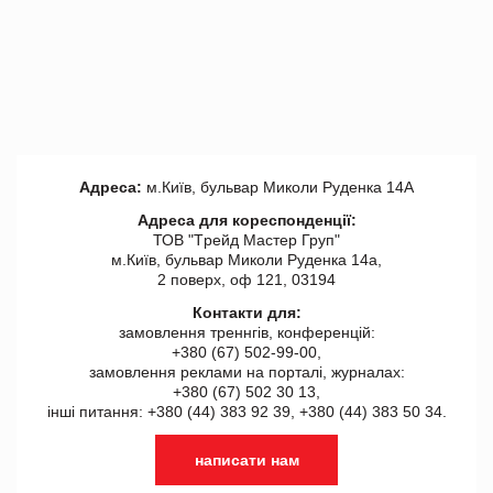
Адреса:
м.Київ, бульвар Миколи Руденка 14А
Адреса для кореспонденції:
ТОВ "Tрейд Мастер Груп"
м.Київ, бульвар Миколи Руденка 14а,
2 поверх, оф 121, 03194
Контакти для:
замовлення треннгів, конференцій:
+380 (67) 502-99-00,
замовлення реклами на порталі, журналах:
+380 (67) 502 30 13,
інші питання: +380 (44) 383 92 39, +380 (44) 383 50 34.
написати нам