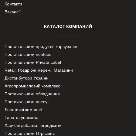
Контакти
Вакансії
КАТАЛОГ КОМПАНИЙ
Постачальники продуктів харчування
Постачальники nonfood
Постачальники Private Label
Retail. Роздрібні мережі, Магазини
Дистрибутори України
Агропромисловий комплекс
Постачальники обладнання
Постачальники послуг
Логістичні компанії
Тара та упаковка
Харчові добавки. Інгредієнти.
Постачальники IT-рішень