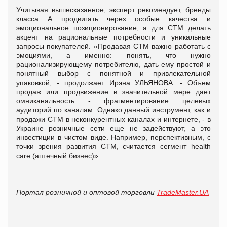
Учитывая вышесказанное, эксперт рекомендует, бренды
класса А продвигать через особые качества и
эмоциональное позиционирование, а для СТМ делать
акцент на рациональные потребности и уникальные
запросы покупателей. «Продавая СТМ важно работать с
эмоциями, а именно: понять, что нужно
рационализирующему потребителю, дать ему простой и
понятный выбор с понятной и привлекательной
упаковкой, - продолжает Ирэна УЛЬЯНОВА. - Объем
продаж или продвижение в значительной мере дает
омниканальность - фрагментирование целевых
аудиторий по каналам. Однако данный инструмент, как и
продажи СТМ в неконкурентных каналах и интернете, - в
Украине розничные сети еще не задействуют, а это
инвестиции в чистом виде. Например, перспективным, с
точки зрения развития СТМ, считается сегмент health
care (аптечный бизнес)».
Портал розничной и оптовой торговли
TradeMaster.UA