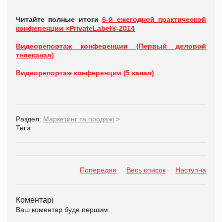
Читайте полные итоги
6-й ежегодной практической
конференции «PrivateLabel®-2014
Видеорепортаж конференции (Первый деловой
телеканал)
Видеорепортаж конференции (5 канал)
Раздел:
Маркетинг та продажі
>
Теги:
Попередня
Весь список
Наступна
Коментарі
Ваш коментар буде першим.