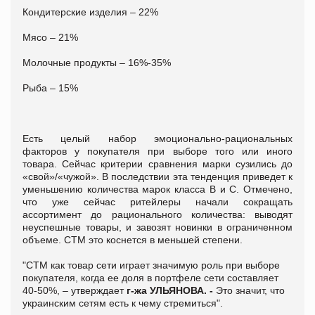
Кондитерские изделия – 22%
Мясо – 21%
Молочные продукты – 16%-35%
Рыба – 15%
Есть целый набор эмоционально-рациональных
факторов у покупателя при выборе того или иного
товара. Сейчас критерии сравнения марки сузились до
«свой»/«чужой». В последствии эта тенденция приведет к
уменьшению количества марок класса В и С. Отмечено,
что уже сейчас ритейлеры начали сокращать
ассортимент до рационального количества: выводят
неуспешные товары, и завозят новинки в ограниченном
объеме. СТМ это коснется в меньшей степени.
"СТМ как товар сети играет значимую роль при выборе
покупателя, когда ее доля в портфеле сети составляет
40-50%, – утверждает
г-жа УЛЬЯНОВА. -
Это значит, что
украинским сетям есть к чему стремиться".