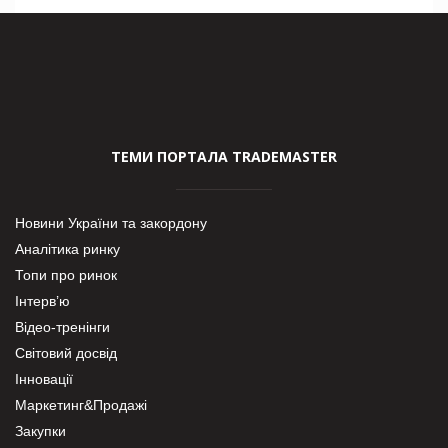
ТЕМИ ПОРТАЛА TRADEMASTER
Новини України та закордону
Аналітика ринку
Топи про ринок
Інтерв’ю
Відео-тренінги
Світовий досвід
Інновації
Маркетинг&Продажі
Закупки