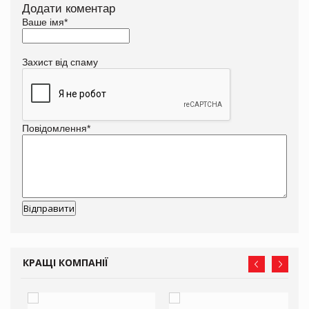
Додати коментар
Ваше імя
*
Захист від спаму
Повідомлення
*
КРАЩІ КОМПАНІЇ