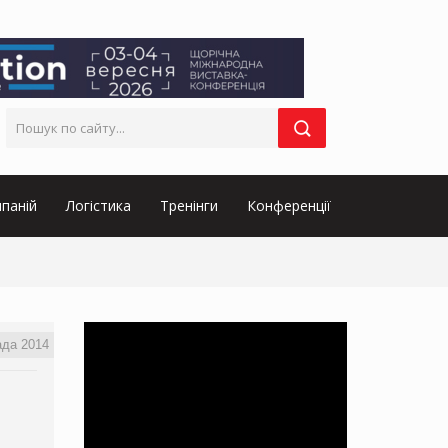
паній
Логістика
Тренінги
Конференції
ада 2014