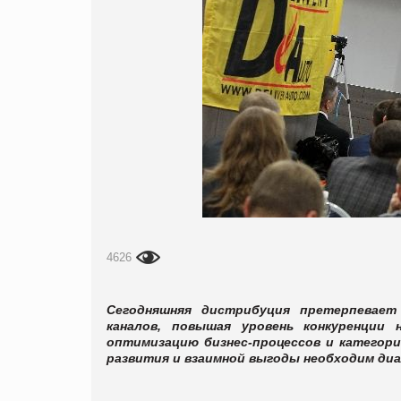
4626
Сегодняшняя дистрибуция претерпевает
каналов, повышая уровень конкуренции
оптимизацию бизнес-процессов и категор
развития и взаимной выгоды необходим диа