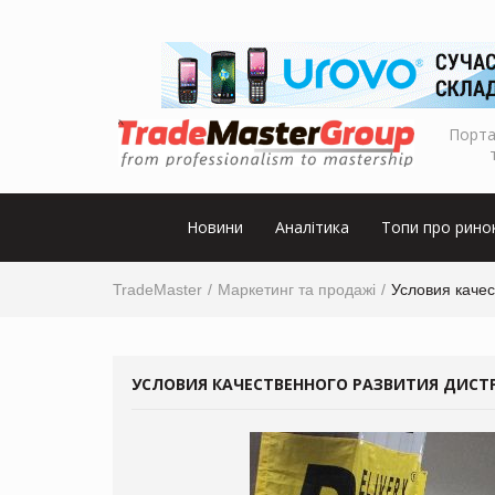
Порта
Новини
Аналітика
Топи про рино
TradeMaster
Маркетинг та продажі
Условия качес
УСЛОВИЯ КАЧЕСТВЕННОГО РАЗВИТИЯ ДИСТР