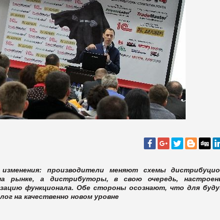
 изменения: производители меняют схемы дистрибуци
 на рынке, а дистрибуторы, в свою очередь, настрое
изацию функционала. Обе стороны осознают, что для буд
лог на качественно новом уровне