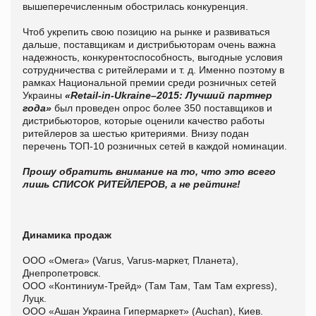
вышеперечисленным обострилась конкуренция.
Чтоб укрепить свою позицию на рынке и развиваться
дальше, поставщикам и дистрибьюторам очень важна
надежность, конкурентоспособность, выгодные условия
сотрудничества с ритейлерами и т. д. Именно поэтому в
рамках Национальной премии среди розничных сетей
Украины
«Retail-in-Ukraine–2015: Лучший партнер
года»
был проведен опрос более 350 поставщиков и
дистрибьюторов, которые оценили качество работы
ритейлеров за шестью критериями. Внизу подан
перечень ТОП-10 розничных сетей в каждой номинации.
Прошу обратить внимание на то, что это всего
лишь СПИСОК РИТЕЙЛЕРОВ, а не рейтинг!
Динамика продаж
ООО «Омега» (Varus, Varus-маркет, Планета),
Днепропетровск.
ООО «Континиум-Трейд» (Там Там, Там Там express),
Луцк.
ООО «Ашан Украина Гипермаркет» (Auchan), Киев.