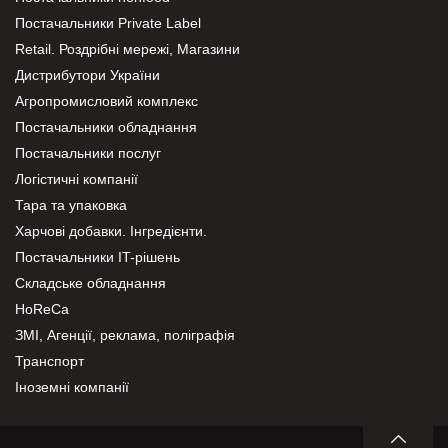
Постачальники Private Label
Retail. Роздрібні мережі, Магазини
Дистрибутори України
Агропромисловий комплекс
Постачальники обладнання
Постачальники послуг
Логістичні компанії
Тара та упаковка
Харчові добавки. Інгредієнти.
Постачальники IT-рішень
Складське обладнання
HoReCa
ЗМІ, Агенції, реклама, поліграфія
Транспорт
Іноземні компанії