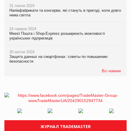
31 липня 2024
Напівфабрикати та консерви, які стануть в пригоді, коли довго
нема світла
24 червня 2024
Meest Пошта і Shop-Express розширюють можливості
українських підприємців
30 квітня 2024
Защита данных на смартфонах: советы по повышению
безопасности
Всі новини
ЖУРНАЛ TRADEMASTER