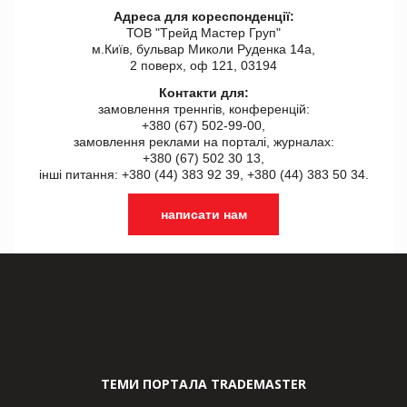
Адреса для кореспонденції:
ТОВ "Tрейд Мастер Груп"
м.Київ, бульвар Миколи Руденка 14а,
2 поверх, оф 121, 03194
Контакти для:
замовлення треннгів, конференцій:
+380 (67) 502-99-00,
замовлення реклами на порталі, журналах:
+380 (67) 502 30 13,
інші питання: +380 (44) 383 92 39, +380 (44) 383 50 34.
написати нам
ТЕМИ ПОРТАЛА TRADEMASTER