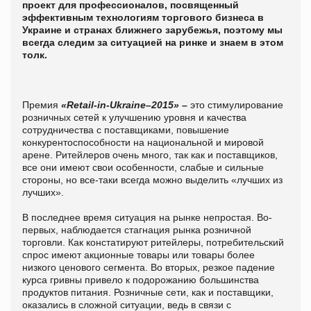
проект для профессионалов, посвященный
эффективным технологиям торгового бизнеса в
Украине и странах ближнего зарубежья, поэтому мы
всегда следим за ситуацией на ринке и знаем в этом
толк.
Премия
«Retail-in-Ukraine–2015»
–
это стимулирование
розничных сетей к улучшению уровня и качества
сотрудничества с поставщиками, повышение
конкурентоспособности на национальной и мировой
арене. Ритейлеров очень много, так как и поставщиков,
все они имеют свои особенности, слабые и сильные
стороны, но все-таки всегда можно выделить «лучших из
лучших».
В последнее время ситуация на рынке непростая. Во-
первых, наблюдается стагнация рынка розничной
торговли. Как констатируют ритейлеры, потребительский
спрос имеют акционные товары или товары более
низкого ценового сегмента. Во вторых, резкое падение
курса гривны привело к подорожанию большинства
продуктов питания. Розничные сети, как и поставщики,
оказались в сложной ситуации, ведь в связи с