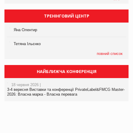
ТРЕНІНГОВИЙ ЦЕНТР
Яна Олентир
Тетяна Ільєнко
повний список
НАЙБЛИЖЧА КОНФЕРЕНЦІЯ
18 червня 2026 |
3-4 вересня Виставки та конференції PrivateLabel&FMCG Master-
2026: Власна марка - Власна перевага