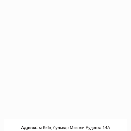
Адреса:
м.Київ, бульвар Миколи Руденка 14А