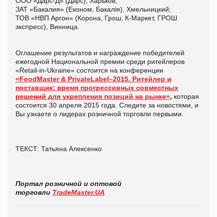
ООО «Дарс-Д» (Дарс), Харьков;
ЗАТ «Бакалия» (Економ, Бакалія), Хмельницкий;
ТОВ «НВП Аргон» (Корона, Грош, К-Маркет, ГРОШ
экспресс), Винница.
Оглашение результатов и награждение победителей
ежегодной Национальной премии среди ритейлеров
«Retail-in-Ukraine» состоится на конференции
«FoodMaster & PrivateLabel–2015. Ритейлер и
поставщик: время прогрессивных совместных
решений для укрепления позиций на рынке»
,
которая
состоится 30 апреля 2015 года. Следите за новостями, и
Вы узнаете о лидерах розничной торговли первыми.
ТЕКСТ: Татьяна Алексенко
Портал розничной и оптовой
торговли
TradeMaster.UA