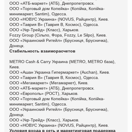
ООО «АТБ-маркет» (АТБ), Днепропетровск.
ООО «Торговый дом Копейка» (Копійка, Копійка-
минимаркет, Santim), Одесса.
ООО «НОВУС Украина» (NOVUS, Райцентр), Киев.
ООО «Таврия В» (Таврия В, Космос), Одесса.
ООО «Укр-Трейд» (Класс), Харьков.
Fozzy Group (Сільпо, Фора, Fozzy, Le Silpo), Киев.
ООО «Украинский Ритейл» (Брусниця, Брусничка),
Донецк.
Стабильность взаиморасчетов
METRO Cash & Carry Украина (METRO, METRO база),
Киев.
ООО «Ашан Украина Гипермаркет» (Auchan), Киев.
ООО «Таврия В» (Таврия В, Космос), Одесса.
ООО «Мегамаркет» (Мегамаркет), Киев.
ООО «АТБ-маркет» (АТБ), Днепропетровск.
ООО «Европоль» (РОСТ), Харьков.
ООО «Торговый дом Копейка» (Копійка, Копійка-
минимаркет, Santim), Одесса.
ООО «Украинский Ритейл» (Брусниця, Брусничка),
Донецк.
ООО «Укр-Трейд» (Класс), Харьков.
ООО «НОВУС Украина» (NOVUS, Райцентр), Киев.
Условия входа в сеть и маркетинговая поддержка