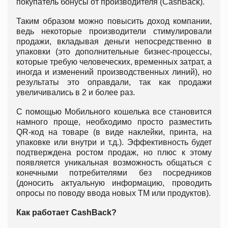
покупатель бонусы от производителя (CashBack).
Таким образом можно повысить доход компании,
ведь некоторые производители стимулировали
продажи, вкладывая деньги непосредственно в
упаковки (это дополнительные бизнес-процессы,
которые требую человеческих, временных затрат, а
иногда и изменений производственных линий), но
результаты это оправдали, так как продажи
увеличивались в 2 и более раз.
С помощью Мобильного кошелька все становится
намного проще, необходимо просто разместить
QR-код на товаре (в виде наклейки, принта, на
упаковке или внутри и т.д.). Эффективность будет
подтверждена ростом продаж, но плюс к этому
появляется уникальная возможность общаться с
конечными потребителями без посредников
(доносить актуальную информацию, проводить
опросы по поводу ввода новых ТМ или продуктов).
Как работает CashBack?