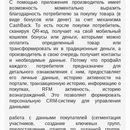
С помощью приложения производитель имеет
возможность моментально выразить
благодарность потребителю за покупку товара (в
виде бонусов или денег) за счет механизма
CashBack. То есть после покупки потребитель,
сканируя QR-код, получает на свой мобильный
кошелек бонусы или деньги, которыми можно
оплатить определенный товар или
трансформировать их в традиционные деньги, а
производитель в свою очередь получает контакты
и необходимые данные. Потому что профайл
каждого потребителя предназначен для
детального ознакомления с ним, предоставляет
его личные данные, историю активности на
портале, транзакционную историю, информацию о
покупках, RFM активность, историю
вознаграждений. Это позволяет формировать
персональную CRM-систему для управления
данными:
работа с данными покупателей (сегментация
участников, создание ключевых групп,
предоставление отчетов по заданной группе,