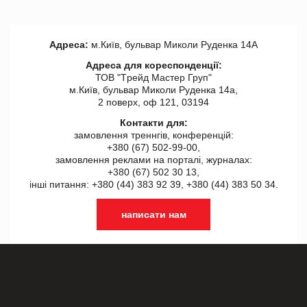
Адреса:
м.Київ, бульвар Миколи Руденка 14А
Адреса для кореспонденції:
ТОВ "Tрейд Мастер Груп"
м.Київ, бульвар Миколи Руденка 14а,
2 поверх, оф 121, 03194
Контакти для:
замовлення треннгів, конференцій:
+380 (67) 502-99-00,
замовлення реклами на порталі, журналах:
+380 (67) 502 30 13,
інші питання: +380 (44) 383 92 39, +380 (44) 383 50 34.
написати нам