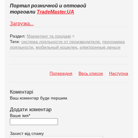
Портал розничной и оптовой
торговли
TradeMaster.UA
Загрузка...
Раздел:
Маркетинг та продажі
>
Теги:
система лояльности от производителя
,
программа
лояльности
,
мобильный кошелек
,
электронные деньги
Попередня
Весь список
Наступна
Коментарі
Ваш коментар буде першим.
Додати коментар
Ваше імя
*
Захист від спаму