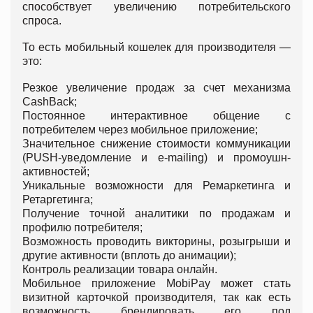
способствует увеличению потребительского
спроса.
То есть мобильный кошелек для производителя —
это:
Резкое увеличение продаж за счет механизма
CashBack;
Постоянное интерактивное общение с
потребителем через мобильное приложение;
Значительное снижение стоимости коммуникации
(PUSH-уведомление и e-mailing) и промоушн-
активностей;
Уникальные возможности для Ремаркетинга и
Ретаргетинга;
Получение точной аналитики по продажам и
профилю потребителя;
Возможность проводить викторины, розыгрыши и
другие активности (вплоть до анимации);
Контроль реализации товара онлайн.
Мобильное приложение MobiPay может стать
визитной карточкой производителя, так как есть
возможность брендировать его под