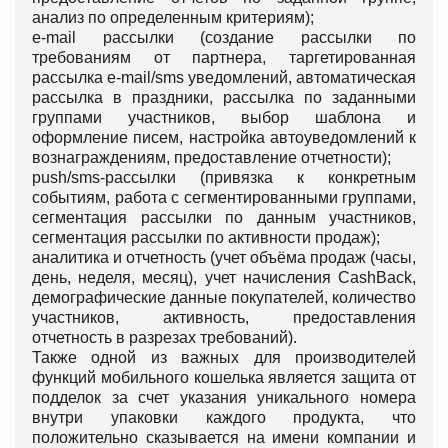
анализ по определенным критериям);
e-mail рассылки (создание рассылки по
требованиям от партнера, таргетированная
рассылка e-mail/sms уведомлений, автоматическая
рассылка в праздники, рассылка по заданными
группами участников, выбор шаблона и
оформление писем, настройка автоуведомлений к
вознаграждениям, предоставление отчетности);
push/sms-рассылки (привязка к конкретным
событиям, работа с сегментированными группами,
сегментация рассылки по данным участников,
сегментация рассылки по активности продаж);
аналитика и отчетность (учет объёма продаж (часы,
день, неделя, месяц), учет начисления CashBack,
демографические данные покупателей, количество
участников, активность, предоставления
отчетность в разрезах требований).
Также одной из важных для производителей
функций мобильного кошелька является защита от
подделок за счет указания уникального номера
внутри упаковки каждого продукта, что
положительно сказывается на имени компании и