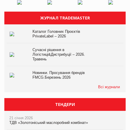
ЖУРНАЛ TRADEMASTER
Каталог Головних Проєктів
PrivateLabel – 2026
Сучасні рішення в
Логістиці&Дистрибуції – 2026.
Травень
Новинки. Просування брендів
FMCG.Березень 2026
Всі журнали
ТЕНДЕРИ
21 січня 2026
ТДВ «Золотоніський маслоробний комбінат»