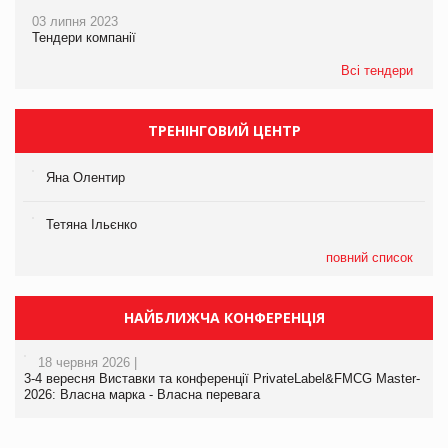
03 липня 2023
Тендери компанії
Всі тендери
ТРЕНІНГОВИЙ ЦЕНТР
Яна Олентир
Тетяна Ільєнко
повний список
НАЙБЛИЖЧА КОНФЕРЕНЦІЯ
18 червня 2026 |
3-4 вересня Виставки та конференції PrivateLabel&FMCG Master-
2026: Власна марка - Власна перевага