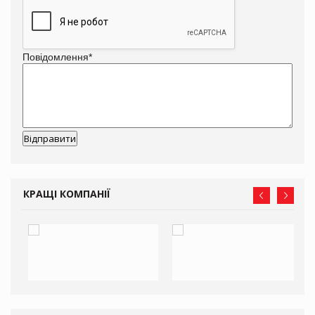
Повідомлення
*
КРАЩІ КОМПАНІЇ