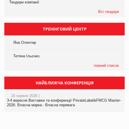
Тендери компанії
Всі тендери
ТРЕНІНГОВИЙ ЦЕНТР
Яна Олентир
Тетяна Ільєнко
повний список
НАЙБЛИЖЧА КОНФЕРЕНЦІЯ
18 червня 2026 |
3-4 вересня Виставки та конференції PrivateLabel&FMCG Master-
2026: Власна марка - Власна перевага