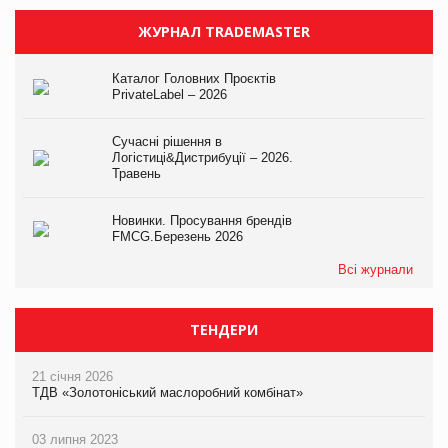
ЖУРНАЛ TRADEMASTER
Каталог Головних Проєктів
PrivateLabel – 2026
Сучасні рішення в
Логістиці&Дистрибуції – 2026.
Травень
Новинки. Просування брендів
FMCG.Березень 2026
Всі журнали
ТЕНДЕРИ
21 січня 2026
ТДВ «Золотоніський маслоробний комбінат»
03 липня 2023