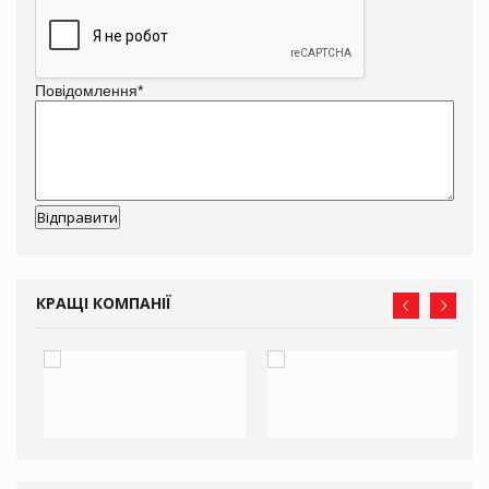
Повідомлення
*
КРАЩІ КОМПАНІЇ