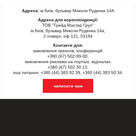
Адреса:
м.Київ, бульвар Миколи Руденка 14А
Адреса для кореспонденції:
ТОВ "Tрейд Мастер Груп"
м.Київ, бульвар Миколи Руденка 14а,
2 поверх, оф 121, 03194
Контакти для:
замовлення треннгів, конференцій:
+380 (67) 502-99-00,
замовлення реклами на порталі, журналах:
+380 (67) 502 30 13,
інші питання: +380 (44) 383 92 39, +380 (44) 383 50 34.
написати нам