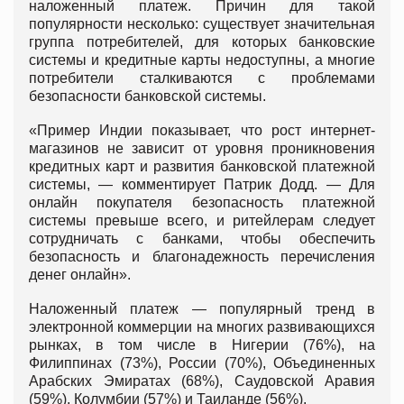
наложенный платеж. Причин для такой
популярности несколько: существует значительная
группа потребителей, для которых банковские
системы и кредитные карты недоступны, а многие
потребители сталкиваются с проблемами
безопасности банковской системы.
«Пример Индии показывает, что рост интернет-
магазинов не зависит от уровня проникновения
кредитных карт и развития банковской платежной
системы, — комментирует Патрик Додд. — Для
онлайн покупателя безопасность платежной
системы превыше всего, и ритейлерам следует
сотрудничать с банками, чтобы обеспечить
безопасность и благонадежность перечисления
денег онлайн».
Наложенный платеж — популярный тренд в
электронной коммерции на многих развивающихся
рынках, в том числе в Нигерии (76%), на
Филиппинах (73%), России (70%), Объединенных
Арабских Эмиратах (68%), Саудовской Аравия
(59%), Колумбии (57%) и Таиланде (56%).