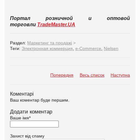
Портал розничной и оптовой
торговли
TradeMaster.UA
Раздел:
Маркетинг та продажі
>
Теги:
Электронная коммерция
,
e-Commerce
,
Nielsen
Попередня
Весь список
Наступна
Коментарі
Ваш коментар буде першим.
Додати коментар
Ваше імя
*
Захист від спаму