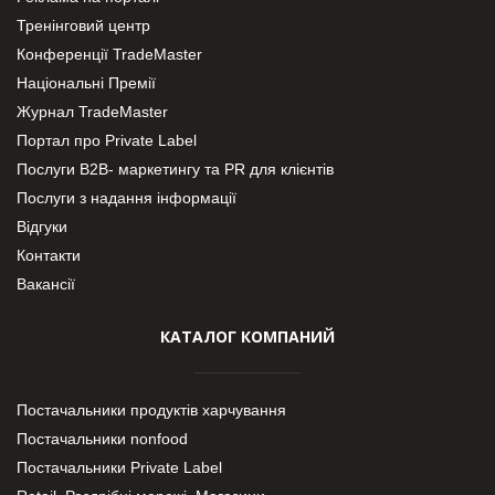
Тренінговий центр
Конференції TradeMaster
Національні Премії
Журнал TradeMaster
Портал про Private Label
Послуги В2В- маркетингу та PR для клієнтів
Послуги з надання інформації
Відгуки
Контакти
Вакансії
КАТАЛОГ КОМПАНИЙ
Постачальники продуктів харчування
Постачальники nonfood
Постачальники Private Label