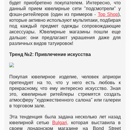
будет приобретено покупателем. Интересно, что
данный прием ювелирные сети "подсмотрели" у
фэшн-ритейлеров (один из примеров -
Top Shop
),
которые активно используют мультипаки, подбирая
под каждый предмет одежды сопровождающие
аксессуары. Ювелирные магазины пошли еще
дальше: они предлагают украшения даже для
различных видов татуировок!
Тренд №2: Привлечение искусства
Покупая ювелирное изделие, человек априори
претендует на то, что у него есть любовь к
прекрасному, что ему интересно искусство. Зная
это, ювелирные ритейлеры стремятся создать
атмосферу "художественного салона" или галереи
в торговом зале.
Эта тенденция была задана несколько лет назад
ювелирной сетью
Bulgari,
которая выставила в
своем лондонском магазине на Bond Street