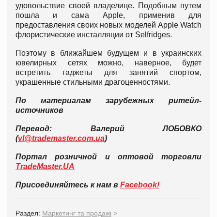
удовольствие своей владелице. Подобным путем
пошла и сама Apple, применив для
предоставления своих новых моделей Apple Watch
флористические инсталляции от Selfridges.
Поэтому в ближайшем будущем и в украинских
ювелирных сетях можно, наверное, будет
встретить гаджеты для занятий спортом,
украшенные стильными драгоценностями.
По материалам зарубежных ритейл-
источников
Перевод: Валерий ЛОБОВКО
(
vl@trademaster.com.ua
)
Портал розничной и оптовой торговли
TradeMaster.UA
Присоединяйтесь к нам в
Facebook!
Раздел:
Маркетинг та продажі
>