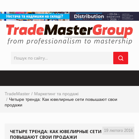
TradeMaster
Маркетинг та продажі
Четыре тренда: Как ювелирные сети повышают свои
продажи
19 лютого 2016
ЧЕТЫРЕ ТРЕНДА: КАК ЮВЕЛИРНЫЕ СЕТИ
ПОВЫШАЮТ СВОИ ПРОДАЖИ