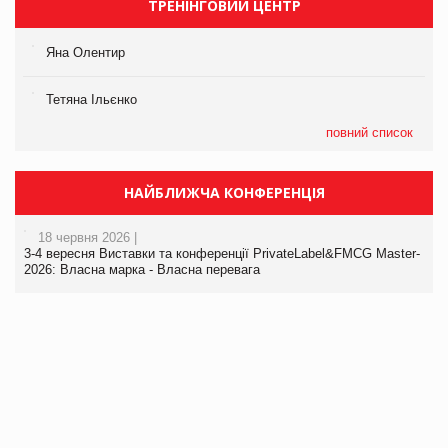
ТРЕНІНГОВИЙ ЦЕНТР
Яна Олентир
Тетяна Ільєнко
повний список
НАЙБЛИЖЧА КОНФЕРЕНЦІЯ
18 червня 2026 |
3-4 вересня Виставки та конференції PrivateLabel&FMCG Master-
2026: Власна марка - Власна перевага