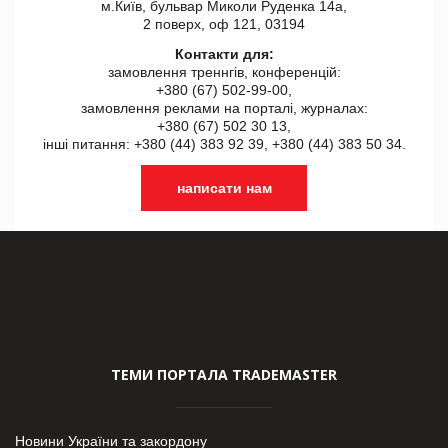
м.Київ, бульвар Миколи Руденка 14а,
2 поверх, оф 121, 03194
Контакти для:
замовлення треннгів, конференцій:
+380 (67) 502-99-00,
замовлення реклами на порталі, журналах:
+380 (67) 502 30 13,
інші питання: +380 (44) 383 92 39, +380 (44) 383 50 34.
написати нам
ТЕМИ ПОРТАЛА TRADEMASTER
Новини України та закордону