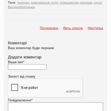
Теги:
тренды
,
ювелирные сети
,
повышение продаж
,
опыт
,
Великобритания
Попередня
Весь список
Наступна
Коментарі
Ваш коментар буде першим.
Додати коментар
Ваше імя
*
Захист від спаму
Повідомлення
*