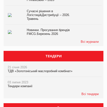
Сучасні рішення в
Логістиці&Дистрибуції – 2026.
Травень
Новинки. Просування брендів
FMCG.Березень 2026
Всі журнали
ТЕНДЕРИ
21 січня 2026
ТДВ «Золотоніський маслоробний комбінат»
03 липня 2023
Тендери компанії
Всі тендери