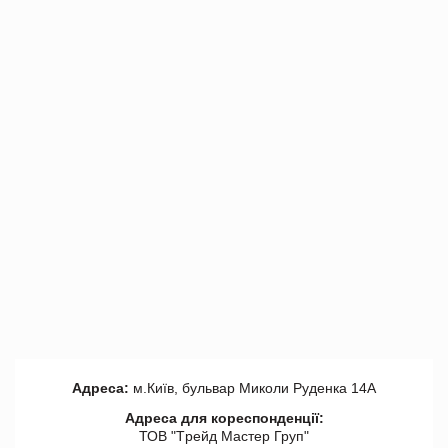
Адреса:
м.Київ, бульвар Миколи Руденка 14А
Адреса для кореспонденції:
ТОВ "Tрейд Мастер Груп"