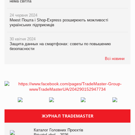
нема світла
24 червня 2024
Meest Пошта і Shop-Express розширюють можливості
українських підприємців
30 квітня 2024
Защита данных на смартфонах: советы по повышению
безопасности
Всі новини
ЖУРНАЛ TRADEMASTER
Каталог Головних Проєктів
PrivateLabel – 2026