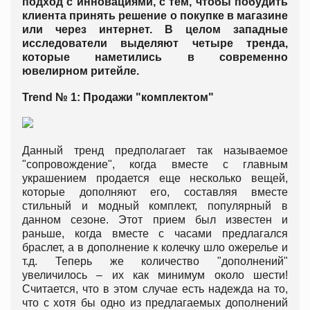
подход с инновациями, с тем, чтобы побудить
клиента принять решение о покупке в магазине
или через интернет. В целом западные
исследователи выделяют четыре тренда,
которые наметились в современно
ювелирном ритейле.
Trend № 1: Продажи "комплектом"
Данный тренд предполагает так называемое
"сопровождение", когда вместе с главным
украшением продается еще несколько вещей,
которые дополняют его, составляя вместе
стильный и модный комплект, популярный в
данном сезоне. Этот прием был известен и
раньше, когда вместе с часами предлагался
браслет, а в дополнение к колечку шло ожерелье и
т.д. Теперь же количество "дополнений"
увеличилось – их как минимум около шести!
Считается, что в этом случае есть надежда на то,
что с хотя бы одно из предлагаемых дополнений