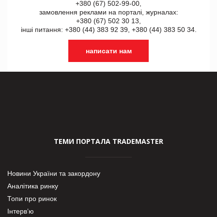
+380 (67) 502-99-00,
замовлення реклами на порталі, журналах:
+380 (67) 502 30 13,
інші питання: +380 (44) 383 92 39, +380 (44) 383 50 34.
написати нам
ТЕМИ ПОРТАЛА TRADEMASTER
Новини України та закордону
Аналітика ринку
Топи про ринок
Інтерв’ю