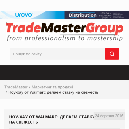
TradeMaster
Маркетинг та продажі
Ноу-хау от Walmart: делаем ставку на свежесть
24 березня 2016
НОУ-ХАУ ОТ WALMART: ДЕЛАЕМ СТАВКУ
НА СВЕЖЕСТЬ