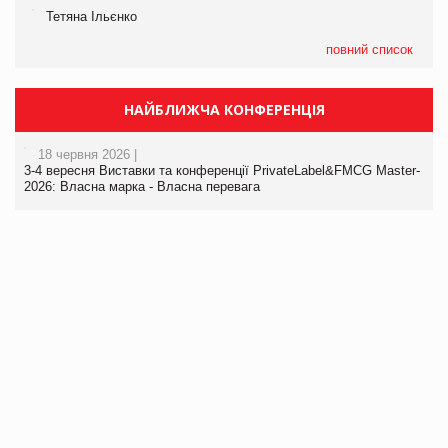
Тетяна Ільєнко
повний список
НАЙБЛИЖЧА КОНФЕРЕНЦІЯ
18 червня 2026 |
3-4 вересня Виставки та конференції PrivateLabel&FMCG Master-
2026: Власна марка - Власна перевага