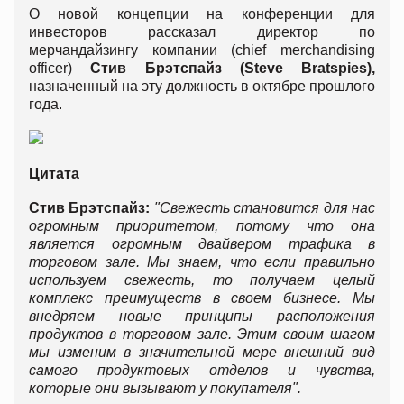
О новой концепции на конференции для
инвесторов рассказал директор по
мерчандайзингу компании (chief merchandising
officer)
Стив Брэтспайз (Steve Bratspies),
назначенный на эту должность в октябре прошлого
года.
Цитата
Стив Брэтспайз:
"Свежесть становится для нас
огромным приоритетом, потому что она
является огромным двайвером трафика в
торговом зале. Мы знаем, что если правильно
используем свежесть, то получаем целый
комплекс преимуществ в своем бизнесе.
Мы
внедряем новые принципы расположения
продуктов в торговом зале. Этим своим шагом
мы изменим в значительной мере внешний вид
самого продуктовых отделов и чувства,
которые они вызывают у покупателя".