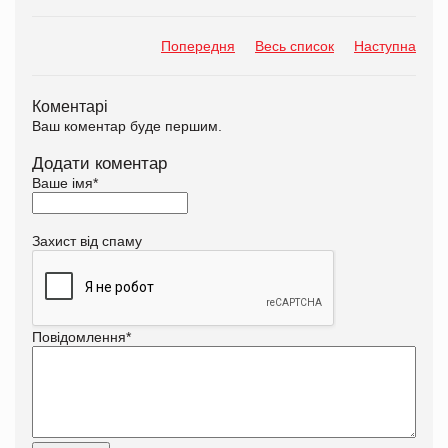
Попередня
Весь список
Наступна
Коментарі
Ваш коментар буде першим.
Додати коментар
Ваше імя
*
Захист від спаму
Повідомлення
*