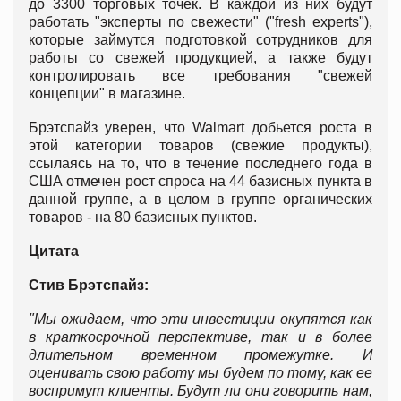
до 3300 торговых точек. В каждой из них будут
работать "эксперты по свежести" ("fresh experts"),
которые займутся подготовкой сотрудников для
работы со свежей продукцией, а также будут
контролировать все требования "свежей
концепции" в магазине.
Брэтспайз уверен, что Walmart добьется роста в
этой категории товаров (свежие продукты),
ссылаясь на то, что в течение последнего года в
США отмечен рост спроса на 44 базисных пункта в
данной группе, а в целом в группе органических
товаров - на 80 базисных пунктов.
Цитата
Стив Брэтспайз:
"Мы ожидаем, что эти инвестиции окупятся как
в краткосрочной перспективе, так и в более
длительном временном промежутке. И
оценивать свою работу мы будем по тому, как ее
воспримут клиенты. Будут ли они говорить нам,