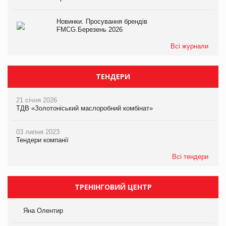
Новинки. Просування брендів
FMCG.Березень 2026
Всі журнали
ТЕНДЕРИ
21 січня 2026
ТДВ «Золотоніський маслоробний комбінат»
03 липня 2023
Тендери компанії
Всі тендери
ТРЕНІНГОВИЙ ЦЕНТР
Яна Олентир