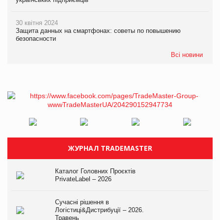
30 квітня 2024
Защита данных на смартфонах: советы по повышению
безопасности
Всі новини
ЖУРНАЛ TRADEMASTER
Каталог Головних Проєктів
PrivateLabel – 2026
Сучасні рішення в
Логістиці&Дистрибуції – 2026.
Травень