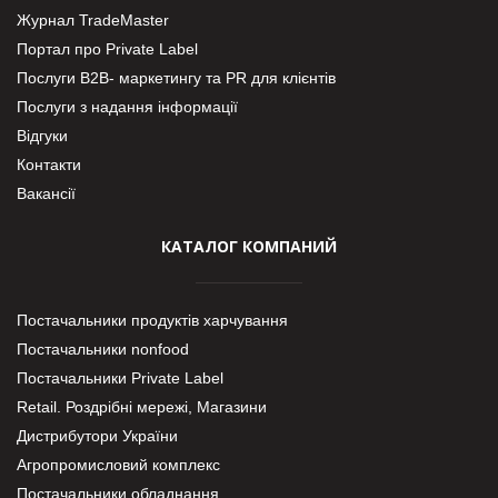
Журнал TradeMaster
Портал про Private Label
Послуги В2В- маркетингу та PR для клієнтів
Послуги з надання інформації
Відгуки
Контакти
Вакансії
КАТАЛОГ КОМПАНИЙ
Постачальники продуктів харчування
Постачальники nonfood
Постачальники Private Label
Retail. Роздрібні мережі, Магазини
Дистрибутори України
Агропромисловий комплекс
Постачальники обладнання