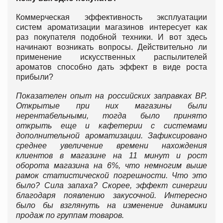
Коммерческая эффективность эксплуатации
систем ароматизации магазинов интересует как
раз покупателя подобной техники. И вот здесь
начинают возникать вопросы. Действительно ли
применение искусственных распылителей
ароматов способно дать эффект в виде роста
прибыли?
Показателен опыт на российских заправках
BP.
Открытые при них магазины были
нерентабельными, тогда было принято
открыть еще и кафетерии с системами
дополнительной ароматизации. Зафиксировано
среднее увеличение времени нахождения
клиентов в магазине на 11 минут и рост
оборота магазина на 6%, что немногим выше
рамок статистической погрешности. Что это
было? Сила запаха? Скорее, эффект синергии
благодаря появлению закусочной. Интересно
было бы взглянуть на изменение динамики
продаж по группам товаров.