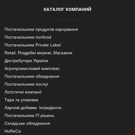
КАТАЛОГ КОМПАНИЙ
Постачальники продуктів харчування
Постачальники nonfood
Постачальники Private Label
Retail. Роздрібні мережі, Магазини
Дистрибутори України
Агропромисловий комплекс
Постачальники обладнання
Постачальники послуг
Логістичні компанії
Тара та упаковка
Харчові добавки. Інгредієнти.
Постачальники IT-рішень
Складське обладнання
HoReCa