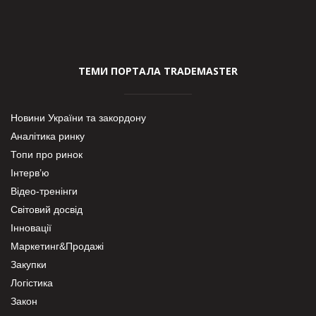
ТЕМИ ПОРТАЛА TRADEMASTER
Новини України та закордону
Аналітика ринку
Топи про ринок
Інтерв’ю
Відео-тренінги
Світовий досвід
Інновації
Маркетинг&Продажі
Закупки
Логістика
Закон