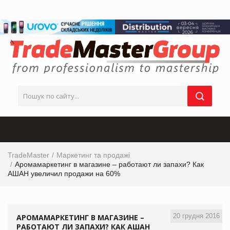
TradeMaster
Маркетинг та продажі
Аромамаркетинг в магазине – работают ли запахи? Как
АШАН увеличил продажи на 60%
20 грудня 2016
АРОМАМАРКЕТИНГ В МАГАЗИНЕ –
РАБОТАЮТ ЛИ ЗАПАХИ? КАК АШАН