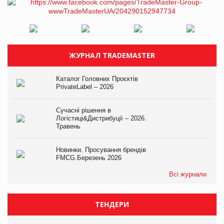
ЖУРНАЛ TRADEMASTER
Каталог Головних Проєктів
PrivateLabel – 2026
Сучасні рішення в
Логістиці&Дистрибуції – 2026.
Травень
Новинки. Просування брендів
FMCG.Березень 2026
Всі журнали
ТЕНДЕРИ