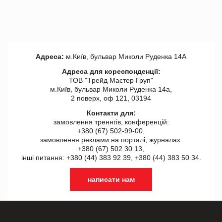
Адреса:
м.Київ, бульвар Миколи Руденка 14А
Адреса для кореспонденції:
ТОВ "Tрейд Мастер Груп"
м.Київ, бульвар Миколи Руденка 14а,
2 поверх, оф 121, 03194
Контакти для:
замовлення треннгів, конференцій:
+380 (67) 502-99-00,
замовлення реклами на порталі, журналах:
+380 (67) 502 30 13,
інші питання: +380 (44) 383 92 39, +380 (44) 383 50 34.
написати нам