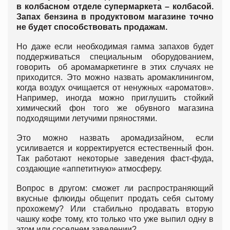
в колбасном отделе супермаркета – колбасой.
Запах бензина в продуктовом магазине точно
не будет способствовать продажам.
Но даже если необходимая гамма запахов будет
поддерживаться специальным оборудованием,
говорить об аромамаркетинге в этих случаях не
приходится. Это можно назвать аромаклинингом,
когда воздух очищается от ненужных «ароматов».
Например, иногда можно приглушить стойкий
химический фон того же обувного магазина
подходящими летучими пряностями.
Это можно назвать аромадизайном, если
усиливается и корректируется естественный фон.
Так работают некоторые заведения фаст-фуда,
создающие «аппетитную» атмосферу.
Вопрос в другом: сможет ли распространяющий
вкусные флюиды общепит продать себя сытому
прохожему? Или стабильно продавать вторую
чашку кофе тому, кто только что уже выпил одну в
этом или соседнем заведении?