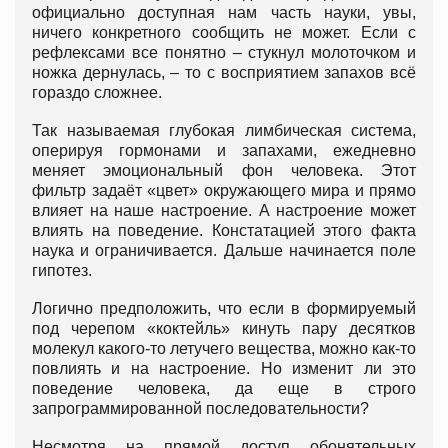
официально доступная нам часть науки, увы,
ничего конкретного сообщить не может. Если с
рефлексами все понятно – стукнул молоточком и
ножка дернулась, – то с восприятием запахов всё
гораздо сложнее.
Так называемая глубокая лимбическая система,
оперируя гормонами и запахами, ежедневно
меняет эмоциональный фон человека. Этот
фильтр задаёт «цвет» окружающего мира и прямо
влияет на наше настроение. А настроение может
влиять на поведение. Констатацией этого факта
наука и ограничивается. Дальше начинается поле
гипотез.
Логично предположить, что если в формируемый
под черепом «коктейль» кинуть пару десятков
молекул какого-то летучего вещества, можно как-то
повлиять и на настроение. Но изменит ли это
поведение человека, да еще в строго
запрограммированной последовательности?
Несмотря на прямой доступ обонятельных