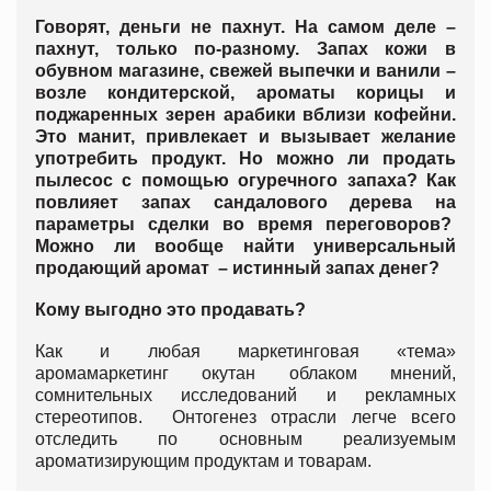
Говорят, деньги не пахнут. На самом деле –
пахнут, только по-разному. Запах кожи в
обувном магазине, свежей выпечки и ванили –
возле кондитерской, ароматы корицы и
поджаренных зерен арабики вблизи кофейни.
Это манит, привлекает и вызывает желание
употребить продукт. Но можно ли продать
пылесос с помощью огуречного запаха? Как
повлияет запах сандалового дерева на
параметры сделки во время переговоров?
Можно ли вообще найти универсальный
продающий аромат – истинный запах денег?
Кому выгодно это продавать?
Как и любая маркетинговая «тема»
аромамаркетинг окутан облаком мнений,
сомнительных исследований и рекламных
стереотипов. Онтогенез отрасли легче всего
отследить по основным реализуемым
ароматизирующим продуктам и товарам.