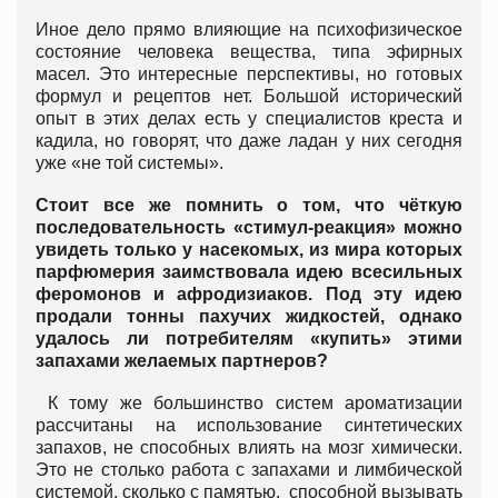
Иное дело прямо влияющие на психофизическое
состояние человека вещества, типа эфирных
масел. Это интересные перспективы, но готовых
формул и рецептов нет. Большой исторический
опыт в этих делах есть у специалистов креста и
кадила, но говорят, что даже ладан у них сегодня
уже «не той системы».
Стоит все же помнить о том, что чёткую
последовательность «стимул-реакция» можно
увидеть только у насекомых, из мира которых
парфюмерия заимствовала идею всесильных
феромонов и афродизиаков. Под эту идею
продали тонны пахучих жидкостей, однако
удалось ли потребителям «купить» этими
запахами желаемых партнеров?
К тому же большинство систем ароматизации
рассчитаны на использование синтетических
запахов, не способных влиять на мозг химически.
Это не столько работа с запахами и лимбической
системой, сколько с памятью, способной вызывать