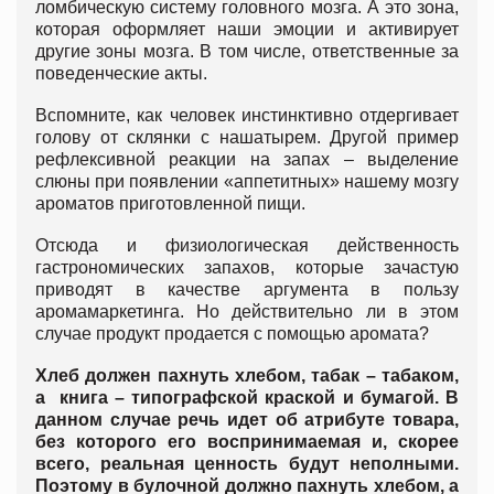
ломбическую систему головного мозга. А это зона,
которая оформляет наши эмоции и активирует
другие зоны мозга. В том числе, ответственные за
поведенческие акты.
Вспомните, как человек инстинктивно отдергивает
голову от склянки с нашатырем. Другой пример
рефлексивной реакции на запах – выделение
слюны при появлении «аппетитных» нашему мозгу
ароматов приготовленной пищи.
Отсюда и физиологическая действенность
гастрономических запахов, которые зачастую
приводят в качестве аргумента в пользу
аромамаркетинга. Но действительно ли в этом
случае продукт продается с помощью аромата?
Хлеб должен пахнуть хлебом, табак – табаком,
а книга – типографской краской и бумагой. В
данном случае речь идет об атрибуте товара,
без которого его воспринимаемая и, скорее
всего, реальная ценность будут неполными.
Поэтому в булочной должно пахнуть хлебом, а