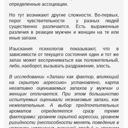
определенные ассоциации.
Но тут возникают другие сложности. Во-первых,
порог чувствительности у разных людей
существенно различается. Есть выраженные
различия в реакции мужчин и женщин на те или
иные запахи.
Изыскания психологов показывают, что в
зависимости от текущего состояния один и тот же
запах может восприниматься как положительный,
либо, наоборот, вызывать раздражение, злость.
В исследовании «Запахи как фактор, влияющий
на скрытую агрессию» установлено, карта
негативно оцениваемых запахов у мужчин и
женщин отличается. При этом большинство
испытуемых оценивали незнакомые запахи, как
нежелательные. А выбор предпочтительных
ароматов определяется сразу тремя
факторами: уровнем скрытой агрессии, уровнем
ригидности (неспособности менять поведение в