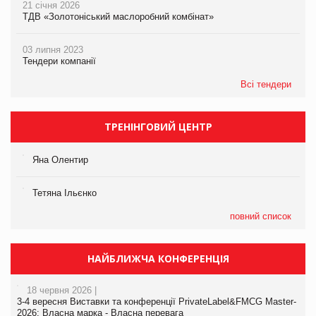
21 січня 2026
ТДВ «Золотоніський маслоробний комбінат»
03 липня 2023
Тендери компанії
Всі тендери
ТРЕНІНГОВИЙ ЦЕНТР
Яна Олентир
Тетяна Ільєнко
повний список
НАЙБЛИЖЧА КОНФЕРЕНЦІЯ
18 червня 2026 |
3-4 вересня Виставки та конференції PrivateLabel&FMCG Master-
2026: Власна марка - Власна перевага