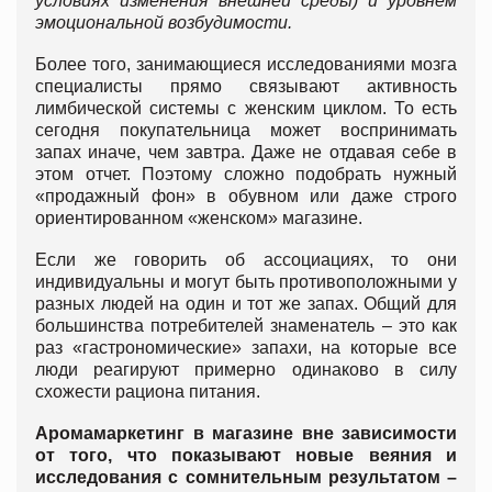
условиях изменения внешней среды) и уровнем
эмоциональной возбудимости.
Более того, занимающиеся исследованиями мозга
специалисты прямо связывают активность
лимбической системы с женским циклом. То есть
сегодня покупательница может воспринимать
запах иначе, чем завтра. Даже не отдавая себе в
этом отчет. Поэтому сложно подобрать нужный
«продажный фон» в обувном или даже строго
ориентированном «женском» магазине.
Если же говорить об ассоциациях, то они
индивидуальны и могут быть противоположными у
разных людей на один и тот же запах. Общий для
большинства потребителей знаменатель – это как
раз «гастрономические» запахи, на которые все
люди реагируют примерно одинаково в силу
схожести рациона питания.
Аромамаркетинг в магазине вне зависимости
от того, что показывают новые веяния и
исследования с сомнительным результатом –