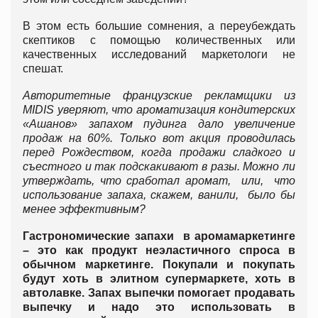
В этом есть большие сомнения, а переубеждать
скептиков с помощью количественных или
качественных исследований маркетологи не
спешат.
Авторитетные французские рекламщики из
MIDIS уверяют, что ароматизация кондитерских
«Ашанов» запахом пудинга дало увеличение
продаж на 60%. Только вот акция проводилась
перед Рождеством, когда продажи сладкого и
съестного и так подскакивают в разы. Можно ли
утверждать, что сработал аромат, или, что
использование запаха, скажем, ванили, было бы
менее эффективным?
Гастрономические запахи в аромамаркетинге
– это как продукт неэластичного спроса в
обычном маркетинге. Покупали и покупать
будут хоть в элитном супермаркете, хоть в
автолавке. Запах выпечки помогает продавать
выпечку и надо это использовать в