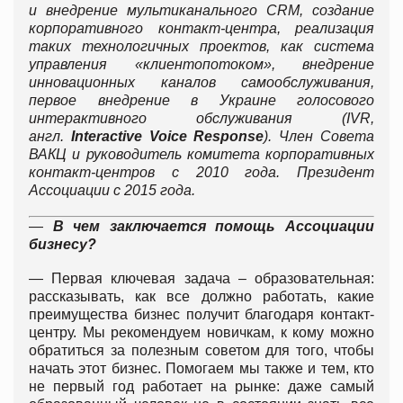
и внедрение мультиканального CRM, создание
корпоративного контакт-центра, реализация
таких технологичных проектов, как система
управления «клиентопотоком», внедрение
инновационных каналов самообслуживания,
первое внедрение в Украине голосового
интерактивного обслуживания (IVR,
англ.
Interactive Voice Response
). Член Совета
ВАКЦ и руководитель комитета корпоративных
контакт-центров с 2010 года. Президент
Ассоциации с 2015 года.
—
В чем заключается помощь Ассоциации
бизнесу?
— Первая ключевая задача – образовательная:
рассказывать, как все должно работать, какие
преимущества бизнес получит благодаря контакт-
центру. Мы рекомендуем новичкам, к кому можно
обратиться за полезным советом для того, чтобы
начать этот бизнес. Помогаем мы также и тем, кто
не первый год работает на рынке: даже самый