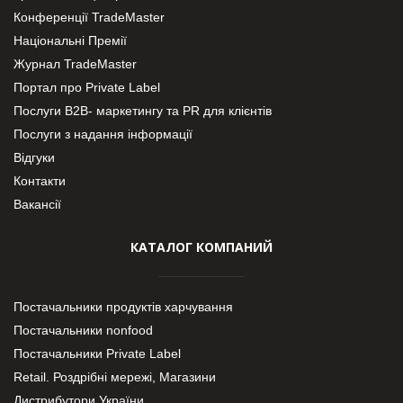
Конференції TradeMaster
Національні Премії
Журнал TradeMaster
Портал про Private Label
Послуги В2В- маркетингу та PR для клієнтів
Послуги з надання інформації
Відгуки
Контакти
Вакансії
КАТАЛОГ КОМПАНИЙ
Постачальники продуктів харчування
Постачальники nonfood
Постачальники Private Label
Retail. Роздрібні мережі, Магазини
Дистрибутори України