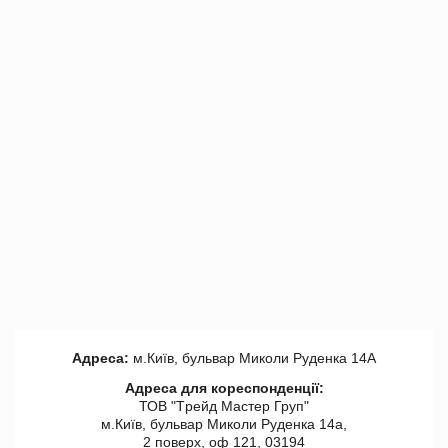
Адреса:
м.Київ, бульвар Миколи Руденка 14А
Адреса для кореспонденції:
ТОВ "Tрейд Мастер Груп"
м.Київ, бульвар Миколи Руденка 14а,
2 поверх, оф 121, 03194