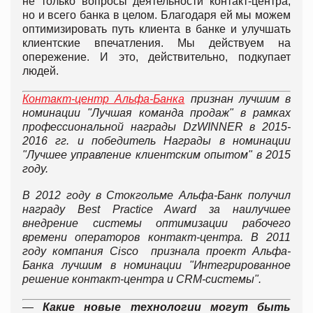
не только вопросы деятельности контакт-центра,
но и всего банка в целом. Благодаря ей мы можем
оптимизировать путь клиента в банке и улучшать
клиентские впечатления. Мы действуем на
опережение. И это, действительно, подкупает
людей.
Контакт-центр Альфа-Банка
признан лучшим в
номинации "Лучшая команда продаж" в рамках
профессиональной награды DzWINNER в 2015-
2016 гг. и победитель Награды в номинации
"Лучшее управление клиентским опытом" в 2015
году.
В 2012 году в Стокгольме Альфа-Банк получил
награду Best Practice Award за наилучшее
внедрение системы оптимизации рабочего
времени операторов контакт-центра. В 2011
году компания Cisco признала проект Альфа-
Банка лучшим в номинации "Интегрированное
решение контакт-центра и СRM-системы".
—
Какие новые технологии могут быть