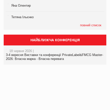
Яна Олентир
Тетяна Ільєнко
повний список
НАЙБЛИЖЧА КОНФЕРЕНЦІЯ
18 червня 2026 |
3-4 вересня Виставки та конференції PrivateLabel&FMCG Master-
2026: Власна марка - Власна перевага