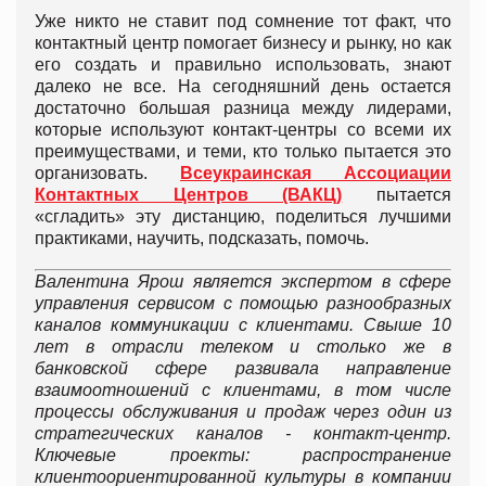
Уже никто не ставит под сомнение тот факт, что
контактный центр помогает бизнесу и рынку, но как
его создать и правильно использовать, знают
далеко не все. На сегодняшний день остается
достаточно большая разница между лидерами,
которые используют контакт-центры со всеми их
преимуществами, и теми, кто только пытается это
организовать.
Всеукраинская Ассоциации
Контактных Центров (ВАКЦ)
пытается
«сгладить» эту дистанцию, поделиться лучшими
практиками, научить, подсказать, помочь.
Валентина Ярош является экспертом в сфере
управления сервисом с помощью разнообразных
каналов коммуникации с клиентами. Свыше 10
лет в отрасли телеком и столько же в
банковской сфере развивала направление
взаимоотношений с клиентами, в том числе
процессы обслуживания и продаж через один из
стратегических каналов - контакт-центр.
Ключевые проекты: распространение
клиентоориентированной культуры в компании