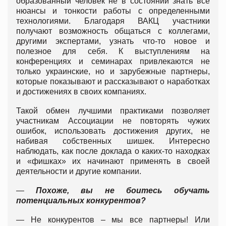
образованный человек не в состоянии знать все
нюансы и тонкости работы с определенными
технологиями. Благодаря ВАКЦ участники
получают возможность общаться с коллегами,
другими экспертами, узнать что-то новое и
полезное для себя. К выступлениям на
конференциях и семинарах привлекаются не
только украинские, но и зарубежные партнеры,
которые показывают и рассказывают о наработках
и достижениях в своих компаниях.
Такой обмен лучшими практиками позволяет
участникам Ассоциации не повторять чужих
ошибок, использовать достижения других, не
набивая собственных шишек. Интересно
наблюдать, как после доклада о каких-то находках
и «фишках» их начинают применять в своей
деятельности и другие компании.
—
Похоже, вы не боитесь обучать
потенциальных конкурентов?
— Не конкурентов – мы все партнеры! Или