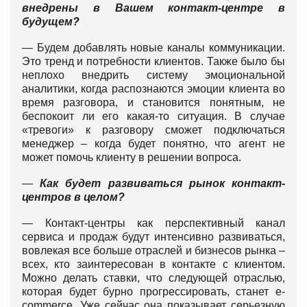
внедрены в Вашем контакт-центре в
будущем?
— Будем добавлять новые каналы коммуникации.
Это тренд и потребности клиентов. Также было бы
неплохо внедрить систему эмоциональной
аналитики, когда распознаются эмоции клиента во
время разговора, и становится понятным, не
беспокоит ли его какая-то ситуация. В случае
«тревоги» к разговору сможет подключаться
менеджер – когда будет понятно, что агент не
может помочь клиенту в решении вопроса.
—
Как будет развиваться рынок контакт-
центров в целом?
— Контакт-центры как перспективный канал
сервиса и продаж будут интенсивно развиваться,
вовлекая все больше отраслей и бизнесов рынка –
всех, кто заинтересован в контакте с клиентом.
Можно делать ставки, что следующей отраслью,
которая будет бурно прогрессировать, станет e-
commerce. Уже сейчас она показывает серьезную