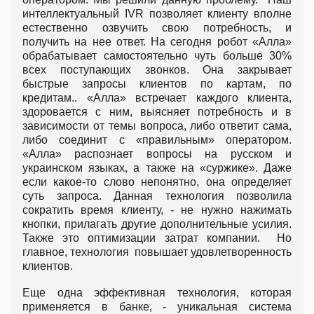
интеллектуальный IVR позволяет клиенту вполне
естественно озвучить свою потребность, и
получить на нее ответ. На сегодня робот «Алла»
обрабатывает самостоятельно чуть больше 30%
всех поступающих звонков. Она закрывает
быстрые запросы клиентов по картам, по
кредитам.. «Алла» встречает каждого клиента,
здоровается с ним, выясняет потребность и в
зависимости от темы вопроса, либо ответит сама,
либо соединит с «правильным» оператором.
«Алла» распознает вопросы на русском и
украинском языках, а также на «суржике». Даже
если какое-то слово непонятно, она определяет
суть запроса. Данная технология позволила
сократить время клиенту, - не нужно нажимать
кнопки, прилагать другие дополнительные усилия.
Также это оптимизации затрат компании. Но
главное, технология повышает удовлетворенность
клиентов.
Еще одна эффективная технология, которая
применяется в банке, - уникальная система