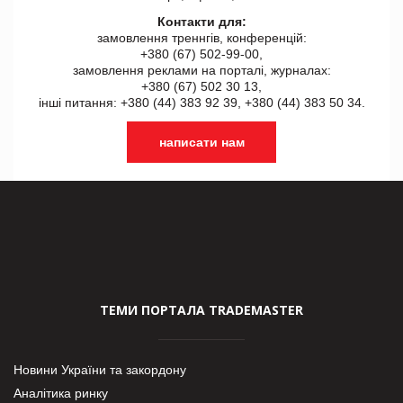
Контакти для:
замовлення треннгів, конференцій:
+380 (67) 502-99-00,
замовлення реклами на порталі, журналах:
+380 (67) 502 30 13,
інші питання: +380 (44) 383 92 39, +380 (44) 383 50 34.
написати нам
ТЕМИ ПОРТАЛА TRADEMASTER
Новини України та закордону
Аналітика ринку