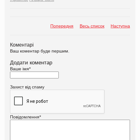
Попередня
Весь список
Наступна
Коментарі
Ваш коментар буде першим.
Додати коментар
Ваше імя
*
Захист від спаму
Повідомлення
*