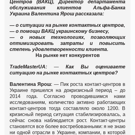
Центров (ВАКЦ), Директор департамента
обслуживания клиентов Альфа-Банка
Украина Валентина Ярош рассказала:
— о ситуации на рынке контактных центров,
— о помощи ВАКЦ украинскому бизнесу,
— о новых технологиях, позволяющих
оптимизировать затраты и повысить
степень удовлетворенности клиента.
На рынке нет конкурентов
TradeMasterUA
:
—
Как Вы оцениваете
ситуацию на рынке контактных центров?
Валентина Ярош
: — Пик роста контакт-центров в
Украине пришелся на докризисный период – до
2014 года. Согласно проводившимся нами
исследованиям, количество активно работающих
контакт-центров тогда составляло около 1200. В
кризисный период ситуация стабилизировалась, а
сейчас снова наблюдается рост. Контакт-центры
становятся все более востребованными: я не знаю
ни одной отрасли в Украине, компании, в которой