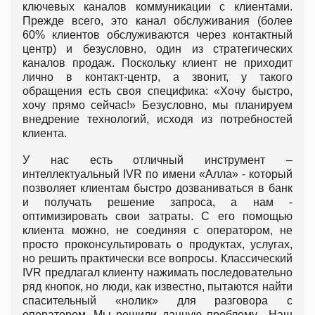
ключевых каналов коммуникации с клиентами.
Прежде всего, это канал обслуживания (более
60% клиентов обслуживаются через контактный
центр) и безусловно, один из стратегических
каналов продаж. Поскольку клиент не приходит
лично в контакт-центр, а звонит, у такого
обращения есть своя специфика: «Хочу быстро,
хочу прямо сейчас!» Безусловно, мы планируем
внедрение технологий, исходя из потребностей
клиента.
У нас есть отличный инструмент –
интеллектуальный IVR по имени «Алла» - который
позволяет клиентам быстро дозваниваться в банк
и получать решение запроса, а нам -
оптимизировать свои затраты. С его помощью
клиента можно, не соединяя с оператором, не
просто проконсультировать о продуктах, услугах,
но решить практически все вопросы. Классический
IVR предлагал клиенту нажимать последовательно
ряд кнопок, но люди, как известно, пытаются найти
спасительный «нолик» для разговора с
оператором. Мы решили данную проблему. Наш