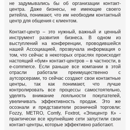
не задумывались бы об организации контакт-
центра. Даже бизнесы, не имеющие своего
ритейла, понимают, что им необходим контактный
центр для общения с клиентом.
Контакт-центр – это нужный, важный и ценный
инструмент развития бизнеса. В одном из
выступлений на конференции, проводившейся
нашей Ассоциацией, прозвучала информация о
том, что сейчас в некоторых отраслях происходит
настоящий «бум» контакт-центров – в частности, в
e-commerce. Если раньше все компании в этой
отрасли работали преимущественно с
аутсорсерами, то сейчас создают свои контактные
центры, так как понимают, что лучше
контролировать все процессы самостоятельно,
уделять внимание лояльности покупателей,
увеличивать эффективность продаж. Это же
осознали и представители розничной торговли:
Fozzy, METRO, Comfy, Foxtrot, «Эпицентр К» -
практически все крупнейшие сети запустили свои
контакт-центры, которые эффективно работают.