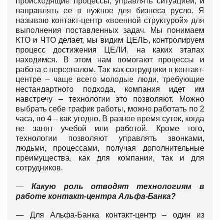
происходящие процессы, управлять ситуацией, и
направлять ее в нужное для бизнеса русло. Я
называю контакт-центр «военной структурой» для
выполнения поставленных задач. Мы понимаем
КТО и ЧТО делает, мы видим ЦЕЛЬ, контролируем
процесс достижения ЦЕЛИ, на каких этапах
находимся. В этом нам помогают процессы и
работа с персоналом. Так как сотрудники в контакт-
центре – чаще всего молодые люди, требующие
нестандартного подхода, компания идет им
навстречу – технологии это позволяют. Можно
выбрать себе график работы, можно работать по 2
часа, по 4 – как угодно. В разное время суток, когда
не занят учебой или работой. Кроме того,
технологии позволяют управлять звонками,
людьми, процессами, получая дополнительные
преимущества, как для компании, так и для
сотрудников.
—
Какую роль отводят технологиям в
работе контакт-центра Альфа-Банка?
— Для Альфа-Банка контакт-центр – один из