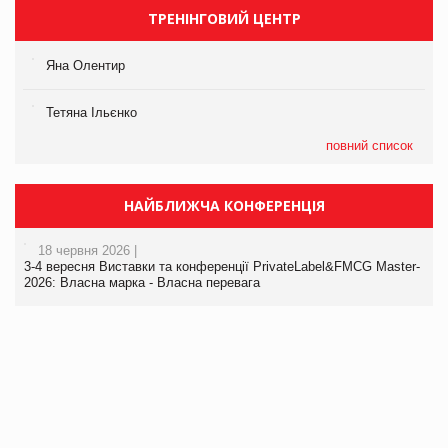
ТРЕНІНГОВИЙ ЦЕНТР
Яна Олентир
Тетяна Ільєнко
повний список
НАЙБЛИЖЧА КОНФЕРЕНЦІЯ
18 червня 2026 |
3-4 вересня Виставки та конференції PrivateLabel&FMCG Master-
2026: Власна марка - Власна перевага