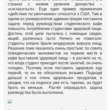
странах с низким уровнем донорства –
«согласиться». Еще один пример применения
«действия по умолчанию» относится к США. Там в
одном из университетов администрация поставила
задачу перед руководством студенческого кафе
повысить потребление студентами здоровой пищи.
Достичь этой цели пытались с помощью скидок,
акций, различных льгот. Ничего не помогало:
студенты упорно брали нездоровую жирную пищу.
Решение тоже оказалось очень простым: по совету
поведенческих экономистов на первом месте в
кафе выставили здоровую пищу – в расчете на то,
что когда студент приходит после занятий, он очень
голоден. Поэтому если поставить здоровую еду
первой, то он ее обязательно возьмет. Подходя
дальше к «не очень здоровым» продуктам, и
увидев, что на подносе уже есть тарелки, он будет
брать их меньше. Расчет оправдался, задача
руководства была выполнена.