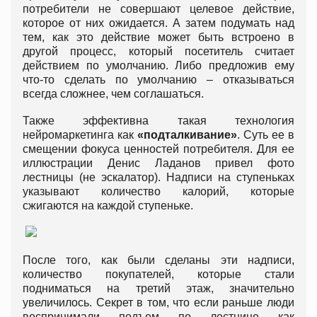
потребители не совершают целевое действие,
которое от них ожидается. А затем подумать над
тем, как это действие может быть встроено в
другой процесс, который посетитель считает
действием по умолчанию. Либо предложив ему
что-то сделать по умолчанию – отказываться
всегда сложнее, чем соглашаться.
Также эффективна такая технология
нейромаркетинга как
«подталкивание»
. Суть ее в
смещении фокуса ценностей потребителя. Для ее
иллюстрации Денис Ладанов привел фото
лестницы (не эскалатор). Надписи на ступеньках
указывают количество калорий, которые
сжигаются на каждой ступеньке.
После того, как были сделаны эти надписи,
количество покупателей, которые стали
подниматься на третий этаж, значительно
увеличилось. Секрет в том, что если раньше люди
воспринимали подъем по лестнице как