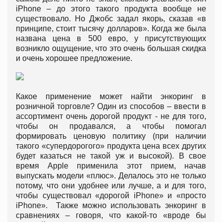
iPhone – до этого такого продукта вообще не
существовало. Но Джобс задал якорь, сказав «в
принципе, стоит тысячу долларов». Когда же была
названа цена в 500 евро, у присутствующих
возникло ощущение, что это очень большая скидка
и очень хорошее предложение.
Какое применение может найти энкоринг в
розничной торговле? Один из способов – ввести в
ассортимент очень дорогой продукт - не для того,
чтобы он продавался, а чтобы помогал
формировать ценовую политику (при наличии
такого «супердорогого» продукта цена всех других
будет казаться не такой уж и высокой). В свое
время Apple применила этот прием, начав
выпускать модели «плюс». Делалось это не только
потому, что они удобнее или лучше, а и для того,
чтобы существовал «дорогой iPhone» и «просто
iPhone». Также можно использовать энкоринг в
сравнениях – говоря, что какой-то «вроде бы