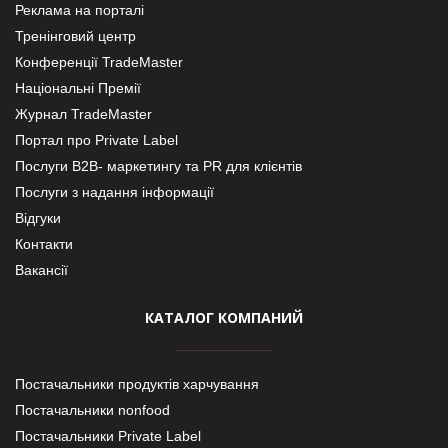
Реклама на порталі
Тренінговий центр
Конференції TradeMaster
Національні Премії
Журнал TradeMaster
Портал про Private Label
Послуги В2В- маркетингу та PR для клієнтів
Послуги з надання інформації
Відгуки
Контакти
Вакансії
КАТАЛОГ КОМПАНИЙ
Постачальники продуктів харчування
Постачальники nonfood
Постачальники Private Label