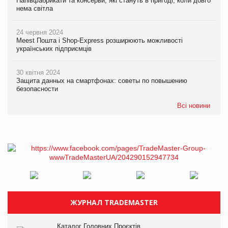
Напівфабрикати та консерви, які стануть в пригоді, коли довго
нема світла
24 червня 2024
Meest Пошта і Shop-Express розширюють можливості
українських підприємців
30 квітня 2024
Защита данных на смартфонах: советы по повышению
безопасности
Всі новини
ЖУРНАЛ TRADEMASTER
Каталог Головних Проєктів