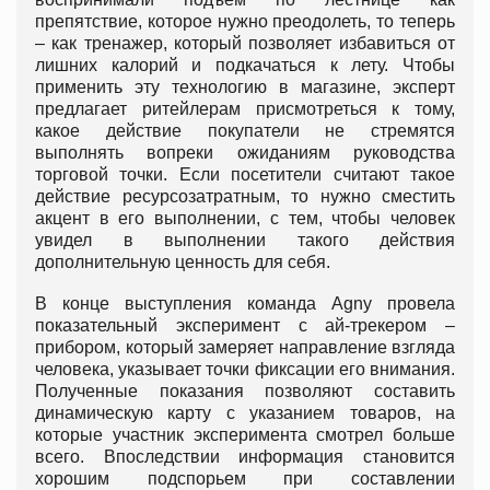
препятствие, которое нужно преодолеть, то теперь
– как тренажер, который позволяет избавиться от
лишних калорий и подкачаться к лету. Чтобы
применить эту технологию в магазине, эксперт
предлагает ритейлерам присмотреться к тому,
какое действие покупатели не стремятся
выполнять вопреки ожиданиям руководства
торговой точки. Если посетители считают такое
действие ресурсозатратным, то нужно сместить
акцент в его выполнении, с тем, чтобы человек
увидел в выполнении такого действия
дополнительную ценность для себя.
В конце выступления команда Agny провела
показательный эксперимент с ай-трекером –
прибором, который замеряет направление взгляда
человека, указывает точки фиксации его внимания.
Полученные показания позволяют составить
динамическую карту с указанием товаров, на
которые участник эксперимента смотрел больше
всего. Впоследствии информация становится
хорошим подспорьем при составлении