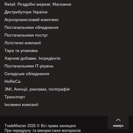
Retail. Роздрібні мережі, Магазини
Дистрибутори України
Агропромисловий комплекс
Постачальники обладнання
Постачальники послуг
Логістичні компанії
Тара та упаковка
Харчові добавки. Інгредієнти.
Постачальники IT-рішень
Складське обладнання
HoReCa
ЗМІ, Агенції, реклама, поліграфія
Транспорт
Іноземні компанії
TradeMaster 2026 © Всі права захищені.
При передруку та використанні матеріалів