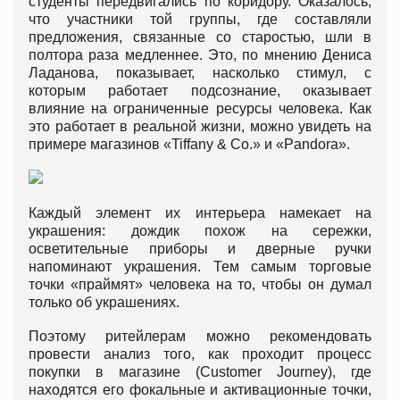
студенты передвигались по коридору. Оказалось,
что участники той группы, где составляли
предложения, связанные со старостью, шли в
полтора раза медленнее. Это, по мнению Дениса
Ладанова, показывает, насколько стимул, с
которым работает подсознание, оказывает
влияние на ограниченные ресурсы человека. Как
это работает в реальной жизни, можно увидеть на
примере магазинов «Tiffany & Co.» и «Pandora».
Каждый элемент их интерьера намекает на
украшения: дождик похож на сережки,
осветительные приборы и дверные ручки
напоминают украшения. Тем самым торговые
точки «праймят» человека на то, чтобы он думал
только об украшениях.
Поэтому ритейлерам можно рекомендовать
провести анализ того, как проходит процесс
покупки в магазине (Customer Journey), где
находятся его фокальные и активационные точки,