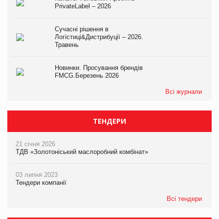
PrivateLabel – 2026
Сучасні рішення в
Логістиці&Дистрибуції – 2026.
Травень
Новинки. Просування брендів
FMCG.Березень 2026
Всі журнали
ТЕНДЕРИ
21 січня 2026
ТДВ «Золотоніський маслоробний комбінат»
03 липня 2023
Тендери компанії
Всі тендери