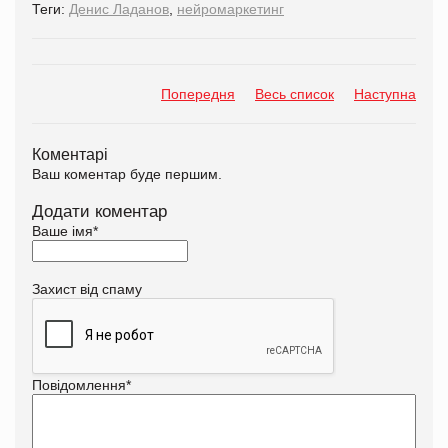
Теги:
Денис Ладанов
,
нейромаркетинг
Попередня
Весь список
Наступна
Коментарі
Ваш коментар буде першим.
Додати коментар
Ваше імя
*
Захист від спаму
Повідомлення
*