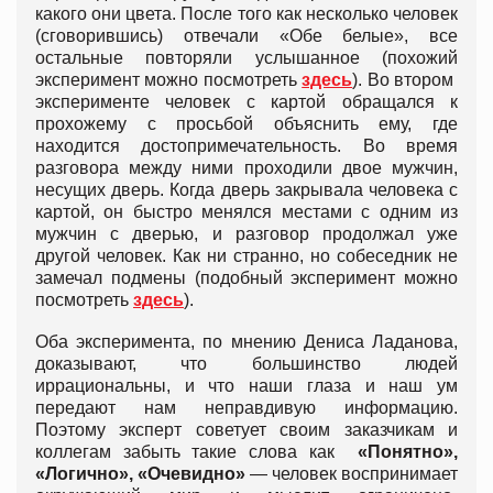
какого они цвета. После того как несколько человек
(сговорившись) отвечали «Обе белые», все
остальные повторяли услышанное (похожий
эксперимент можно посмотреть
здесь
). Во втором
эксперименте человек с картой обращался к
прохожему с просьбой объяснить ему, где
находится достопримечательность. Во время
разговора между ними проходили двое мужчин,
несущих дверь. Когда дверь закрывала человека с
картой, он быстро менялся местами с одним из
мужчин с дверью, и разговор продолжал уже
другой человек. Как ни странно, но собеседник не
замечал подмены (подобный эксперимент можно
посмотреть
здесь
).
Оба эксперимента, по мнению Дениса Ладанова,
доказывают, что большинство людей
иррациональны, и что наши глаза и наш ум
передают нам неправдивую информацию.
Поэтому эксперт советует своим заказчикам и
коллегам забыть такие слова как
«Понятно»,
«Логично», «Очевидно»
— человек воспринимает