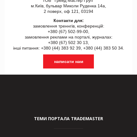
ТОВ "Tрейд Мастер Груп"
м.Київ, бульвар Миколи Руденка 14а,
2 поверх, оф 121, 03194
Контакти для:
замовлення треннгів, конференцій:
+380 (67) 502-99-00,
замовлення реклами на порталі, журналах:
+380 (67) 502 30 13,
інші питання: +380 (44) 383 92 39, +380 (44) 383 50 34.
написати нам
ТЕМИ ПОРТАЛА TRADEMASTER