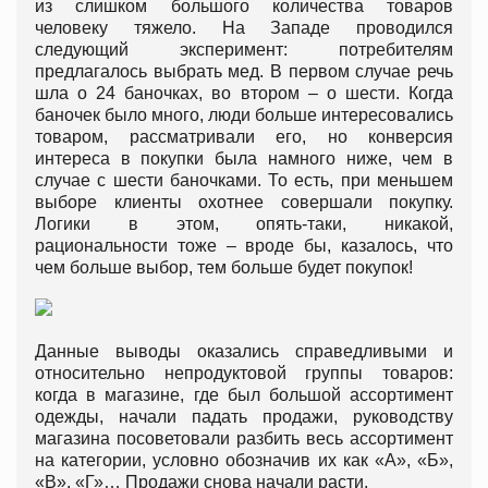
из слишком большого количества товаров
человеку тяжело. На Западе проводился
следующий эксперимент: потребителям
предлагалось выбрать мед. В первом случае речь
шла о 24 баночках, во втором – о шести. Когда
баночек было много, люди больше интересовались
товаром, рассматривали его, но конверсия
интереса в покупки была намного ниже, чем в
случае с шести баночками. То есть, при меньшем
выборе клиенты охотнее совершали покупку.
Логики в этом, опять-таки, никакой,
рациональности тоже – вроде бы, казалось, что
чем больше выбор, тем больше будет покупок!
Данные выводы оказались справедливыми и
относительно непродуктовой группы товаров:
когда в магазине, где был большой ассортимент
одежды, начали падать продажи, руководству
магазина посоветовали разбить весь ассортимент
на категории, условно обозначив их как «А», «Б»,
«В», «Г»… Продажи снова начали расти.