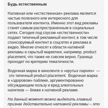
Будь естественным
Нативная или «естественная» реклама является
частью полезного или интересного для
пользователя контента. Именно этот вид рекламы
станет самым распространенным в социальных
сетях. Сегодня под соусом «естественности»
подают типичный рекламный контент, в том числе
спонсоруемый контент в соцсетях и реклама в
видео. Многие относят к области нативной
рекламы и cкрытый маркетинг, например, product
placement, что также не совсем верно. Граница
проходит по критерию тематичности.
Водочная марка в киноленте о «крутых парнях» —
это типичный product placement. Водочная марка
в «здоровом» паблике, аргументированно
обсуждающем пользу и вред алкогольных
напитков — ближе к нативной рекламе.
На данный момент можно выделить главный
признак действительно нативной рекламы – это