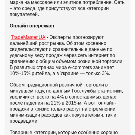
марка на массовое или элитное потребление. Сеть
– это среда, где присутствуют все категории
покупателей.
Онлайн опережает
TradeMaster.UA
-
Эксперты прогнозируют
дальнейший рост рынка. Об этом косвенно
свидетельствуют и сравнительные данные по
удельному весу продаж через сеть интернет по
сравнению с общим объёмом розничной торговли.
В развитых странах мира e-commers занимает
10%-15% ритейла, а в Украине — только 3%.
Объем традиционной розничной торговли в
минувшем году, по данным Госслужбы статистики,
увеличился всего на 4% в сопоставимых ценах
после падения на 21% в 2015-м. А вот онлайн-
продажи в кризис только растут на стремлении
минимизации расходов как покупателями, так и
продавцами.
Товарные категории, которые особенно хорошо