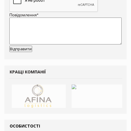
Повідомлення
*
КРАЩІ КОМПАНІЇ
ОСОБИСТОСТІ