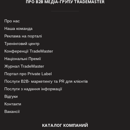
ПРО В2В МЕДІА-ГРУПУ TRADEMASTER
Про нас
Наша команда
Реклама на порталі
Тренінговий центр
Конференції TradeMaster
Національні Премії
Журнал TradeMaster
Портал про Private Label
Послуги В2В- маркетингу та PR для клієнтів
Послуги з надання інформації
Відгуки
Контакти
Вакансії
КАТАЛОГ КОМПАНИЙ