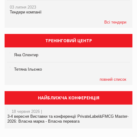
03 липня 2023
Тендери компанії
Всі тендери
ТРЕНІНГОВИЙ ЦЕНТР
Яна Олентир
Тетяна Ільєнко
повний список
НАЙБЛИЖЧА КОНФЕРЕНЦІЯ
18 червня 2026 |
3-4 вересня Виставки та конференції PrivateLabel&FMCG Master-
2026: Власна марка - Власна перевага