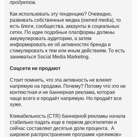
продуктов.
Как использовать эту тенденцию? Очевидно,
развивать собственные медиа (owned media), то
есть блоги, сообщества, аккаунты в социальных
сетях. По идее подобные платформы должны
аккумулировать аудиторию, а затем
информировать ее об активностях бренда и
стимулировать к тем или иным действиям. То есть
заниматься Social Media Marketing.
Соцсети не продают
Стоит помнить, что эта активность не влияет
напрямую на продажи. Почему? Потому что это не
контекстная и не баннерная реклама, которая
чаще всего и продаёт напрямую. Но продаёт все
хуже.
Кликабельность (CTR) баннерной рекламы начала
стабильно падать еще в первом десятилетии и
сейчас составляет десятые доли процента. А
широкое распространение программ «резчиков»