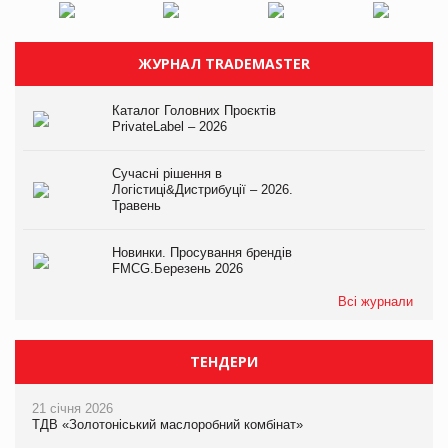
ЖУРНАЛ TRADEMASTER
Каталог Головних Проєктів
PrivateLabel – 2026
Сучасні рішення в
Логістиці&Дистрибуції – 2026.
Травень
Новинки. Просування брендів
FMCG.Березень 2026
Всі журнали
ТЕНДЕРИ
21 січня 2026
ТДВ «Золотоніський маслоробний комбінат»