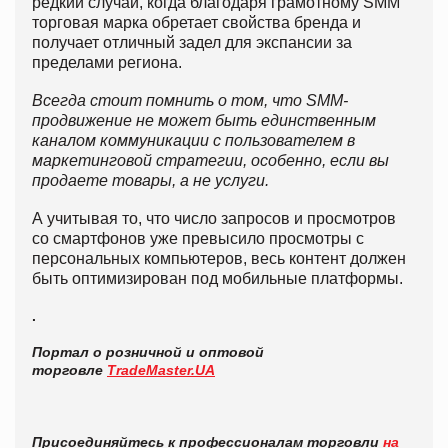
редкий случай, когда благодаря грамотному SMM
торговая марка обретает свойства бренда и
получает отличный задел для экспансии за
пределами региона.
Всегда стоит помнить о том, что
SMM
-
продвижение не может быть единственным
каналом коммуникации с пользователем в
маркетинговой стратегии, особенно, если вы
продаете товары, а не услуги.
А учитывая то, что число запросов и просмотров
со смартфонов уже превысило просмотры с
персональных компьютеров, весь контент должен
быть оптимизирован под мобильные платформы.
.
Портал о розничной и оптовой
торговле
TradeMaster.UA
Присоединяйтесь к профессионалам торговли
на