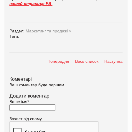
нашей странице FB
Раздел:
Маркетинг та продажі
>
Теги:
Попередня
Весь список
Наступна
Коментарі
Ваш коментар буде першим.
Додати коментар
Ваше імя
*
Захист від спаму