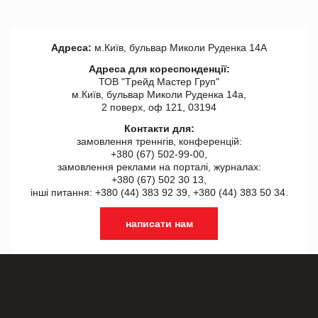
Адреса:
м.Київ, бульвар Миколи Руденка 14А
Адреса для кореспонденції:
ТОВ "Tрейд Мастер Груп"
м.Київ, бульвар Миколи Руденка 14а,
2 поверх, оф 121, 03194
Контакти для:
замовлення треннгів, конференцій:
+380 (67) 502-99-00,
замовлення реклами на порталі, журналах:
+380 (67) 502 30 13,
інші питання: +380 (44) 383 92 39, +380 (44) 383 50 34.
написати нам