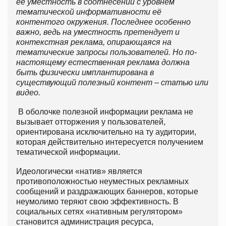
её уместность в соотнесении с уровнем
тематической информативности её
контентого окружения. Последнее особенно
важно, ведь на уместность претендует и
контекстная реклама, опирающаяся на
тематические запросы пользователей. Но по-
настоящему естественная реклама должна
быть физически имплантирована в
существующий полезный контент – статью или
видео.
В оболочке полезной информации реклама не
вызывает отторжения у пользователей,
ориентирована исключительно на ту аудитории,
которая действительно интересуется получением
тематической информации.
Идеологически «натив» является
противоположностью неуместных рекламных
сообщений и раздражающих баннеров, которые
неумолимо теряют свою эффективность. В
социальных сетях «нативным регулятором»
становится администрация ресурса,