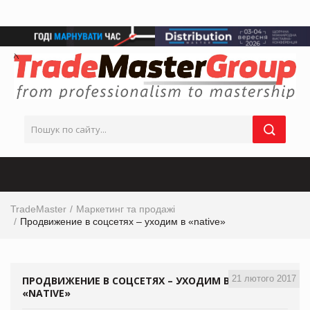
TradeMaster
Маркетинг та продажі
Продвижение в соцсетях – уходим в «native»
21 лютого 2017
ПРОДВИЖЕНИЕ В СОЦСЕТЯХ – УХОДИМ В
«NATIVE»