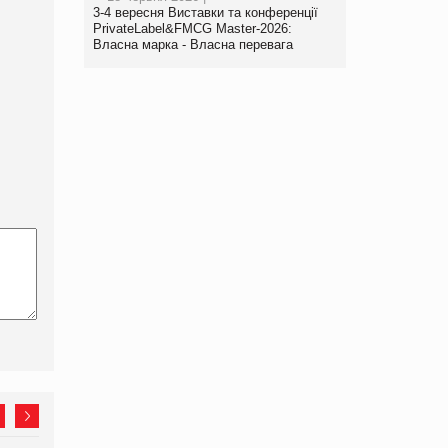
3-4 вересня Виставки та конференції
PrivateLabel&FMCG Master-2026:
Власна марка - Власна перевага