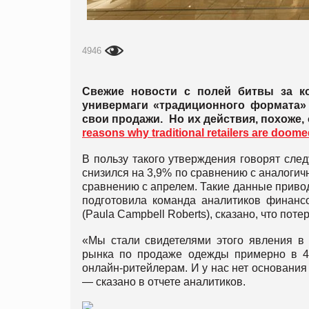
4946
Свежие новости с полей битвы за ко
универмаги «традиционного формата»
свои продажи. Но их действия, похоже,
reasons why traditional retailers are doom
В пользу такого утверждения говорят сл
снизился на 3,9% по сравнению с аналогич
сравнению с апрелем. Такие данные привод
подготовила команда аналитиков финан
(Paula Campbell Roberts), сказано, что по
«Мы стали свидетелями этого явления в 
рынка по продаже одежды примерно в 4
онлайн-ритейлерам. И у нас нет основания
— сказано в отчете аналитиков.