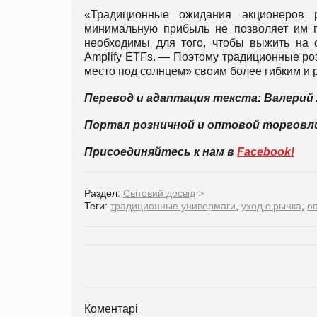
«Традиционные ожидания акционеров 
минимальную прибыль не позволяет им 
необходимы для того, чтобы выжить на с
Amplify ETFs. — Поэтому традиционные роз
место под солнцем» своим более гибким и
Перевод и адаптация текста: Валерий
Портал розничной и оптовой торгов
Присоединяйтесь к нам в
Facebook!
Раздел:
Світовий досвід
>
Теги:
традиционные универмаги
,
уход с рынка
,
о
Коментарі