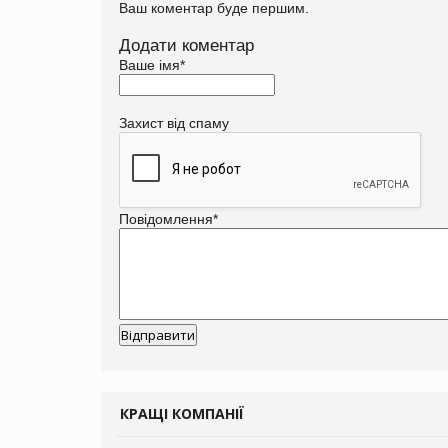
Ваш коментар буде першим.
Додати коментар
Ваше імя
*
Захист від спаму
Повідомлення
*
КРАЩІ КОМПАНІЇ