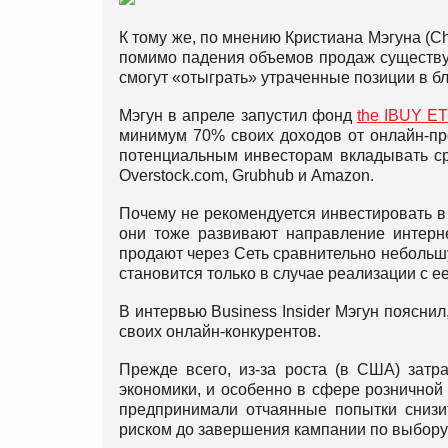
К тому же, по мнению Кристиана Мэгуна (Ch
помимо падения объемов продаж существую
смогут «отыграть» утраченные позиции в 
Мэгун в апреле запустил фонд
the IBUY ET
минимум 70% своих доходов от онлайн-пр
потенциальным инвесторам вкладывать сре
Overstock.com, Grubhub и Amazon.
Почему не рекомендуется инвестировать в 
они тоже развивают направление интерне
продают через Сеть сравнительно небольш
становится только в случае реализации с 
В интервью Business Insider Мэгун поясни
своих онлайн-конкурентов.
Прежде всего, из-за роста (в США) затр
экономики, и особенно в сфере розничной
предпринимали отчаянные попытки снизит
риском до завершения кампании по выбору