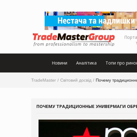
Порта
Новини
Аналітика
Топи про рино
TradeMaster
Світовий досвід
Почему традиционны
ПОЧЕМУ ТРАДИЦИОННЫЕ УНИВЕРМАГИ ОБРЕ