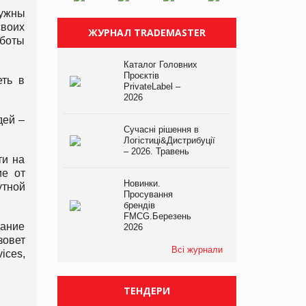
нужны
своих
ЖУРНАЛ TRADEMASTER
аботы
Каталог Головних
Проєктів
еть в
PrivateLabel –
2026
дей –
Сучасні рішення в
Логістиці&Дистрибуції
– 2026. Травень
ти на
ие от
Новинки.
утной
Просування
брендів
FMCG.Березень
дание
2026
зовет
Всі журнали
ices,
ТЕНДЕРИ