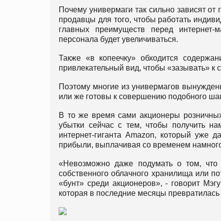
Почему универмаги так сильно зависят от
продавцы для того, чтобы работать индиви
главных преимуществ перед интернет-м
персонала будет увеличиваться.
Также «в копеечку» обходится содержа
привлекательный вид, чтобы «зазывать» к 
Поэтому многие из универмагов вынужден
или же готовы к совершению подобного ша
В то же время сами акционеры розничных
убытки сейчас с тем, чтобы получить н
интернет-гиганта Amazon, который уже д
прибыли, выплачивая со временем намног
«Невозможно даже подумать о том, что 
собственного облачного хранилища или пот
«бунт» среди акционеров», - говорит Мэг
которая в последние месяцы превратилась