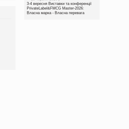
3-4 вересня Виставки та конференції
PrivateLabel&FMCG Master-2026:
Власна марка - Власна перевага