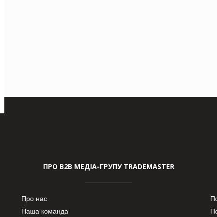
ПРО В2В МЕДІА-ГРУПУ TRADEMASTER
Про нас
П
Наша команда
П