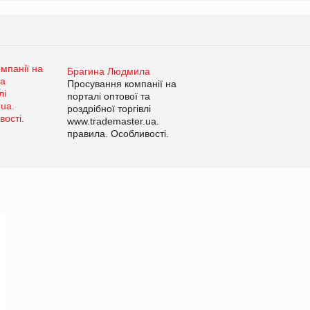
Брагина Людмила
Просування компанії на
порталі оптової та
роздрібної торгівлі
www.trademaster.ua.
правила. Особливості.