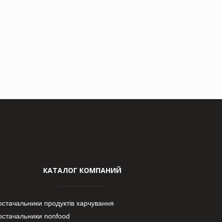
КАТАЛОГ КОМПАНИЙ
остачальники продуктів харчування
остачальники nonfood