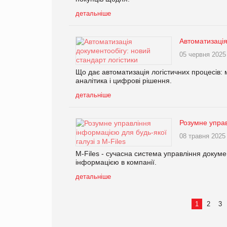
детальніше
Автоматизація
05 червня 2025
Що дає автоматизація логістичних процесів:
аналітика і цифрові рішення.
детальніше
Розумне управ
08 травня 2025
M-Files - сучасна система управління докуме
інформацією в компанії.
детальніше
1
2
3