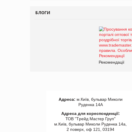
БЛОГИ
Рекомендації
Адреса:
м.Київ, бульвар Миколи
Руденка 14А
Адреса для кореспонденції:
ТОВ "Tрейд Мастер Груп"
м.Київ, бульвар Миколи Руденка 14а,
2 поверх, оф 121, 03194