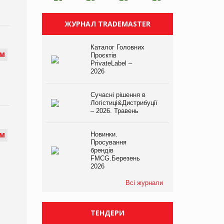
ЖУРНАЛ TRADEMASTER
Каталог Головних
М
Проєктів
PrivateLabel –
2026
Сучасні рішення в
Логістиці&Дистрибуції
– 2026. Травень
Новинки.
М
Просування
брендів
FMCG.Березень
2026
Всі журнали
ТЕНДЕРИ