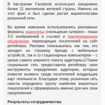
В Австралии Facebook используют ежедневно
более 11 миллионов жителей страны. Именно на
этот факт и был сделан расчет маркетологами
розничной сети.
Во время кампании использовались рекламные
форматы
«карусель»
(«кольцевая галерея» - показ
3-5 изображений и ссылки) и
прилинкованные
объявления
, переводящие посетителей на сайт
ритейлера. Реклама показывалась как тем, кто
заходил на страницу бренда с мобильных
устройств, так и со стационарных компьютеров – с
целью самого широкого охвата аудитории.
Также
социальная сеть предоставила ритейлеру свои
инструменты определения аудитории, которые
помогли выявить среди посетителей владельцев
карт лояльности. Благодаря этому розничная сеть
смогла определить группу наиболее вероятных
покупателей и сформировать именно для них свои
предложения.
Результаты сотрудничества