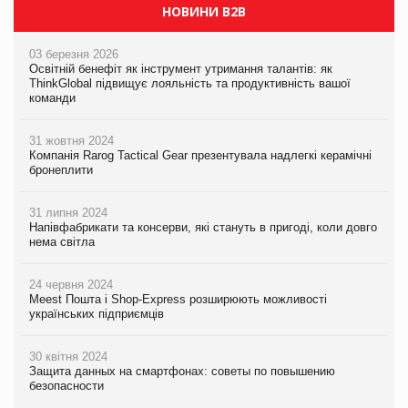
НОВИНИ B2B
03 березня 2026
Освітній бенефіт як інструмент утримання талантів: як
ThinkGlobal підвищує лояльність та продуктивність вашої
команди
31 жовтня 2024
Компанія Rarog Tactical Gear презентувала надлегкі керамічні
бронеплити
31 липня 2024
Напівфабрикати та консерви, які стануть в пригоді, коли довго
нема світла
24 червня 2024
Meest Пошта і Shop-Express розширюють можливості
українських підприємців
30 квітня 2024
Защита данных на смартфонах: советы по повышению
безопасности