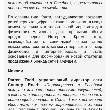
рекламной кампании в Facebook, и результаты
превзошли все наши ожидания».
По словам г-на Конти, сотрудничество показало
ритейлеру, что цифровые каналы маркетинга могут
помочь увеличить в значительной мере доход в
физических магазинах, даже превысив объем
продаж через Интернет. Кроме того,
взаимодействие с социальной сетью стало
доказательством того, как могут пересекаться мир
физических и интернет-продаж, и стать
основанием для формирования новой стратегии
продвижения бренда сети в будущем.
Мнение
Darren Todd, управляющий директор сети
Country Road
:
«Партнерство с Facebook
показало, как изменились привычки покупателей,
и как важно интегрировать продажи в магазине с
реализацией товаров в Сети. Также мы смогли
убедиться, как важны маркетинговые каналы
для увеличения продаж, модернизации бренда