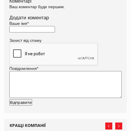
Коментарі
Ваш коментар буде першим.
Додати коментар
Ваше імя
*
Захист від спаму
Повідомлення
*
КРАЩІ КОМПАНІЇ