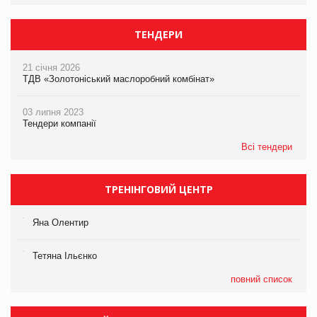
ТЕНДЕРИ
21 січня 2026
ТДВ «Золотоніський маслоробний комбінат»
03 липня 2023
Тендери компанії
Всі тендери
ТРЕНІНГОВИЙ ЦЕНТР
Яна Олентир
Тетяна Ільєнко
повний список