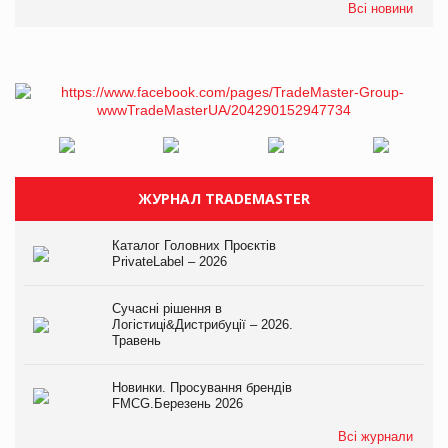
Всі новини
ЖУРНАЛ TRADEMASTER
Каталог Головних Проєктів
PrivateLabel – 2026
Сучасні рішення в
Логістиці&Дистрибуції – 2026.
Травень
Новинки. Просування брендів
FMCG.Березень 2026
Всі журнали