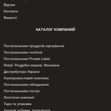
Відгуки
Контакти
Вакансії
КАТАЛОГ КОМПАНИЙ
Постачальники продуктів харчування
Постачальники nonfood
Постачальники Private Label
Retail. Роздрібні мережі, Магазини
Дистрибутори України
Агропромисловий комплекс
Постачальники обладнання
Постачальники послуг
Логістичні компанії
Тара та упаковка
Харчові добавки. Інгредієнти.