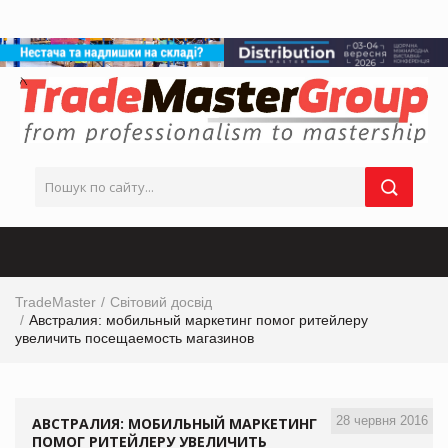
TradeMaster
Світовий досвід
Австралия: мобильный маркетинг помог ритейлеру
увеличить посещаемость магазинов
28 червня 2016
АВСТРАЛИЯ: МОБИЛЬНЫЙ МАРКЕТИНГ
ПОМОГ РИТЕЙЛЕРУ УВЕЛИЧИТЬ