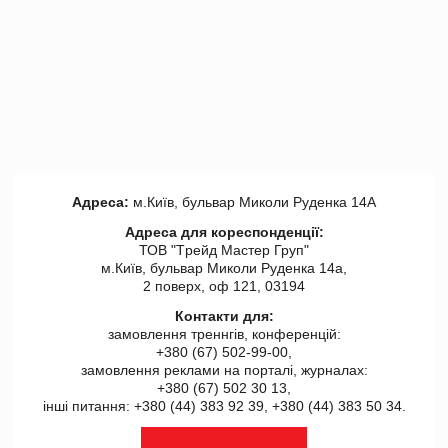
Адреса:
м.Київ, бульвар Миколи Руденка 14А
Адреса для кореспонденції:
ТОВ "Tрейд Мастер Груп"
м.Київ, бульвар Миколи Руденка 14а,
2 поверх, оф 121, 03194
Контакти для:
замовлення треннгів, конференцій:
+380 (67) 502-99-00,
замовлення реклами на порталі, журналах:
+380 (67) 502 30 13,
інші питання: +380 (44) 383 92 39, +380 (44) 383 50 34.