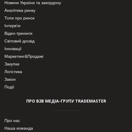
Новини України та закордону
Аналітика ринку
Топи про ринок
Інтерв’ю
Відео-тренінги
Світовий досвід
Інновації
Маркетинг&Продажі
Закупки
Логістика
Закон
Події
ПРО В2В МЕДІА-ГРУПУ TRADEMASTER
Про нас
Наша команда