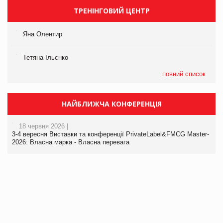
ТРЕНІНГОВИЙ ЦЕНТР
Яна Олентир
Тетяна Ільєнко
повний список
НАЙБЛИЖЧА КОНФЕРЕНЦІЯ
18 червня 2026 |
3-4 вересня Виставки та конференції PrivateLabel&FMCG Master-
2026: Власна марка - Власна перевага