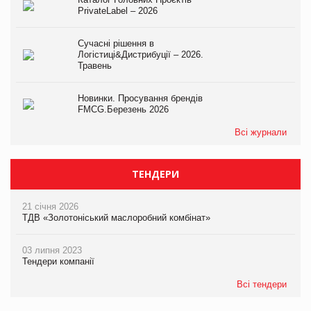
PrivateLabel – 2026
Сучасні рішення в
Логістиці&Дистрибуції – 2026.
Травень
Новинки. Просування брендів
FMCG.Березень 2026
Всі журнали
ТЕНДЕРИ
21 січня 2026
ТДВ «Золотоніський маслоробний комбінат»
03 липня 2023
Тендери компанії
Всі тендери