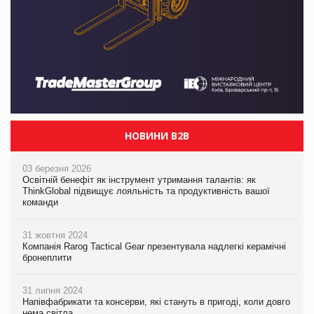
НОВИНИ B2B
03 березня 2026
Освітній бенефіт як інструмент утримання талантів: як
ThinkGlobal підвищує лояльність та продуктивність вашої
команди
31 жовтня 2024
Компанія Rarog Tactical Gear презентувала надлегкі керамічні
бронеплити
31 липня 2024
Напівфабрикати та консерви, які стануть в пригоді, коли довго
нема світла