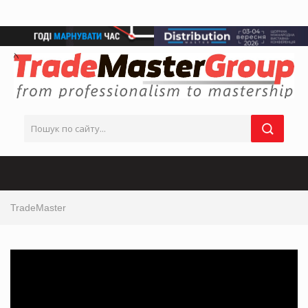
TradeMaster