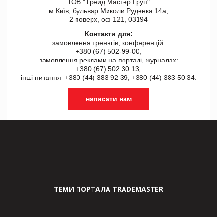
ТОВ "Tрейд Мастер Груп"
м.Київ, бульвар Миколи Руденка 14а,
2 поверх, оф 121, 03194
Контакти для:
замовлення треннгів, конференцій:
+380 (67) 502-99-00,
замовлення реклами на порталі, журналах:
+380 (67) 502 30 13,
інші питання: +380 (44) 383 92 39, +380 (44) 383 50 34.
написати нам
ТЕМИ ПОРТАЛА TRADEMASTER