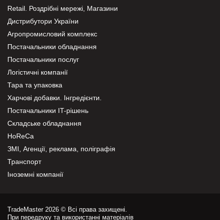
Retail. Роздрібні мережі, Магазини
Дистрибутори України
Агропромисловий комплекс
Постачальники обладнання
Постачальники послуг
Логістичні компанії
Тара та упаковка
Харчові добавки. Інгредієнти.
Постачальники IT-рішень
Складське обладнання
HoReCa
ЗМІ, Агенції, реклама, поліграфія
Транспорт
Іноземні компанії
TradeMaster 2026 © Всі права захищені.
При передруку та використанні матеріалів