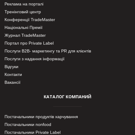
Реклама на порталі
Тренінговий центр
Конференції TradeMaster
Національні Премії
Журнал TradeMaster
Портал про Private Label
Послуги В2В- маркетингу та PR для клієнтів
Послуги з надання інформації
Відгуки
Контакти
Вакансії
КАТАЛОГ КОМПАНИЙ
Постачальники продуктів харчування
Постачальники nonfood
Постачальники Private Label