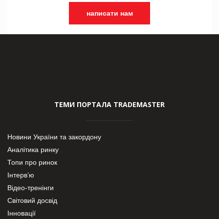
написати нам
ТЕМИ ПОРТАЛА TRADEMASTER
Новини України та закордону
Аналітика ринку
Топи про ринок
Інтерв’ю
Відео-тренінги
Світовий досвід
Інновації