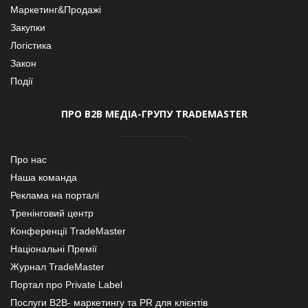
Маркетинг&Продажі
Закупки
Логістика
Закон
Події
ПРО В2В МЕДІА-ГРУПУ TRADEMASTER
Про нас
Наша команда
Реклама на порталі
Тренінговий центр
Конференції TradeMaster
Національні Премії
Журнал TradeMaster
Портал про Private Label
Послуги В2В- маркетингу та PR для клієнтів