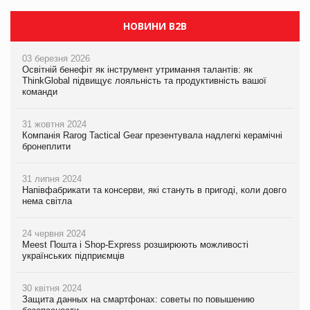
НОВИНИ B2B
03 березня 2026
Освітній бенефіт як інструмент утримання талантів: як
ThinkGlobal підвищує лояльність та продуктивність вашої
команди
31 жовтня 2024
Компанія Rarog Tactical Gear презентувала надлегкі керамічні
бронеплити
31 липня 2024
Напівфабрикати та консерви, які стануть в пригоді, коли довго
нема світла
24 червня 2024
Meest Пошта і Shop-Express розширюють можливості
українських підприємців
30 квітня 2024
Защита данных на смартфонах: советы по повышению