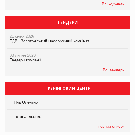
Всі журнали
ТЕНДЕРИ
21 січня 2026
ТДВ «Золотоніський маслоробний комбінат»
03 липня 2023
Тендери компанії
Всі тендери
ТРЕНІНГОВИЙ ЦЕНТР
Яна Олентир
Тетяна Ільєнко
повний список