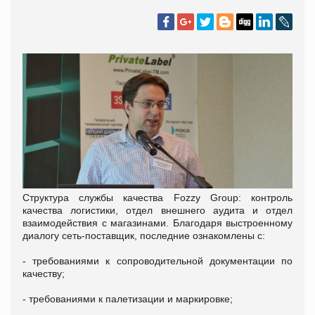
Структура службы качества Fozzy Group: контроль
качества логистики, отдел внешнего аудита и отдел
взаимодействия с магазинами. Благодаря выстроенному
диалогу сеть-поставщик, последние ознакомлены с:
- требованиями к сопроводительной документации по
качеству;
- требованиями к палетизации и маркировке;