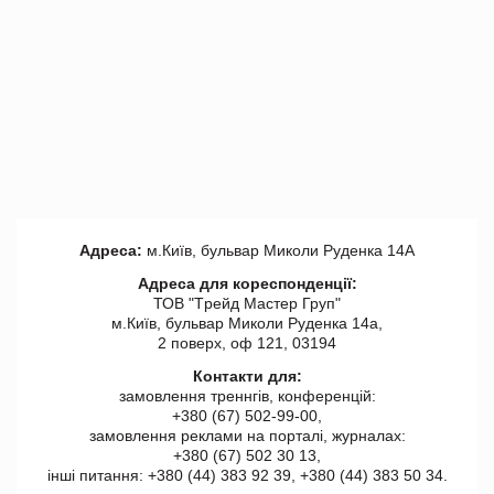
Адреса:
м.Київ, бульвар Миколи Руденка 14А
Адреса для кореспонденції:
ТОВ "Tрейд Мастер Груп"
м.Київ, бульвар Миколи Руденка 14а,
2 поверх, оф 121, 03194
Контакти для:
замовлення треннгів, конференцій:
+380 (67) 502-99-00,
замовлення реклами на порталі, журналах:
+380 (67) 502 30 13,
інші питання: +380 (44) 383 92 39, +380 (44) 383 50 34.