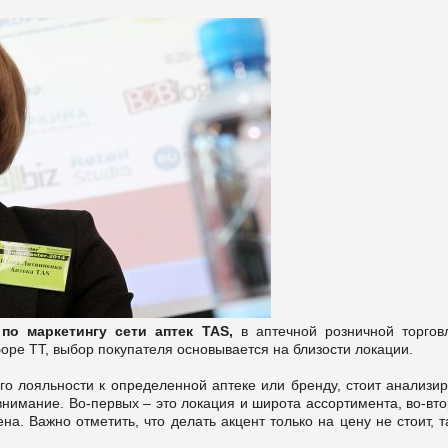
 по маркетингу сети аптек TAS,
в аптечной розничной торгов
боре ТТ, выбор покупателя основывается на близости локации.
го лояльности к определенной аптеке или бренду, стоит анализир
внимание. Во-первых – это локация и широта ассортимента, во-вт
. Важно отметить, что делать акцент только на цену не стоит, т