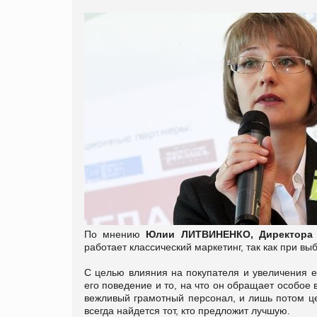
По мнению
Юлии ЛИТВИНЕНКО,
Директора
работает классический маркетинг, так как при вы
С целью влияния на покупателя и увеличения е
его поведение и то, на что он обращает особое 
вежливый грамотный персонал, и лишь потом цена
всегда найдется тот, кто предложит лучшую.