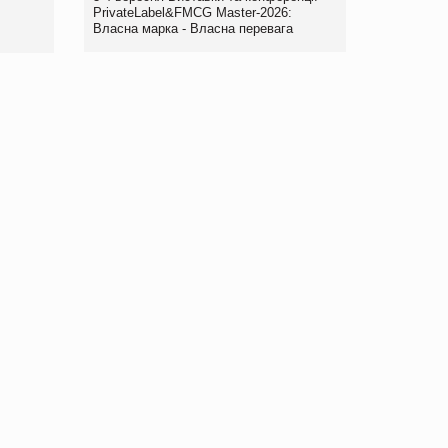
правила. Особливості.
PrivateLabel&FMCG Master-2026:
Власна марка - Власна перевага