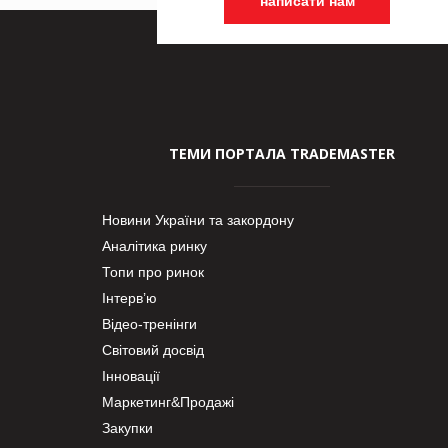
написати нам
ТЕМИ ПОРТАЛА TRADEMASTER
Новини України та закордону
Аналітика ринку
Топи про ринок
Інтерв’ю
Відео-тренінги
Світовий досвід
Інновації
Маркетинг&Продажі
Закупки