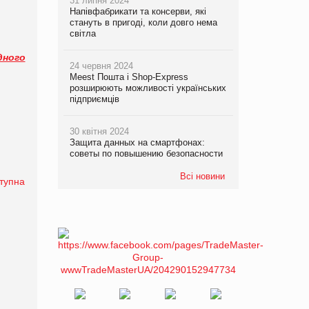
31 липня 2024
Напівфабрикати та консерви, які
стануть в пригоді, коли довго нема
світла
дного
24 червня 2024
Meest Пошта і Shop-Express
розширюють можливості українських
підприємців
30 квітня 2024
Защита данных на смартфонах:
советы по повышению безопасности
Всі новини
тупна