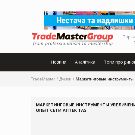
Порта
Новини
Аналітика
Топи про рино
TradeMaster
Думки
Маркетинговые инструменты у
МАРКЕТИНГОВЫЕ ИНСТРУМЕНТЫ УВЕЛИЧЕНИ
ОПЫТ СЕТИ АПТЕК TAS