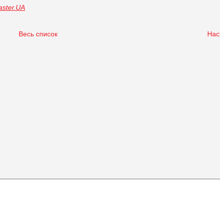
ster.UA
Весь список
Нас