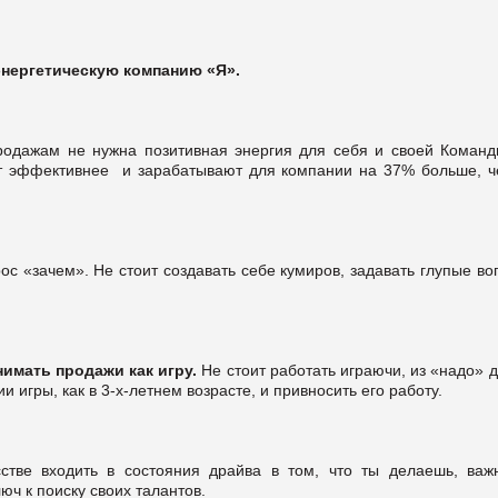
нергетическую компанию «Я».
родажам не нужна позитивная энергия для себя и своей Команд
ют эффективнее и зарабатывают для компании на 37% больше, ч
рос «зачем». Не стоит создавать себе кумиров, задавать глупые в
нимать продажи как игру.
Не стоит работать играючи, из «надо» 
игры, как в 3-х-летнем возрасте, и привносить его работу.
сстве входить в состояния драйва в том, что ты делаешь, важ
юч к поиску своих талантов.