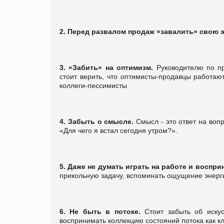
2.
Перед развалом продаж «завалить» свою э
3.
«Забить» на оптимизм.
Руководителю по п
стоит верить, что оптимисты-продавцы работа
коллеги-пессимисты
4.
Забыть о смысле.
Смысл - это ответ на воп
«Для чего я встал сегодня утром?».
5.
Даже не думать играть на работе и воспри
прикольную задачу, вспоминать ощущение энергии 
6.
Не быть в потоке.
Стоит забыть об иску
воспринимать коллекцию состояний потока как кл