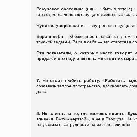
Ресурсное состояние
(или ― быть в потоке) ―
страха, когда человек ощущает жизненные силы 
Чувство уверенности
― внутреннее ощущение с
Вера в себя
― убежденность человека в том, чт
трудной задачей. Вера в себя ― это стартовая с
Эти показатели, о которых часто говорят 
продаж и его подчиненных. Не стоит их взращ
7.
Не стоит любить работу. «Работать над
создавать теплое пространство, вдохновлять дру
дело.
8.
Не влиять на то, где можешь влиять. Ду
влияния. Быть «жертвой», а не в Творцом. Не 
не указывать сотрудникам на их зоны влияния.