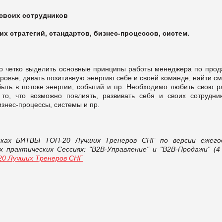
 своих сотрудников
их стратегий, стандартов, бизнес-процессов, систем.
ожно четко выделить основные принципы работы менеджера по прод
ровье, давать позитивную энергию себе и своей команде, найти с
быть в потоке энергии, событий и пр. Необходимо любить свою р
 то, что возможно повлиять, развивать себя и своих сотрудник
изнес-процессы, системы и пр.
мках БИТВЫ ТОП-20 Лучших Тренеров СНГ по версии ежего
х практических Сессиях: "В2В-Управление" и "В2В-Продажи" (4
0 Лучших Тренеров СНГ