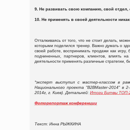
9. Не развивать свою компанию, свой отдел,
10. Не применять в своей деятельности никак
Отталкиваясь от того, что не стоит делать, м
которыми поделился тренер. Важно думать о здо
своей работе, воспринимать продажи как игру, 
подчиненных, партнеров, клиентов, влиять на
деятельности применять различные стратегии, б
*эксперт выступил с мастер-классом в ра
Национального проекта "B2BMaster-2014" в 2-
2014г, г. Киев). Детальней:
Итоги Битвы ТОП-2
Фоторепортаж конференции
Текст: Инна РЫЖКИНА