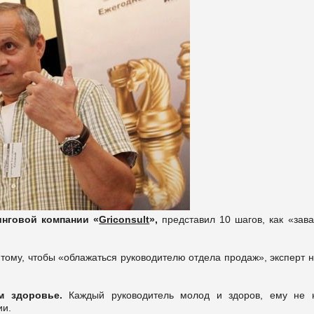
инговой компании «
Griconsult
»,
представил 10 шагов, как «зав
тому, чтобы «облажаться руководителю отдела продаж», эксперт 
ом здоровье.
Каждый руководитель молод и здоров, ему не 
ии.