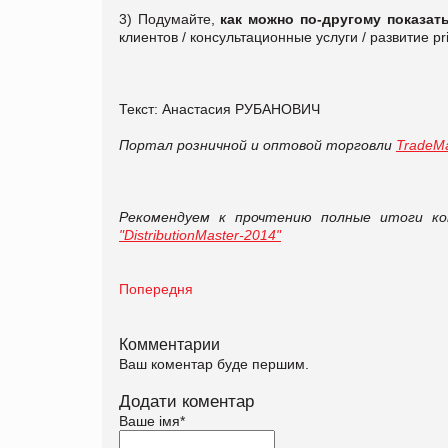
3) Подумайте,
как можно по-другому показат
клиентов / консультационные услуги / развитие pri
Текст: Анастасия РУБАНОВИЧ
Портал розничной и оптовой торговли
TradeMa
Рекомендуем к прочтению полные итоги ко
"DistributionMaster-2014"
Попередня
Комментарии
Ваш коментар буде першим.
Додати коментар
Ваше імя
*