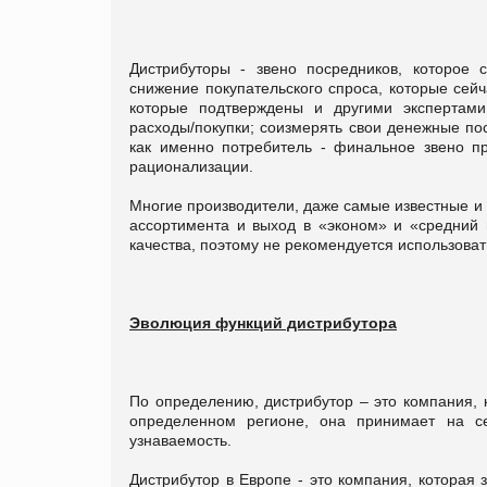
Дистрибуторы - звено посредников, которое 
снижение покупательского спроса, которые сей
которые подтверждены и другими экспертами
расходы/покупки; соизмерять свои денежные по
как именно потребитель - финальное звено пр
рационализации.
Многие производители, даже самые известные и к
ассортимента и выход в «эконом» и «средний
качества, поэтому не рекомендуется использоват
Эволюция функций дистрибутора
По определению, дистрибутор – это компания, 
определенном регионе, она принимает на се
узнаваемость.
Дистрибутор в Европе - это компания, которая