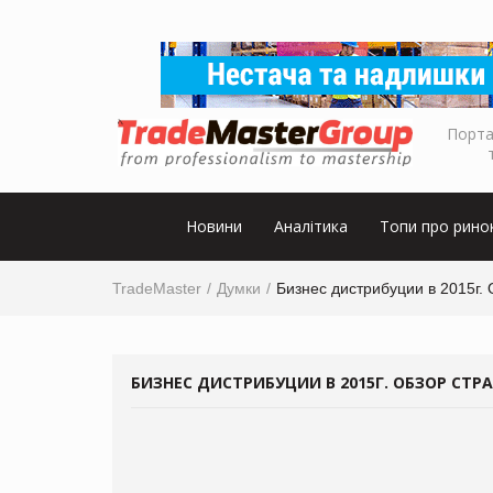
Порта
Новини
Аналітика
Топи про рино
TradeMaster
Думки
Бизнес дистрибуции в 2015г. 
БИЗНЕС ДИСТРИБУЦИИ В 2015Г. ОБЗОР СТР