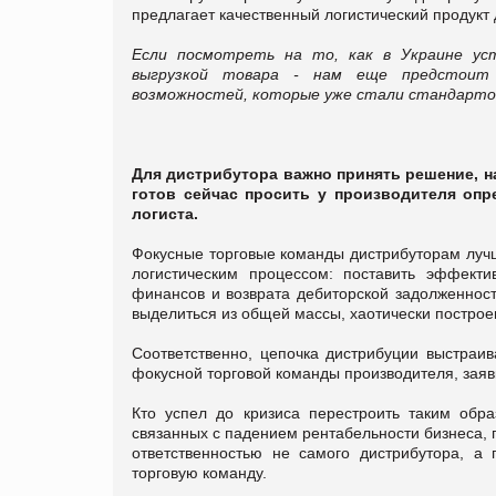
предлагает качественный логистический продукт 
Если посмотреть на то, как в Украине уст
выгрузкой товара - нам еще предстоит 
возможностей, которые уже стали стандарто
Для дистрибутора важно принять решение, на
готов сейчас просить у производителя опр
логиста.
Фокусные торговые команды дистрибуторам луч
логистическим процессом: поставить эффекти
финансов и возврата дебиторской задолженност
выделиться из общей массы, хаотически постро
Соответственно, цепочка дистрибуции выстраив
фокусной торговой команды производителя, заяв
Кто успел до кризиса перестроить таким обр
связанных с падением рентабельности бизнеса, п
ответственностью не самого дистрибутора, а 
торговую команду.