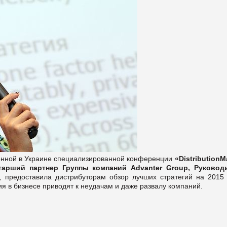
венной в Украине специализированной конференции
«DistributionM
тарший партнер Группы компаний
Advanter Group, Руковод
, предоставила дистрибуторам обзор лучших стратегий на 2015 
я в бизнесе приводят к неудачам и даже развалу компаний.