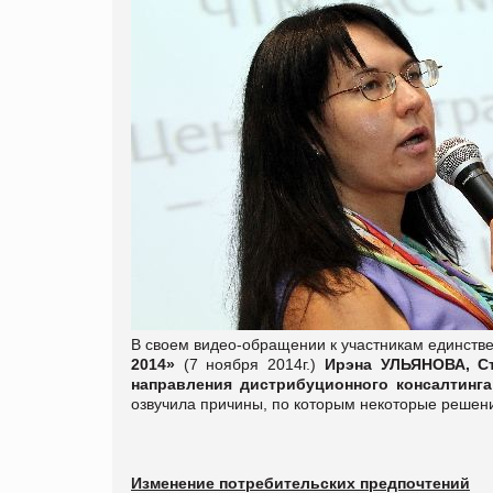
В своем видео-обращении
к участникам единст
2014»
(7 ноября 2014г.)
Ирэна УЛЬЯНОВА, С
направления дистрибуционного консалтинга
озвучила причины, по которым некоторые решени
Изменение потребительских предпочтений