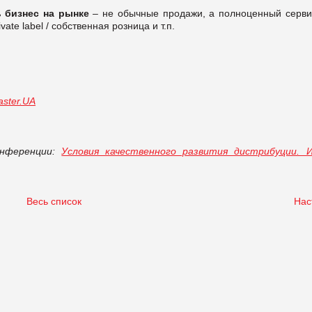
ь бизнес на рынке
– не обычные продажи, а полноценный серви
vate label / собственная розница и т.п.
ster.UA
нференции:
Условия качественного развития дистрибуции. 
Весь список
Нас