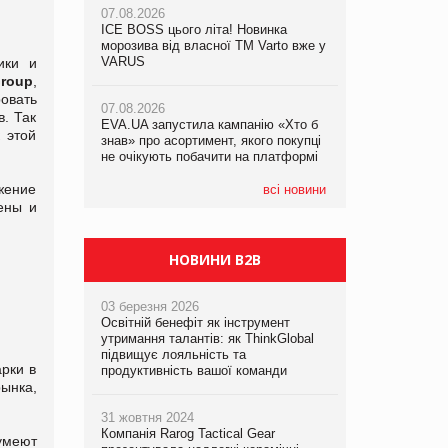
07.08.2026
ICE BOSS цього літа! Новинка
06.08.2026
07.08.2026
морозива від власної ТМ Varto вже у
Смачна новинка для хвостатих: у
Франція заборонила рекламні дзвінки
VARUS
VARUS з’явилися паучі Varto Paw
ики и
без згоди клієнтів
expert від власної ТМ Varto!
Group
,
овать
07.08.2026
. Так
EVA.UA запустила кампанію «Хто б
05.08.2026
 этой
знав» про асортимент, якого покупці
Мережа супермаркетів VARUS купує
не очікують побачити на платформі
мережу магазинів формату
convenience store КОЛО: об’єднана
ужение
компанія налічуватиме 374 магазини
всі новини
ены и
НОВИНИ B2B
03 березня 2026
Освітній бенефіт як інструмент
утримання талантів: як ThinkGlobal
підвищує лояльність та
рки в
продуктивність вашої команди
ынка,
31 жовтня 2024
Компанія Rarog Tactical Gear
умеют