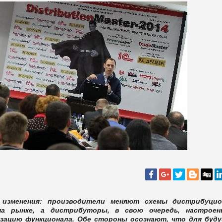
 изменения: производители меняют схемы дистрибуци
 на рынке, а дистрибуторы, в свою очередь, настрое
изацию функционала. Обе стороны осознают, что для буд