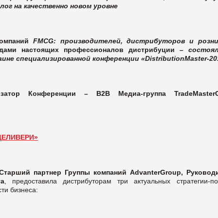
лог на качественно новом уровне
омпаний
FMCG: производителей, дистрибуторов и розн
адами настоящих профессионалов дистрибуции
– состоя
аине специализированной конференции «DistributionMaster-20
затор Конференции – B2B Медиа-группа TradeMasterG
ДЕЛИВЕРИ»
Старший партнер Группы компаний
Advanter
Group
, Руковод
га
, предоставила дистрибуторам три актуальных стратегии-по
ти бизнеса: