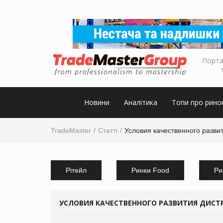
Порта
Новини
Аналітика
Топи про рино
TradeMaster
Статті
Условия качественного развит
Рітейл
Ринки Food
Ри
УСЛОВИЯ КАЧЕСТВЕННОГО РАЗВИТИЯ ДИСТР