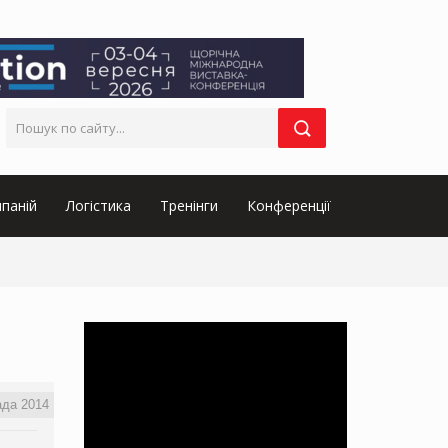
паній
Логістика
Тренінги
Конференції
ада 2014