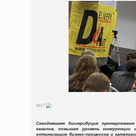
4627
Сегодняшняя дистрибуция претерпевает
каналов, повышая уровень конкуренции
оптимизацию бизнес-процессов и категор