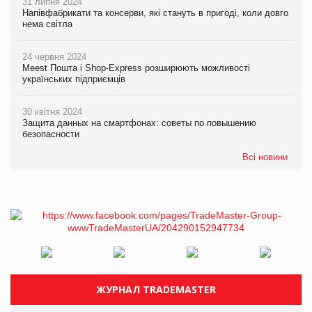
31 липня 2024
Напівфабрикати та консерви, які стануть в пригоді, коли довго
нема світла
24 червня 2024
Meest Пошта і Shop-Express розширюють можливості
українських підприємців
30 квітня 2024
Защита данных на смартфонах: советы по повышению
безопасности
Всі новини
ЖУРНАЛ TRADEMASTER