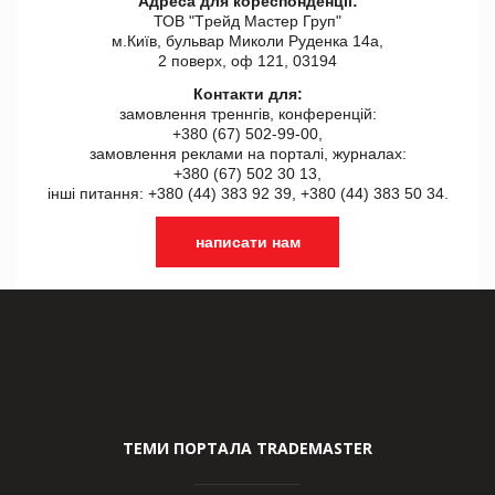
Адреса для кореспонденції:
ТОВ "Tрейд Мастер Груп"
м.Київ, бульвар Миколи Руденка 14а,
2 поверх, оф 121, 03194
Контакти для:
замовлення треннгів, конференцій:
+380 (67) 502-99-00,
замовлення реклами на порталі, журналах:
+380 (67) 502 30 13,
інші питання: +380 (44) 383 92 39, +380 (44) 383 50 34.
написати нам
ТЕМИ ПОРТАЛА TRADEMASTER