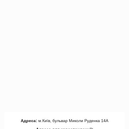
Адреса:
м.Київ, бульвар Миколи Руденка 14А