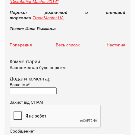
"DistributionMaster-2014"
Портал розничной и оптовой
торговли
TradeMaster.UA
Текст: Инна Рыжкина
Попередня
Весь список
Наступна
Комментарии
Ваш коментар буде першим.
Додати коментар
Ваше імя
*
Захист від СПАМ
Сообщение
*