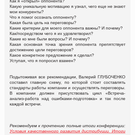
Как я «открыл» оппонента?
Какую уникальную мотивацию я узнал, чего еще не знают
мои конкуренты?
Что я помог осознать оппоненту?
Какая была цель на переговоры?
Какие критерии для моего оппонента важны? И почему?
Как/посредством чего я их удовлетворил?
Какие ко мне были вопросы? И почему?
Какая основная точка зрения оппонента препятствует
достижению цели переговоров?
Какое конкретное предложение я сделал?
Уступая, что я попросил взамен?
Подытоживая все рекомендации, Валерий ГЛУБОЧЕНКО
составил главную схему, по которой стоит составлять
стандарты работы компании и осуществлять переговоры.
В компании должен присутствовать цикл «Встреча-
анализ-работа над ошибками-подготовка» и так после
каждой встречи.
Рекомендуем к прочтению полные итоги конференции:
Условия качественного развития дистрибуции. Итоги