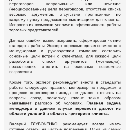
переговоров: неправильные или нечеткие
(неоцифрованные) цели переговоров, отсутствие списка
весомых аргументов, отсутствие прописанной по
каждому пункту предложения «мотивации» для клиента.
Исправив их возможно увеличить эффективность работы
торговых представителей.
Данные ошибки важно исправить, сформировав четкие
стандарты работы. Эксперт порекомендовал совместно с
менеджерами и руководством компании составить
основные цели встреч с клиентами, для каждой цели
разработать список аргументов (мотивации),
позволяющих ответить на основные возможные
возражения.
Кроме того, эксперт рекомендует внести в стандарты
работы следующее правило: менеджер по продажам в
процессе переговоров никогда не должен отвечать на
вопросы сразу, поскольку клиент таким образом
навязывает разговор об условиях.
Главная задача
менеджера в данном случае перевести диалог из
области условий в область критериев клиента.
Валерий ГЛУБОЧЕНКО рекомендует всегда иметь
готовые ответы на частые возражения. Одни из самых