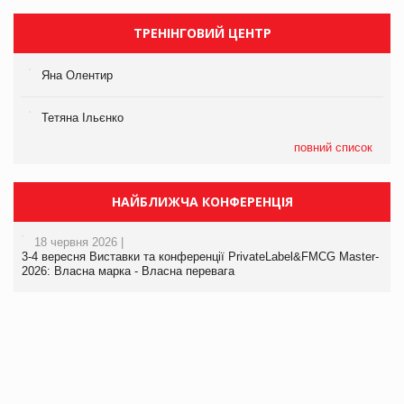
ТРЕНІНГОВИЙ ЦЕНТР
Яна Олентир
Тетяна Ільєнко
повний список
НАЙБЛИЖЧА КОНФЕРЕНЦІЯ
18 червня 2026 |
3-4 вересня Виставки та конференції PrivateLabel&FMCG Master-
2026: Власна марка - Власна перевага