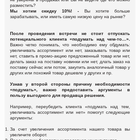
разместить?
Мы хотим скидку 10%! -
Вы хотите больше
зарабатывать, или иметь самую низкую цену на рынке?
После проведения встречи не стоит отпускать
потенциального клиента «подумать над чем-то…».
Важно четко понимать, что необходимо ему обдумать:
увеличивать ассортимент или нет, заказывать товар или
нет​, ставить в промо-акцию предложенный товар или нет,
делать заказ на поставку новинки или нет, длать заказ на
поставку сейчас или потом, закупить аналогичный товар у
других или похожий товар дешевле у других и пр.
Узнав у второй стороны причину необходимости
«подумать», важно предоставить аргументы в
пользу выгодного для продавца решения.
Например, переубедить клиента «подумать над тем,
увеличивать ассортимент или нет» помогут следующие
аргументы:
За счет увеличения ассортимента нашего товара вы
увеличите оборот.