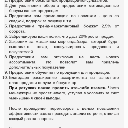
Предоставим бесплатных продавцов-консультантов.
Для увеличения оборота предоставим мотивационные
бонусы вашим продавцам.
Предложим вам промо-акцию по новинкам - цена со
скидкой, подарок за покупку и т.д.
Предоставим трейд-маркетинговый бюджет 2,5% от
оборота.
Забрендируем ваши полки, что даст 20% роста продаж.
Закрепим за магазином мерчендайзера, который будет
выставлять товар, консультировать продавцов и
покупателей.
Предоставим вам эксклюзив на часть нового
ассортимента, это позволит вам привлечь
дополнительных покупателей.
Предоставим обучение по продукции для продавцов.
Благодаря расширению ассортимента вы выполните
план продаж и получите бонус и пр.
При уступках важно просить что-либо взамен.
Часто
менеджеры не просят ничего, уступая в условиях за счет
уменьшения своей выгоды.
После проведения переговоров с целью повышения
эффективности важно проводить анализ встречи, отвечая
каждый раз на вопросы: