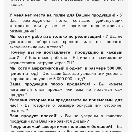
частых:
У меня нет места на полке для Вашей продукции! -
У
Вас распределена полка согласно действующих
контрактов или у вас нет времени пересматривать
размещение?
Мы хотим работать только по реализации! -
У Вас не
достаточно оборотных средств или не желаете
вкладывать деньги в товар?
Почему вы не доставляете продукцию в каждый
зал? -
У Вас плохо работает РЦ или нет возможности
осуществлять отгрузки через РЦ?
Мы хотим маркетинговый бюджет в размере 500 000
гривен в год! -
Это ваши базовые условия или уверены
в продажах на уровне 5 000 000 в год?
Ваша продукция плохо продаётся! -
Вы имеете
негативный опыт продаж или вам не нравится сам
продукт?
Условия которые вы предлагаете не приемлемы для
нас! -
Вы говорите о размере бонусов или отсрочке
платежа?
Ваш продукт плохой! -
Вы не уверены в качестве
продукции или Вам не нравится дизайн?
Предлагаемый ассортимент слишком большой! -
Вы
не уверены в продажах или Вы не видите где его можно