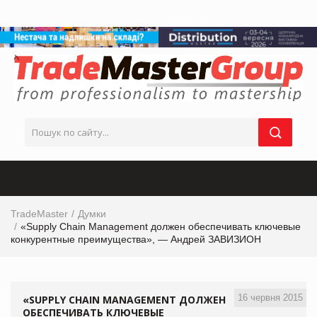
TradeMaster
Думки
«Supply Сhain Management должен обеспечивать ключевые
конкурентные преимущества», — Андрей ЗАВИЗИОН
16 червня 2015
«SUPPLY СHAIN MANAGEMENT ДОЛЖЕН
ОБЕСПЕЧИВАТЬ КЛЮЧЕВЫЕ