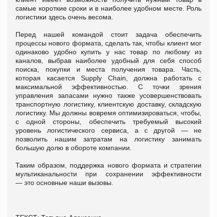
самые короткие сроки и в наиболее удобном месте. Роль
логистики здесь очень весома.
Перед нашей командой стоит задача обеспечить
процессы нового формата, сделать так, чтобы клиент мог
одинаково удобно купить у нас товар по любому из
каналов, выбрав наиболее удобный для себя способ
поиска, покупки и места получения товара. Часть,
которая касается Supply Сhain, должна работать с
максимальной эффективностью. С точки зрения
управления запасами нужно также усовершенствовать
транспортную логистику, клиентскую доставку, складскую
логистику. Мы должны вовремя оптимизироваться, чтобы,
с одной стороны, обеспечить требуемый высокий
уровень логистического сервиса, а с другой
—
не
позволить нашим затратам на логистику занимать
большую долю в обороте компании.
Таким образом, поддержка нового формата и стратегии
мультиканальности при сохранении эффективности
— это основные наши вызовы.