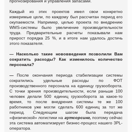
прогнозирования и управления запасами.
Каждый из этих проектов имел свои конкретно
измеримые цели, по каждому был рассчитан период его
окупаемости. Например, целью проекта по внедрению
WMS-системы было увеличение производительности
труда. Предварительные расчеты показывали нам
прирост порядка 25 %, и в итоге нам удалось достичь
этого показателя.
—
Насколько такие нововведения позволили Вам
сократить расходы? Как изменилось количество
персонала?
—
После окончания периода стабилизации системы
сократились удельные расходы по ФОТ
производственного персонала на единицу грузооборота.
С точки зрения производительности, если раньше 100
человек делали 500 единиц грузооборота за какое-то
время, то после внедрения системы те же 100
работников уже могли сделать 600 единиц за тот же
период. Следующим шагом была передача
«физической» логистики на
аутсорсинг,
поэтому сейчас
эта система автоматизирует бизнес-процесс нашего 3PL-
оператора.