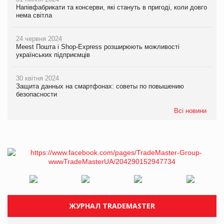
Напівфабрикати та консерви, які стануть в пригоді, коли довго
нема світла
24 червня 2024
Meest Пошта і Shop-Express розширюють можливості
українських підприємців
30 квітня 2024
Защита данных на смартфонах: советы по повышению
безопасности
Всі новини
ЖУРНАЛ TRADEMASTER