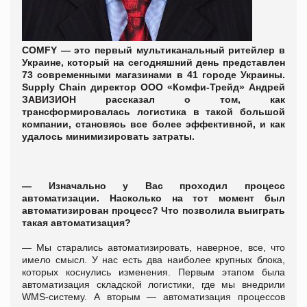
COMFY
—
это первый мультиканальный ритейлер в
Украине, который на сегодняшний день представлен
73 современными магазинами в 41 городе Украины.
Supply Сhain директор ООО «Комфи-Трейд» Андрей
ЗАВИЗИОН рассказал о том, как
трансформировалась логистика в такой большой
компании, становясь все более эффективной, и как
удалось минимизировать затраты.
—
Изначально у Вас проходил процесс
автоматизации. Насколько на тот момент был
автоматизирован процесс? Что позволила выиграть
такая автоматизация?
— Мы старались автоматизировать, наверное, все, что
имело смысл. У нас есть два наиболее крупных блока,
которых коснулись изменения. Первым этапом была
автоматизация складской логистики, где мы внедрили
WMS-систему. А вторым
—
автоматизация процессов