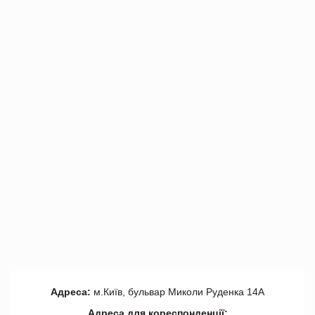
Адреса:
м.Київ, бульвар Миколи Руденка 14А
Адреса для кореспонденції: