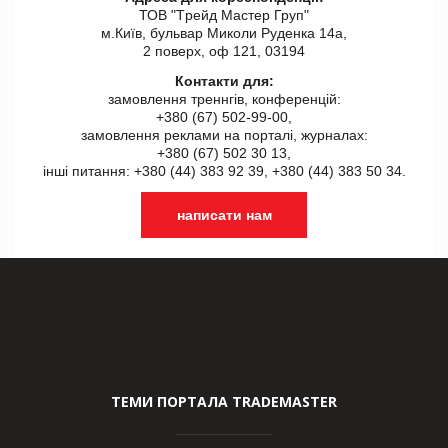
ТОВ "Tрейд Мастер Груп"
м.Київ, бульвар Миколи Руденка 14а,
2 поверх, оф 121, 03194
Контакти для:
замовлення треннгів, конференцій:
+380 (67) 502-99-00,
замовлення реклами на порталі, журналах:
+380 (67) 502 30 13,
інші питання: +380 (44) 383 92 39, +380 (44) 383 50 34.
написати нам
ТЕМИ ПОРТАЛА TRADEMASTER