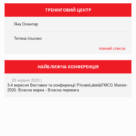
ТРЕНІНГОВИЙ ЦЕНТР
Яна Олентир
Тетяна Ільєнко
повний список
НАЙБЛИЖЧА КОНФЕРЕНЦІЯ
18 червня 2026 |
3-4 вересня Виставки та конференції PrivateLabel&FMCG Master-
2026: Власна марка - Власна перевага