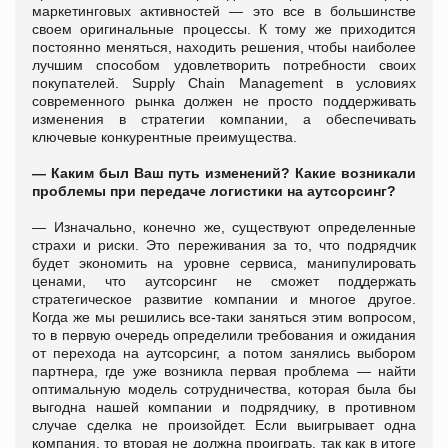
маркетинговых активностей — это все в большинстве
своем оригинальные процессы. К тому же приходится
постоянно меняться, находить решения, чтобы наиболее
лучшим способом удовлетворить потребности своих
покупателей. Supply Сhain Management в условиях
современного рынка должен не просто поддерживать
изменения в стратегии компании, а обеспечивать
ключевые конкурентные преимущества.
— Каким был Ваш путь изменений? Какие возникали
проблемы при передаче логистики на аутсорсинг?
—
Изначально, конечно же, существуют определенные
страхи и риски. Это переживания за то, что подрядчик
будет экономить на уровне сервиса, манипулировать
ценами, что аутсорсинг не сможет поддержать
стратегическое развитие компании и многое другое.
Когда же мы решились все-таки заняться этим вопросом,
то в первую очередь определили требования и ожидания
от перехода на аутсорсинг, а потом занялись выбором
партнера, где уже возникла первая проблема
—
найти
оптимальную модель сотрудничества, которая была бы
выгодна нашей компании и подрядчику, в противном
случае сделка не произойдет. Если выигрывает одна
компания, то вторая не должна проиграть, так как в итоге