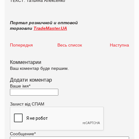
ТЕКСТ: Татьяна Алексенко
Портал розничной и оптовой
торговли
TradeMaster.UA
Попередня
Весь список
Наступна
Комментарии
Ваш коментар буде першим.
Додати коментар
Ваше імя
*
Захист від СПАМ
Сообщение
*