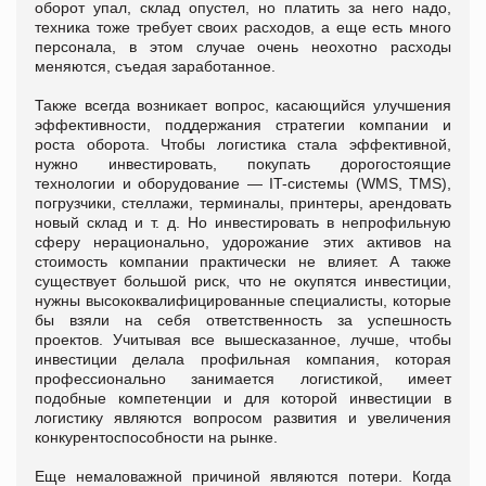
оборот упал, склад опустел, но платить за него надо,
техника тоже требует своих расходов, а еще есть много
персонала, в этом случае очень неохотно расходы
меняются, съедая заработанное.
Также всегда возникает вопрос, касающийся улучшения
эффективности, поддержания стратегии компании и
роста оборота. Чтобы логистика стала эффективной,
нужно инвестировать, покупать дорогостоящие
технологии и оборудование
—
IT-системы (WMS, TMS),
погрузчики, стеллажи, терминалы, принтеры, арендовать
новый склад и т. д. Но инвестировать в непрофильную
сферу нерационально, удорожание этих активов на
стоимость компании практически не влияет. А также
существует большой риск, что не окупятся инвестиции,
нужны высококвалифицированные специалисты, которые
бы взяли на себя ответственность за успешность
проектов. Учитывая все вышесказанное, лучше, чтобы
инвестиции делала профильная компания, которая
профессионально занимается логистикой, имеет
подобные компетенции и для которой инвестиции в
логистику являются вопросом развития и увеличения
конкурентоспособности на рынке.
Еще немаловажной причиной являются потери. Когда