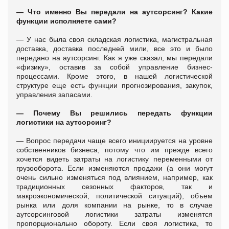
— Что именно Вы передали на аутсорсинг? Какие
функции исполняете сами?
—
У нас была своя складская логистика, магистральная
доставка, доставка последней мили, все это и было
передано на аутсорсинг. Как я уже сказал, мы передали
«физику», оставив за собой управление бизнес-
процессами. Кроме этого, в нашей логистической
структуре еще есть функции прогнозирования, закупок,
управления запасами.
—
Почему Вы решились передать функции
логистики на аутсорсинг?
—
Вопрос передачи чаще всего инициируется на уровне
собственников бизнеса, потому что им прежде всего
хочется видеть затраты на логистику переменными от
грузооборота. Если изменяются продажи (а они могут
очень сильно изменяться под влиянием, например, как
традиционных сезонных факторов, так и
макроэкономической, политической ситуаций), объем
рынка или доля компании на рынке, то в случае
аутсорсинговой логистики затраты изменятся
пропорционально обороту. Если своя логистика, то