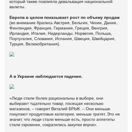
который также повлияла девальвация национальной
валюты.
Европа в целом показывает рост по объему продаж
(во внимание брались Австрия, Бельгия, Чехия, Дания,
Финляндия, Франция, Германия, Греция, Венгрия,
Ирландия, Италия, Нидерланды, Норвегия, Польша,
Португалия, Словакия, Испания, Швеция, Швейцария,
Турция, Великобритания).
А в Украине наблюдается падение.
«Люди стали более рациональны в выборе, они
выбирают тщательно товар, посещая несколько
магазинов, – говорит Виталий БРЫК. – Они меньше
покупают продуктовые категории, меньше тратят. Это не
значит, что люди стали меньше есть, просто аппетиты
стали скромнее, сократились закупки впрок».