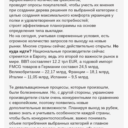
проводят опросы покупателей, чтобы учесть их мнения
при создании дерева решения по выбранной категории с
целью создания максимального комфорта украинцев у
полки и удовлетворения их потребностей;
строят эффективные планограммы на основе
определения типа выкладки.
Но на сегодня, учитывая современные условия, есть
огромное количество запросов по выходу на новые
рынки. Многие страны сейчас действительно открыты.
Но
куда идти?
Национальные производители сейчас
стремятся в Европу, ведь это второй по важности рынок в
мире. ВВП составляет 12.2 трл EUR, а годовой импорт
FMCG товаров в Германии составил 24,5 млрд,
Великобритании – 22,17 млрд, Франции – 18,1 млрд,
Италии – 11,05 млрд, Испании – 9,5 млрд.
Те девальвационные процессы, которые произошли,
были болезненными. Но, с другой стороны, украинские
производители стали очень конкурентными по сравнению
с европейским, поэтому появились новые
дополнительные возможности. Планируя выход за рубеж,
важно знать и учитывать особенности каждой страны,
чтобы быть конкурентоспособным, важно понимать
объем потребления выбранных категорий и главное