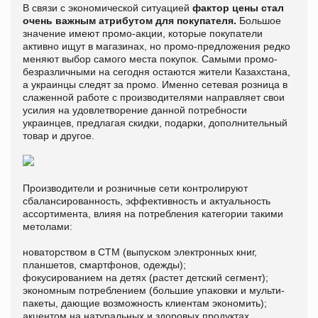
В связи с экономической ситуацией
фактор цены стал
очень важным атрибутом для покупателя.
Большое
значение имеют промо-акции, которые покупатели
активно ищут в магазинах, но промо-предложения редко
меняют выбор самого места покупок. Самыми промо-
безразличными на сегодня остаются жители Казахстана,
а украинцы следят за промо. Именно сетевая розница в
слаженной работе с производителями направляет свои
усилия на удовлетворение данной потребности
украинцев, предлагая скидки, подарки, дополнительный
товар и другое.
Производители и розничные сети контролируют
сбалансированность, эффективность и актуальность
ассортимента, влияя на потребления категории такими
метолами:
новаторством в СТМ (выпуском электронных книг,
планшетов, смартфонов, одежды);
фокусированием на детях (растет детский сегмент);
экономным потреблением (большие упаковки и мульти-
пакеты, дающие возможность клиентам экономить);
акцентом на натуральных и здоровых продуктах