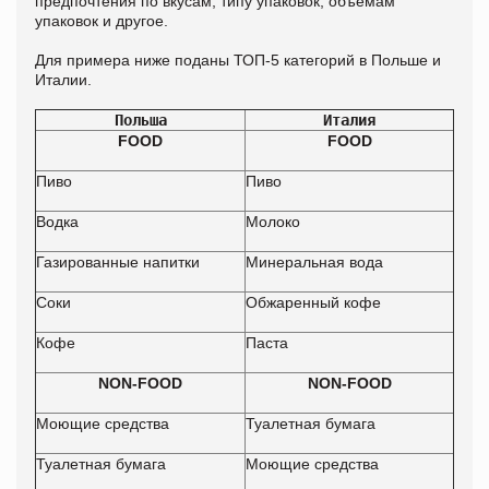
предпочтения по вкусам, типу упаковок, объемам
упаковок и другое.
Для примера ниже поданы ТОП-5 категорий в Польше и
Италии.
Польша
Италия
FOOD
FOOD
Пиво
Пиво
Водка
Молоко
Газированные напитки
Минеральная вода
Соки
Обжаренный кофе
Кофе
Паста
NON-FOOD
NON-FOOD
Моющие средства
Туалетная бумага
Туалетная бумага
Моющие средства