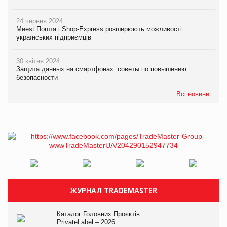
24 червня 2024
Meest Пошта і Shop-Express розширюють можливості
українських підприємців
30 квітня 2024
Защита данных на смартфонах: советы по повышению
безопасности
Всі новини
ЖУРНАЛ TRADEMASTER
Каталог Головних Проєктів
PrivateLabel – 2026