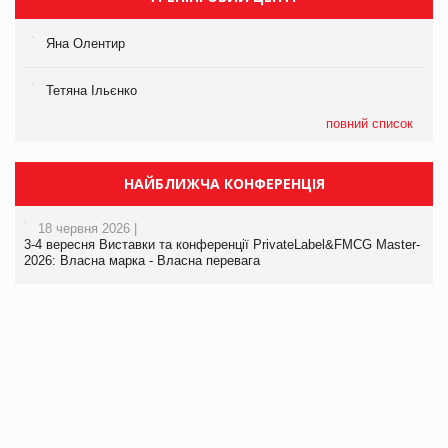
Яна Олентир
Тетяна Ільєнко
повний список
НАЙБЛИЖЧА КОНФЕРЕНЦІЯ
18 червня 2026 |
3-4 вересня Виставки та конференції PrivateLabel&FMCG Master-
2026: Власна марка - Власна перевага