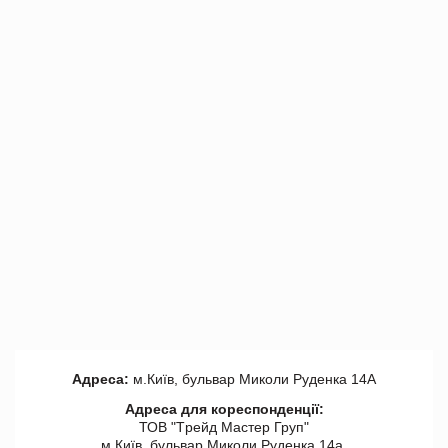
Адреса:
м.Київ, бульвар Миколи Руденка 14А
Адреса для кореспонденції:
ТОВ "Tрейд Мастер Груп"
м.Київ, бульвар Миколи Руденка 14а,