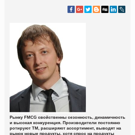
Рынку FMCG свойственны сезонность, динамичность
и высокая конкуренция. Производители постоянно
ротируют ТМ, расширяют ассортимент, выводят на
рынок новые продукты, хотя с
прос на продукты