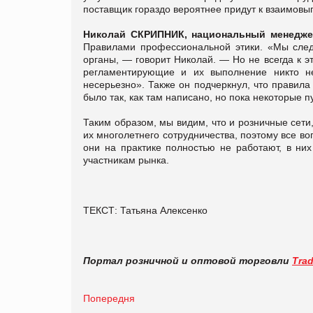
поставщик гораздо вероятнее придут к взаимовы
Николай СКРИПНИК,
национальный менедже
Правилами профессиональной этики. «Мы след
органы, — говорит Николай. — Но не всегда к э
регламентирующие и их выполнение никто не 
несерьезно». Также он подчеркнул, что правил
было так, как там написано, но пока некоторые 
Таким образом, мы видим, что и розничные сети
их многолетнего сотрудничества, поэтому все во
они на практике полностью не работают, в ни
участникам рынка.
ТЕКСТ: Татьяна Алексенко
Портал розничной и оптовой торговли
Tra
Попередня