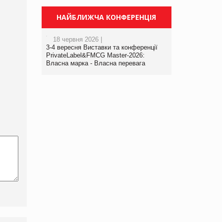
НАЙБЛИЖЧА КОНФЕРЕНЦІЯ
18 червня 2026 |
3-4 вересня Виставки та конференції
PrivateLabel&FMCG Master-2026:
Власна марка - Власна перевага