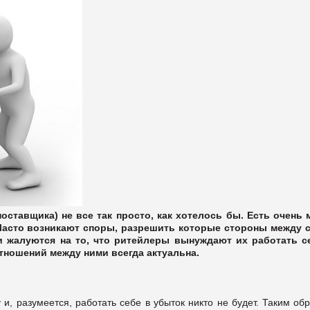
ставщика) не все так просто, как хотелось бы. Есть очень 
. Часто возникают споры, разрешить которые стороны между 
ли жалуются на то, что ритейлеры вынуждают их работать с
тношений между ними всегда актуальна.
 и, разумеется, работать себе в убыток никто не будет. Таким об