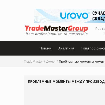
Порта
Новини
Аналітика
Топи про рино
TradeMaster
Думки
Проблемные моменты между п
ПРОБЛЕМНЫЕ МОМЕНТЫ МЕЖДУ ПРОИЗВОДИ