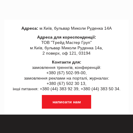
Адреса:
м.Київ, бульвар Миколи Руденка 14А
Адреса для кореспонденції:
ТОВ "Tрейд Мастер Груп"
м.Київ, бульвар Миколи Руденка 14а,
2 поверх, оф 121, 03194
Контакти для:
замовлення треннгів, конференцій:
+380 (67) 502-99-00,
замовлення реклами на порталі, журналах:
+380 (67) 502 30 13,
інші питання: +380 (44) 383 92 39, +380 (44) 383 50 34.
написати нам