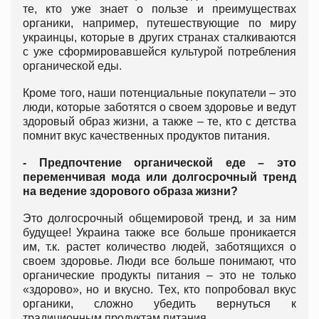
те, кто уже знает о пользе и преимуществах
органики, например, путешествующие по миру
украинцы, которые в других странах сталкиваются
с уже сформировавшейся культурой потребления
органической еды.
Кроме того, наши потенциальные покупатели – это
люди, которые заботятся о своем здоровье и ведут
здоровый образ жизни, а также – те, кто с детства
помнит вкус качественных продуктов питания.
- Предпочтение органической еде – это
переменчивая мода или долгосрочный тренд
на ведение здорового образа жизни?
Это долгосрочный общемировой тренд, и за ним
будущее! Украина также все больше проникается
им, т.к. растет количество людей, заботящихся о
своем здоровье. Люди все больше понимают, что
органические продукты питания – это не только
«здорово», но и вкусно. Тех, кто попробовал вкус
органики, сложно убедить вернуться к
традиционным продуктам питания.