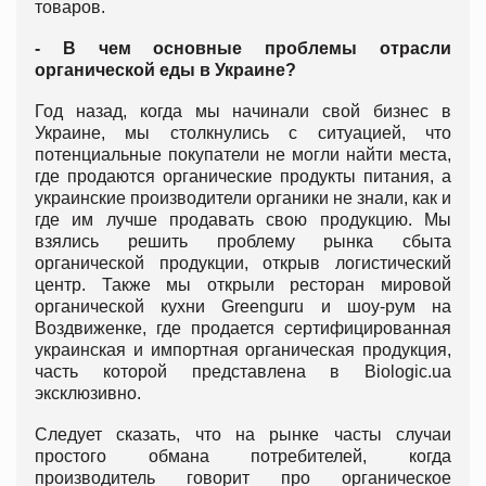
товаров.
- В чем основные проблемы отрасли
органической еды в Украине?
Год назад, когда мы начинали свой бизнес в
Украине, мы столкнулись с ситуацией, что
потенциальные покупатели не могли найти места,
где продаются органические продукты питания, а
украинские производители органики не знали, как и
где им лучше продавать свою продукцию. Мы
взялись решить проблему рынка сбыта
органической продукции, открыв логистический
центр. Также мы открыли ресторан мировой
органической кухни Greenguru и шоу-рум на
Воздвиженке, где продается сертифицированная
украинская и импортная органическая продукция,
часть которой представлена в Biologic.ua
эксклюзивно.
Следует сказать, что на рынке часты случаи
простого обмана потребителей, когда
производитель говорит про органическое