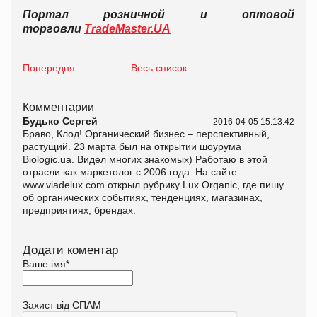
Портал розничной и оптовой
торговли
TradeMaster.UA
Попередня
Весь список
Комментарии
Будько Сергей
2016-04-05 15:13:42
Браво, Клод! Органический бизнес – перспективный,
растущий. 23 марта был на открытии шоурума
Biologic.ua. Видел многих знакомых) Работаю в этой
отрасли как маркетолог с 2006 года. На сайте
www.viadelux.com открыл рубрику Lux Organic, где пишу
об органических событиях, тенденциях, магазинах,
предприятиях, брендах.
Додати коментар
Ваше імя
*
Захист від СПАМ