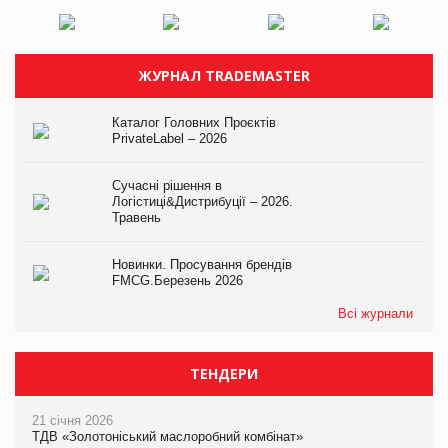
ЖУРНАЛ TRADEMASTER
Каталог Головних Проєктів
PrivateLabel – 2026
Сучасні рішення в
Логістиці&Дистрибуції – 2026.
Травень
Новинки. Просування брендів
FMCG.Березень 2026
Всі журнали
ТЕНДЕРИ
21 січня 2026
ТДВ «Золотоніський маслоробний комбінат»