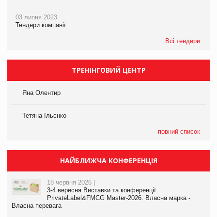
03 липня 2023
Тендери компанії
Всі тендери
ТРЕНІНГОВИЙ ЦЕНТР
Яна Олентир
Тетяна Ільєнко
повний список
НАЙБЛИЖЧА КОНФЕРЕНЦІЯ
18 червня 2026 |
3-4 вересня Виставки та конференції
PrivateLabel&FMCG Master-2026: Власна марка -
Власна перевага