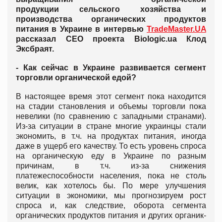
продукции сельского хозяйства и
производства органических продуктов
питания в Украине в интервью
TradeMaster.UA
рассказал CEO проекта Biologic.ua Клод
Эксбраят.
- Как сейчас в Украине развивается сегмент
торговли органической едой?
В настоящее время этот сегмент пока находится
на стадии становления и объемы торговли пока
невелики (по сравнению с западными странами).
Из-за ситуации в стране многие украинцы стали
экономить, в т.ч. на продуктах питания, иногда
даже в ущерб его качеству. То есть уровень спроса
на органическую еду в Украине по разным
причинам, в т.ч. из-за снижения
платежеспособности населения, пока не столь
велик, как хотелось бы. По мере улучшения
ситуации в экономики, мы прогнозируем рост
спроса и, как следствие, оборота сегмента
органических продуктов питания и других органик-