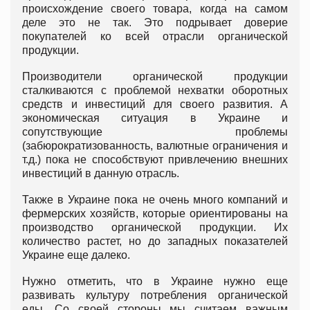
происхождение своего товара, когда на самом
деле это не так. Это подрывает доверие
покупателей ко всей отрасли органической
продукции.
Производители органической продукции
сталкиваются с проблемой нехватки оборотных
средств и инвестиций для своего развития. А
экономическая ситуация в Украине и
сопутствующие проблемы
(забюрократизованность, валютные ограничения и
т.д.) пока не способствуют привлечению внешних
инвестиций в данную отрасль.
Также в Украине пока не очень много компаний и
фермерских хозяйств, которые ориентированы на
производство органической продукции. Их
количество растет, но до западных показателей
Украине еще далеко.
Нужно отметить, что в Украине нужно еще
развивать культуру потребления органической
еды. Со своей стороны мы считаем важным