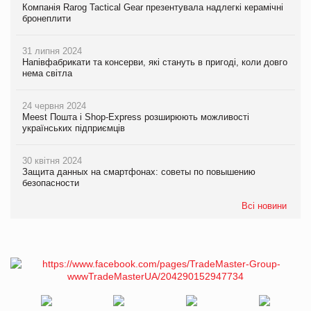
Компанія Rarog Tactical Gear презентувала надлегкі керамічні
бронеплити
31 липня 2024
Напівфабрикати та консерви, які стануть в пригоді, коли довго
нема світла
24 червня 2024
Meest Пошта і Shop-Express розширюють можливості
українських підприємців
30 квітня 2024
Защита данных на смартфонах: советы по повышению
безопасности
Всі новини