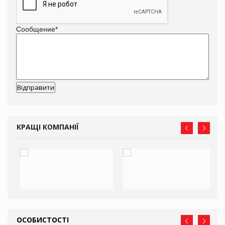
Сообщение
*
КРАЩІ КОМПАНІЇ
ОСОБИСТОСТІ