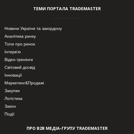
ТЕМИ ПОРТАЛА TRADEMASTER
Новини України та закордону
Аналітика ринку
Топи про ринок
Інтерв’ю
Відео-тренінги
Світовий досвід
Інновації
Маркетинг&Продажі
Закупки
Логістика
Закон
Події
ПРО В2В МЕДІА-ГРУПУ TRADEMASTER