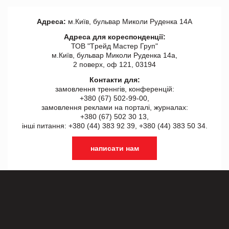
Адреса:
м.Київ, бульвар Миколи Руденка 14А
Адреса для кореспонденції:
ТОВ "Tрейд Мастер Груп"
м.Київ, бульвар Миколи Руденка 14а,
2 поверх, оф 121, 03194
Контакти для:
замовлення треннгів, конференцій:
+380 (67) 502-99-00,
замовлення реклами на порталі, журналах:
+380 (67) 502 30 13,
інші питання: +380 (44) 383 92 39, +380 (44) 383 50 34.
написати нам