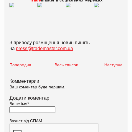
З приводу розміщення новин пишіть
на
press@trademaster.com.ua
Попередня
Весь список
Наступна
Комментарии
Ваш коментар буде першим.
Додати коментар
Ваше імя
*
Захист від СПАМ