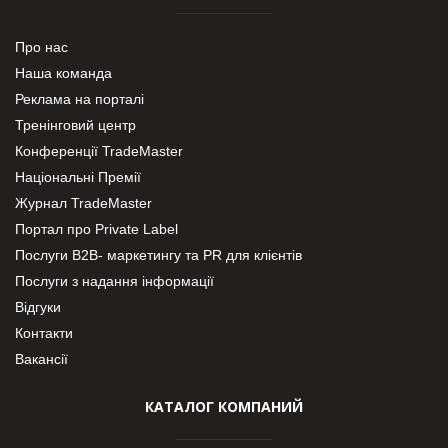
Про нас
Наша команда
Реклама на порталі
Тренінговий центр
Конференції TradeMaster
Національні Премії
Журнал TradeMaster
Портал про Private Label
Послуги В2В- маркетингу та PR для клієнтів
Послуги з надання інформації
Відгуки
Контакти
Вакансії
КАТАЛОГ КОМПАНИЙ