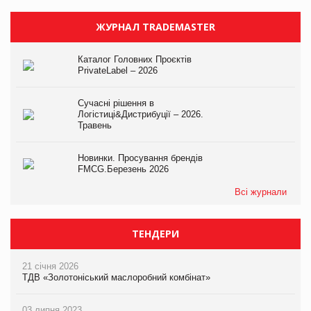
ЖУРНАЛ TRADEMASTER
Каталог Головних Проєктів
PrivateLabel – 2026
Сучасні рішення в
Логістиці&Дистрибуції – 2026.
Травень
Новинки. Просування брендів
FMCG.Березень 2026
Всі журнали
ТЕНДЕРИ
21 січня 2026
ТДВ «Золотоніський маслоробний комбінат»
03 липня 2023