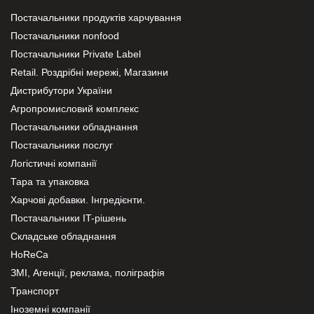
Постачальники продуктів харчування
Постачальники nonfood
Постачальники Private Label
Retail. Роздрібні мережі, Магазини
Дистрибутори України
Агропромисловий комплекс
Постачальники обладнання
Постачальники послуг
Логістичні компанії
Тара та упаковка
Харчові добавки. Інгредієнти.
Постачальники IT-рішень
Складське обладнання
HoReCa
ЗМІ, Агенції, реклама, поліграфія
Транспорт
Іноземні компанії