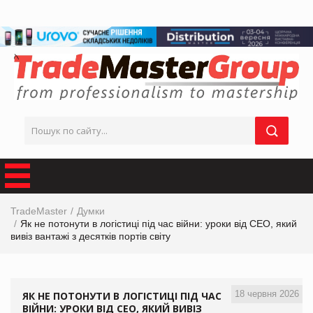
TradeMaster
Думки
Як не потонути в логістиці під час війни: уроки від CEO, який
вивіз вантажі з десятків портів світу
18 червня 2026
ЯК НЕ ПОТОНУТИ В ЛОГІСТИЦІ ПІД ЧАС
ВІЙНИ: УРОКИ ВІД CEO, ЯКИЙ ВИВІЗ