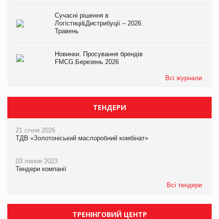
Сучасні рішення в
Логістиці&Дистрибуції – 2026.
Травень
Новинки. Просування брендів
FMCG.Березень 2026
Всі журнали
ТЕНДЕРИ
21 січня 2026
ТДВ «Золотоніський маслоробний комбінат»
03 липня 2023
Тендери компанії
Всі тендери
ТРЕНІНГОВИЙ ЦЕНТР