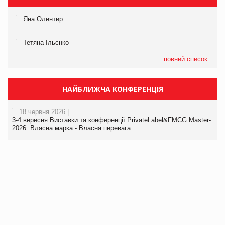
Яна Олентир
Тетяна Ільєнко
повний список
НАЙБЛИЖЧА КОНФЕРЕНЦІЯ
18 червня 2026 |
3-4 вересня Виставки та конференції PrivateLabel&FMCG Master-
2026: Власна марка - Власна перевага