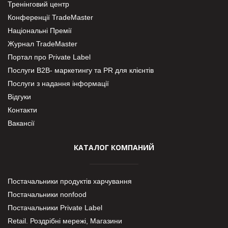
Тренінговий центр
Конференції TradeMaster
Національні Премії
Журнал TradeMaster
Портал про Private Label
Послуги В2В- маркетингу та PR для клієнтів
Послуги з надання інформації
Відгуки
Контакти
Вакансії
КАТАЛОГ КОМПАНИЙ
Постачальники продуктів харчування
Постачальники nonfood
Постачальники Private Label
Retail. Роздрібні мережі, Магазини