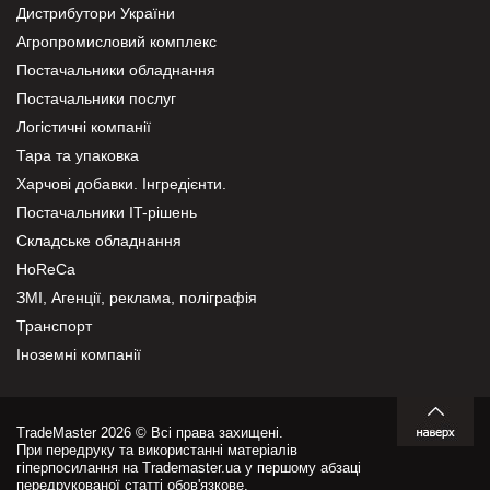
Дистрибутори України
Агропромисловий комплекс
Постачальники обладнання
Постачальники послуг
Логістичні компанії
Тара та упаковка
Харчові добавки. Інгредієнти.
Постачальники IT-рішень
Складське обладнання
HoReCa
ЗМІ, Агенції, реклама, поліграфія
Транспорт
Іноземні компанії
TradeMaster 2026 © Всі права захищені.
При передруку та використанні матеріалів
гіперпосилання на Trademaster.ua у першому абзаці
передрукованої статті обов'язкове.