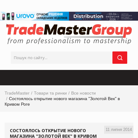
TradeMaster
Товари та ринки
Все новости
Состоялось открытие нового магазина "Золотой Век" в
Кривом Роге
11 липня 2014
СОСТОЯЛОСЬ ОТКРЫТИЕ НОВОГО
МАГАЗИНА "ЗОЛОТОЙ ВЕК" В КРИВОМ