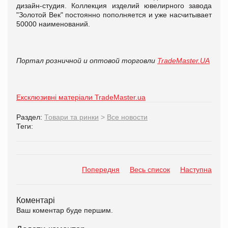
дизайн-студия. Коллекция изделий ювелирного завода
"Золотой Век" постоянно пополняется и уже насчитывает
50000 наименований.
Портал розничной и оптовой торговли
TradeMaster.UA
Ексклюзивні матеріали TradeMaster.ua
Раздел:
Товари та ринки
>
Все новости
Теги:
Попередня
Весь список
Наступна
Коментарі
Ваш коментар буде першим.