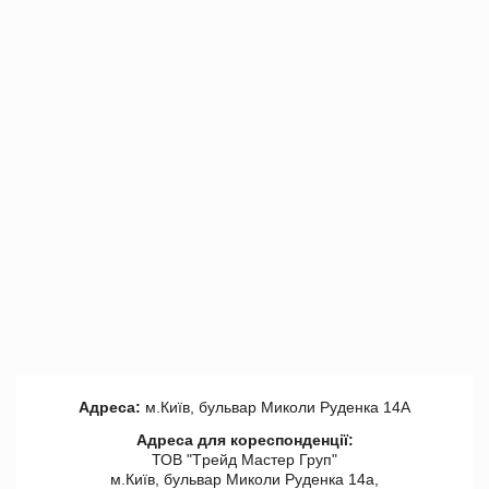
Адреса:
м.Київ, бульвар Миколи Руденка 14А
Адреса для кореспонденції:
ТОВ "Tрейд Мастер Груп"
м.Київ, бульвар Миколи Руденка 14а,