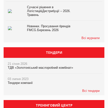
Сучасні рішення в
Логістиці&Дистрибуції – 2026.
Травень
Новинки. Просування брендів
FMCG.Березень 2026
Всі журнали
ТЕНДЕРИ
21 січня 2026
ТДВ «Золотоніський маслоробний комбінат»
03 липня 2023
Тендери компанії
Всі тендери
ТРЕНІНГОВИЙ ЦЕНТР