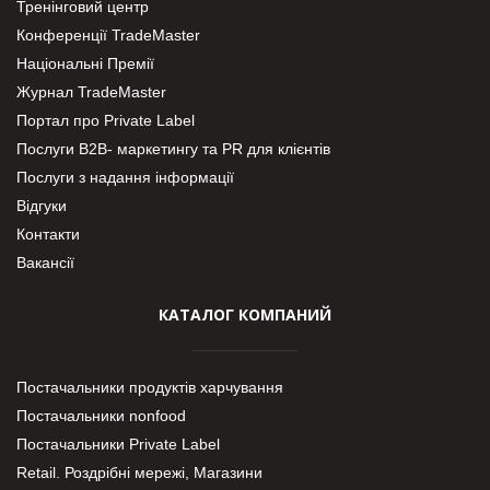
Тренінговий центр
Конференції TradeMaster
Національні Премії
Журнал TradeMaster
Портал про Private Label
Послуги В2В- маркетингу та PR для клієнтів
Послуги з надання інформації
Відгуки
Контакти
Вакансії
КАТАЛОГ КОМПАНИЙ
Постачальники продуктів харчування
Постачальники nonfood
Постачальники Private Label
Retail. Роздрібні мережі, Магазини