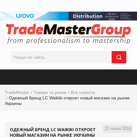
TradeMaster
Товари та ринки
Все новости
Одежный бренд LC Waikiki откроет новый магазин на рынке
Украины
22 липня 2014
ОДЕЖНЫЙ БРЕНД LC WAIKIKI ОТКРОЕТ
НОВЫЙ МАГАЗИН НА РЫНКЕ УКРАИНЫ