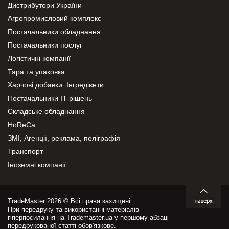
Дистрибутори України
Агропромисловий комплекс
Постачальники обладнання
Постачальники послуг
Логістичні компанії
Тара та упаковка
Харчові добавки. Інгредієнти.
Постачальники IT-рішень
Складське обладнання
HoReCa
ЗМІ, Агенції, реклама, поліграфія
Транспорт
Іноземні компанії
TradeMaster 2026 © Всі права захищені.
При передруку та використанні матеріалів
гіперпосилання на Trademaster.ua у першому абзаці
передрукованої статті обов'язкове.