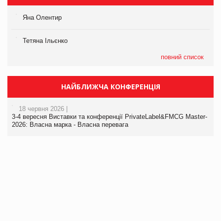
Яна Олентир
Тетяна Ільєнко
повний список
НАЙБЛИЖЧА КОНФЕРЕНЦІЯ
18 червня 2026 |
3-4 вересня Виставки та конференції PrivateLabel&FMCG Master-
2026: Власна марка - Власна перевага