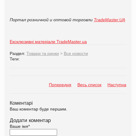
Портал розничной и оптовой торговли
TradeMaster.UA
Ексклюзивні матеріали TradeMaster.ua
Раздел:
Товари та ринки
>
Все новости
Теги:
Попередня
Весь список
Наступна
Коментарі
Ваш коментар буде першим.
Додати коментар
Ваше імя
*