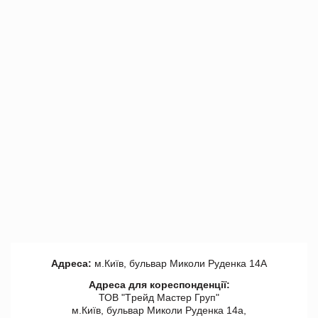
Адреса:
м.Київ, бульвар Миколи Руденка 14А
Адреса для кореспонденції:
ТОВ "Tрейд Мастер Груп"
м.Київ, бульвар Миколи Руденка 14а,