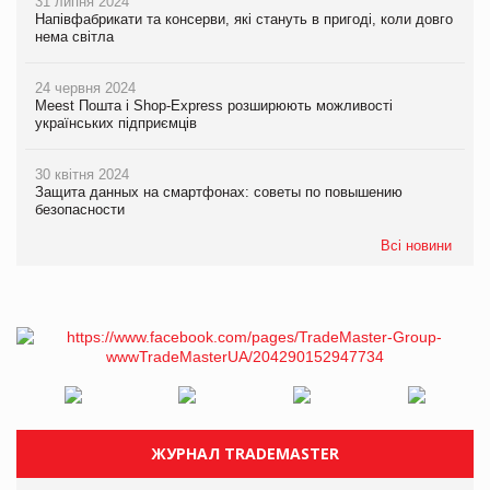
31 липня 2024
Напівфабрикати та консерви, які стануть в пригоді, коли довго
нема світла
24 червня 2024
Meest Пошта і Shop-Express розширюють можливості
українських підприємців
30 квітня 2024
Защита данных на смартфонах: советы по повышению
безопасности
Всі новини
ЖУРНАЛ TRADEMASTER