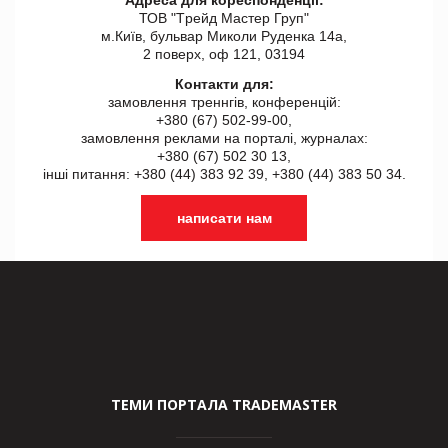
ТОВ "Tрейд Мастер Груп"
м.Київ, бульвар Миколи Руденка 14а,
2 поверх, оф 121, 03194
Контакти для:
замовлення треннгів, конференцій:
+380 (67) 502-99-00,
замовлення реклами на порталі, журналах:
+380 (67) 502 30 13,
інші питання: +380 (44) 383 92 39, +380 (44) 383 50 34.
написати нам
ТЕМИ ПОРТАЛА TRADEMASTER