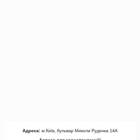
Адреса:
м.Київ, бульвар Миколи Руденка 14А
Адреса для кореспонденції: