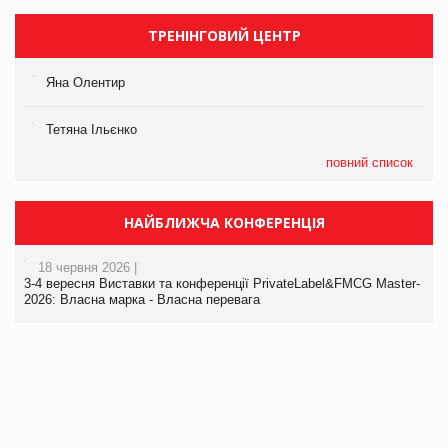
ТРЕНІНГОВИЙ ЦЕНТР
Яна Олентир
Тетяна Ільєнко
повний список
НАЙБЛИЖЧА КОНФЕРЕНЦІЯ
18 червня 2026 |
3-4 вересня Виставки та конференції PrivateLabel&FMCG Master-
2026: Власна марка - Власна перевага