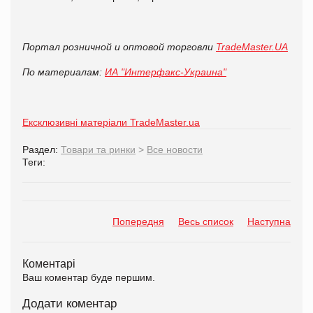
Портал розничной и оптовой торговли
TradeMaster.UA
По материалам:
ИА "Интерфакс-Украина"
Ексклюзивні матеріали TradeMaster.ua
Раздел:
Товари та ринки
>
Все новости
Теги:
Попередня
Весь список
Наступна
Коментарі
Ваш коментар буде першим.
Додати коментар