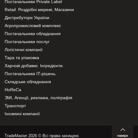
Постачальники Private Label
Retail. Роздрібні мережі, Магазини
Дистрибутори України
Агропромисловий комплекс
Постачальники обладнання
Постачальники послуг
Логістичні компанії
Тара та упаковка
Харчові добавки. Інгредієнти.
Постачальники IT-рішень
Складське обладнання
HoReCa
ЗМІ, Агенції, реклама, поліграфія
Транспорт
Іноземні компанії
TradeMaster 2026 © Всі права захищені.