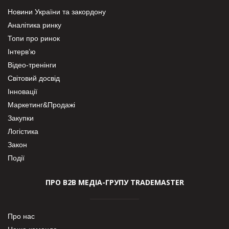
Новини України та закордону
Аналітика ринку
Топи про ринок
Інтерв’ю
Відео-тренінги
Світовий досвід
Інновації
Маркетинг&Продажі
Закупки
Логістика
Закон
Події
ПРО В2В МЕДІА-ГРУПУ TRADEMASTER
Про нас