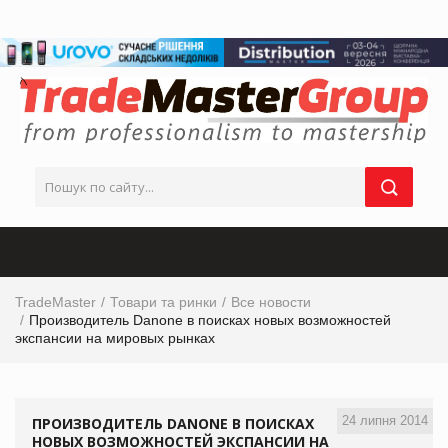
TradeMaster
Товари та ринки
Все новости
Производитель Danone в поисках новых возможностей
экспансии на мировых рынках
24 липня 2014
ПРОИЗВОДИТЕЛЬ DANONE В ПОИСКАХ
НОВЫХ ВОЗМОЖНОСТЕЙ ЭКСПАНСИИ НА