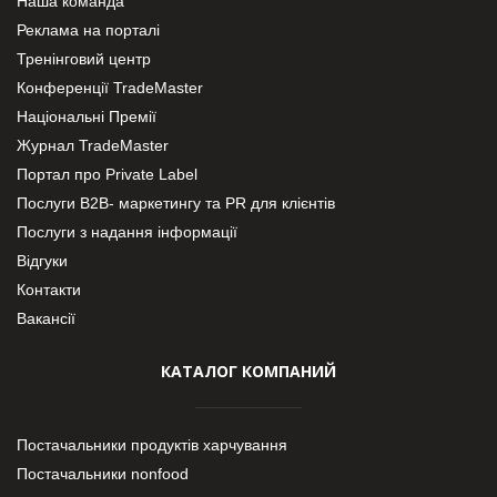
Наша команда
Реклама на порталі
Тренінговий центр
Конференції TradeMaster
Національні Премії
Журнал TradeMaster
Портал про Private Label
Послуги В2В- маркетингу та PR для клієнтів
Послуги з надання інформації
Відгуки
Контакти
Вакансії
КАТАЛОГ КОМПАНИЙ
Постачальники продуктів харчування
Постачальники nonfood