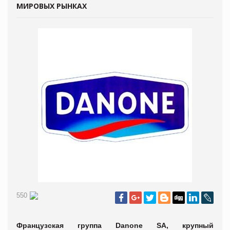
МИРОВЫХ РЫНКАХ
550
Французская группа Danone SA, крупный