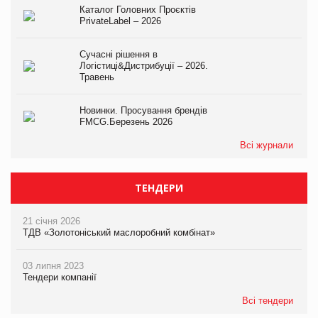
Каталог Головних Проєктів
PrivateLabel – 2026
Сучасні рішення в
Логістиці&Дистрибуції – 2026.
Травень
Новинки. Просування брендів
FMCG.Березень 2026
Всі журнали
ТЕНДЕРИ
21 січня 2026
ТДВ «Золотоніський маслоробний комбінат»
03 липня 2023
Тендери компанії
Всі тендери