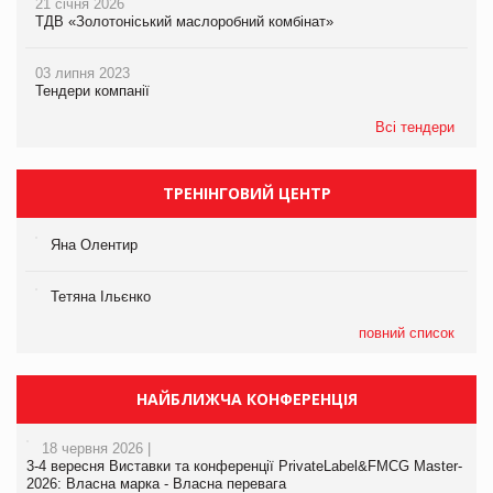
21 січня 2026
ТДВ «Золотоніський маслоробний комбінат»
03 липня 2023
Тендери компанії
Всі тендери
ТРЕНІНГОВИЙ ЦЕНТР
Яна Олентир
Тетяна Ільєнко
повний список
НАЙБЛИЖЧА КОНФЕРЕНЦІЯ
18 червня 2026 |
3-4 вересня Виставки та конференції PrivateLabel&FMCG Master-
2026: Власна марка - Власна перевага