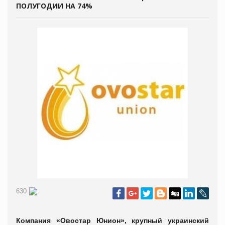
ПОЛУГОДИИ НА 74%
630
Компания «Овостар Юнион», крупный украинский