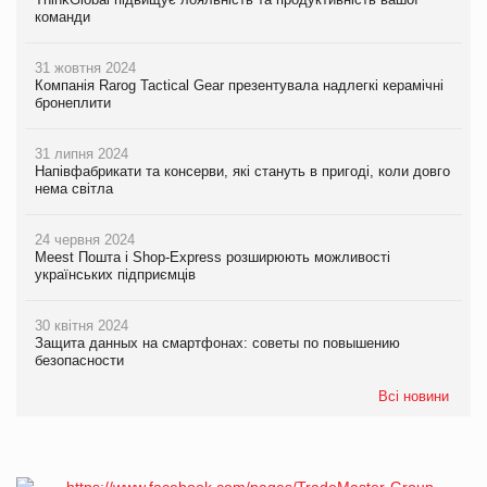
команди
31 жовтня 2024
Компанія Rarog Tactical Gear презентувала надлегкі керамічні
бронеплити
31 липня 2024
Напівфабрикати та консерви, які стануть в пригоді, коли довго
нема світла
24 червня 2024
Meest Пошта і Shop-Express розширюють можливості
українських підприємців
30 квітня 2024
Защита данных на смартфонах: советы по повышению
безопасности
Всі новини