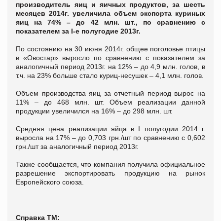
производитель яиц и яичных продуктов, за шесть
месяцев 2014г. увеличила объем экспорта куриных
яиц на 74% – до 42 млн. шт., по сравнению с
показателем за I-е полугодие 2013г.
По состоянию на 30 июня 2014г. общее поголовье птицы
в «Овостар» выросло по сравнению с показателем за
аналогичный период 2013г. на 12% – до 4,9 млн. голов, в
т.ч. на 23% больше стало куриц-несушек – 4,1 млн. голов.
Объем производства яиц за отчетный период вырос на
11% – до 468 млн. шт. Объем реализации данной
продукции увеличился на 16% – до 298 млн. шт.
Средняя цена реализации яйца в I полугодии 2014 г.
выросла на 17% – до 0,703 грн./шт по сравнению с 0,602
грн./шт за аналогичный период 2013г.
Также сообщается, что компания получила официальное
разрешение экспортировать продукцию на рынок
Европейского союза.
Справка ТМ: