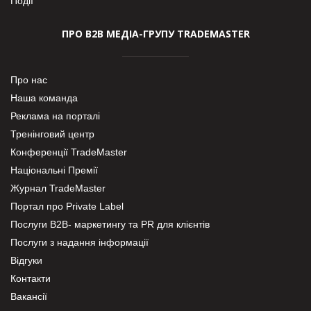
Події
ПРО В2В МЕДІА-ГРУПУ TRADEMASTER
Про нас
Наша команда
Реклама на порталі
Тренінговий центр
Конференції TradeMaster
Національні Премії
Журнал TradeMaster
Портал про Private Label
Послуги В2В- маркетингу та PR для клієнтів
Послуги з надання інформації
Відгуки
Контакти
Вакансії