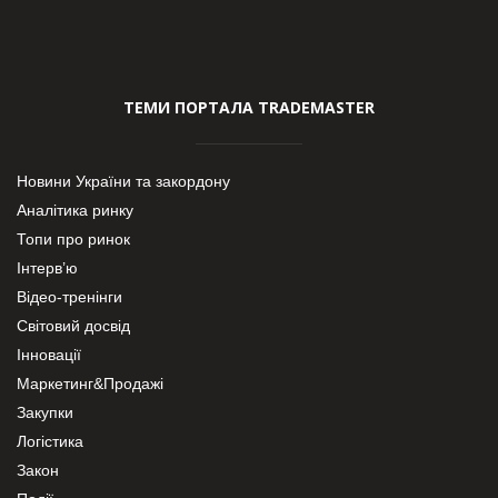
ТЕМИ ПОРТАЛА TRADEMASTER
Новини України та закордону
Аналітика ринку
Топи про ринок
Інтерв’ю
Відео-тренінги
Світовий досвід
Інновації
Маркетинг&Продажі
Закупки
Логістика
Закон