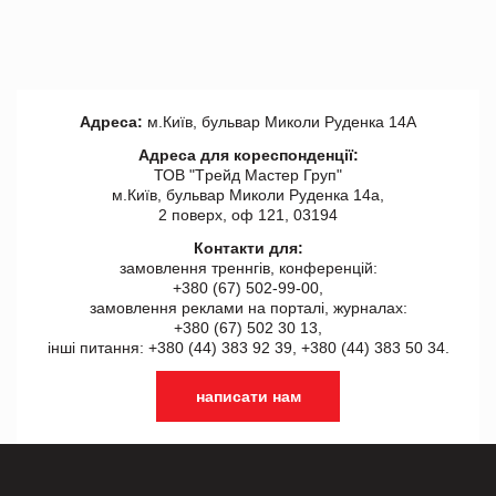
Адреса:
м.Київ, бульвар Миколи Руденка 14А
Адреса для кореспонденції:
ТОВ "Tрейд Мастер Груп"
м.Київ, бульвар Миколи Руденка 14а,
2 поверх, оф 121, 03194
Контакти для:
замовлення треннгів, конференцій:
+380 (67) 502-99-00,
замовлення реклами на порталі, журналах:
+380 (67) 502 30 13,
інші питання: +380 (44) 383 92 39, +380 (44) 383 50 34.
написати нам