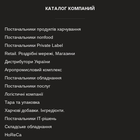
КАТАЛОГ КОМПАНИЙ
Постачальники продуктів харчування
Постачальники nonfood
Постачальники Private Label
Retail. Роздрібні мережі, Магазини
Дистрибутори України
Агропромисловий комплекс
Постачальники обладнання
Постачальники послуг
Логістичні компанії
Тара та упаковка
Харчові добавки. Інгредієнти.
Постачальники IT-рішень
Складське обладнання
HoReCa