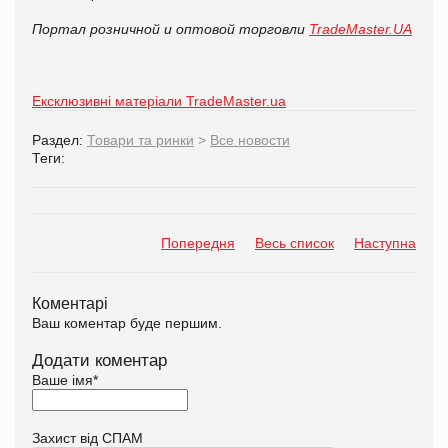
Портал розничной и оптовой торговли
TradeMaster.UA
Ексклюзивні матеріали TradeMaster.ua
Раздел:
Товари та ринки
>
Все новости
Теги:
Попередня
Весь список
Наступна
Коментарі
Ваш коментар буде першим.
Додати коментар
Ваше імя
*
Захист від СПАМ