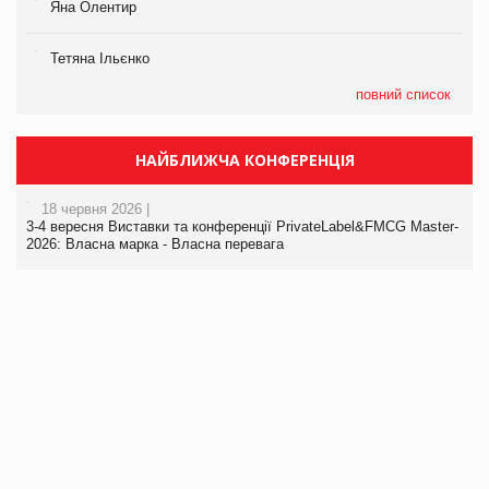
Яна Олентир
Тетяна Ільєнко
повний список
НАЙБЛИЖЧА КОНФЕРЕНЦІЯ
18 червня 2026 |
3-4 вересня Виставки та конференції PrivateLabel&FMCG Master-
2026: Власна марка - Власна перевага