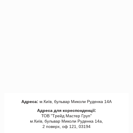
Адреса:
м.Київ, бульвар Миколи Руденка 14А
Адреса для кореспонденції:
ТОВ "Tрейд Мастер Груп"
м.Київ, бульвар Миколи Руденка 14а,
2 поверх, оф 121, 03194