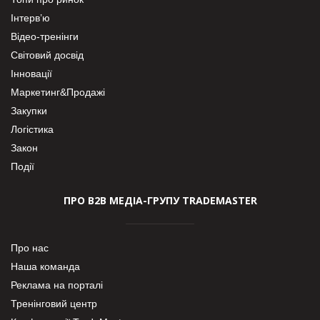
Інтерв’ю
Відео-тренінги
Світовий досвід
Інновації
Маркетинг&Продажі
Закупки
Логістика
Закон
Події
ПРО В2В МЕДІА-ГРУПУ TRADEMASTER
Про нас
Наша команда
Реклама на порталі
Тренінговий центр