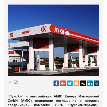
667
"Лукойл" и австрийская AMIC Energy Management
GmbH (AMIC) подписали соглашение о продаже
австрийской компании 100% "Лукойл-Украина"
,