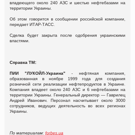
владеющего около 240 АЗС и шестью нефтебазами на
территории Украины.
Об этом говорится в сообщении российской компании,
передает ИТАР-ТАСС.
Сделка будет закрыта после одобрения украинскими
властями.
Справка ТМ:
ПИИ "ЛУКОЙЛ-Украина"
- нефтяная компания,
образованная в ноябре 1999 года для создания
розничной сети реализации нефтепродуктов в Украине.
Компания владеет около 240 АЗС и 6 нефтебазами на
территории Украины. Генеральный директор — Гаврилец
Андрей Иванович. Персонал насчитывает около 3000
сотрудников, ведущих деятельность во всех регионах
Украины.
По материалам:
forbes.ua