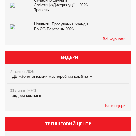
Сучасні рішення в
Логістиці&Дистрибуції – 2026.
Травень
Новинки. Просування брендів
FMCG.Березень 2026
Всі журнали
ТЕНДЕРИ
21 січня 2026
ТДВ «Золотоніський маслоробний комбінат»
03 липня 2023
Тендери компанії
Всі тендери
ТРЕНІНГОВИЙ ЦЕНТР