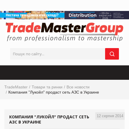
TradeMaster
Товари та ринки
Все новости
Компания "Лукойл" продаст сеть АЗС в Украине
12 серпня 2014
КОМПАНИЯ "ЛУКОЙЛ" ПРОДАСТ СЕТЬ
АЗС В УКРАИНЕ