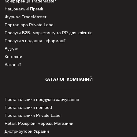
Конференції TradeMaster
Національні Премії
Журнал TradeMaster
Портал про Private Label
Послуги В2В- маркетингу та PR для клієнтів
Послуги з надання інформації
Відгуки
Контакти
Вакансії
КАТАЛОГ КОМПАНИЙ
Постачальники продуктів харчування
Постачальники nonfood
Постачальники Private Label
Retail. Роздрібні мережі, Магазини
Дистрибутори України