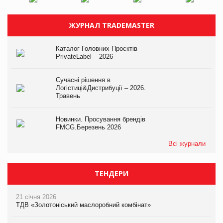
ЖУРНАЛ TRADEMASTER
Каталог Головних Проєктів
PrivateLabel – 2026
Сучасні рішення в
Логістиці&Дистрибуції – 2026.
Травень
Новинки. Просування брендів
FMCG.Березень 2026
Всі журнали
ТЕНДЕРИ
21 січня 2026
ТДВ «Золотоніський маслоробний комбінат»