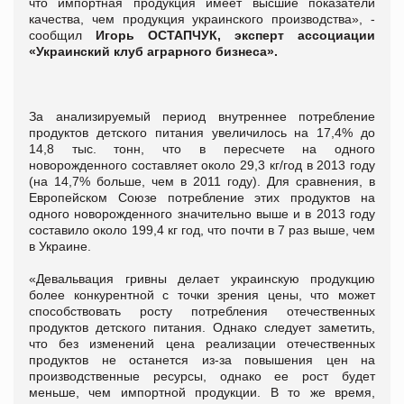
что импортная продукция имеет высшие показатели
качества, чем продукция украинского производства», -
сообщил
Игорь ОСТАПЧУК, эксперт ассоциации
«Украинский клуб аграрного бизнеса».
За анализируемый период внутреннее потребление
продуктов детского питания увеличилось на 17,4% до
14,8 тыс. тонн, что в пересчете на одного
новорожденного составляет около 29,3 кг/год в 2013 году
(на 14,7% больше, чем в 2011 году). Для сравнения, в
Европейском Союзе потребление этих продуктов на
одного новорожденного значительно выше и в 2013 году
составило около 199,4 кг год, что почти в 7 раз выше, чем
в Украине.
«Девальвация гривны делает украинскую продукцию
более конкурентной с точки зрения цены, что может
способствовать росту потребления отечественных
продуктов детского питания. Однако следует заметить,
что без изменений цена реализации отечественных
продуктов не останется из-за повышения цен на
производственные ресурсы, однако ее рост будет
меньше, чем импортной продукции. В то же время,