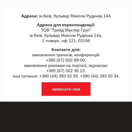
Адреса:
м.Київ, бульвар Миколи Руденка 14А
Адреса для кореспонденції:
ТОВ "Tрейд Мастер Груп"
м.Київ, бульвар Миколи Руденка 14а,
2 поверх, оф 121, 03194
Контакти для:
замовлення треннгів, конференцій:
+380 (67) 502-99-00,
замовлення реклами на порталі, журналах:
+380 (67) 502 30 13,
інші питання: +380 (44) 383 92 39, +380 (44) 383 50 34.
написати нам