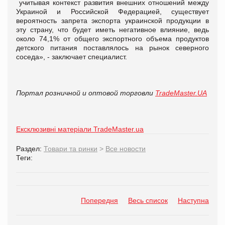
учитывая контекст развития внешних отношений между
Украиной и Российской Федерацией, существует
вероятность запрета экспорта украинской продукции в
эту страну, что будет иметь негативное влияние, ведь
около 74,1% от общего экспортного объема продуктов
детского питания поставлялось на рынок северного
соседа», - заключает специалист.
Портал розничной и оптовой торговли
TradeMaster.UA
Ексклюзивні матеріали TradeMaster.ua
Раздел:
Товари та ринки
>
Все новости
Теги:
Попередня
Весь список
Наступна