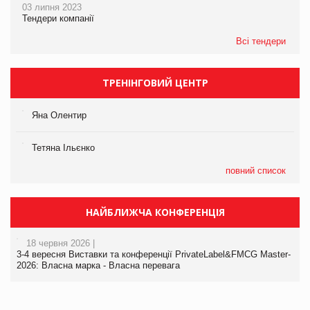
03 липня 2023
Тендери компанії
Всі тендери
ТРЕНІНГОВИЙ ЦЕНТР
Яна Олентир
Тетяна Ільєнко
повний список
НАЙБЛИЖЧА КОНФЕРЕНЦІЯ
18 червня 2026 |
3-4 вересня Виставки та конференції PrivateLabel&FMCG Master-
2026: Власна марка - Власна перевага