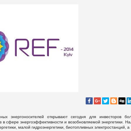
ных энергоносителей открывают сегодня для инвесторов бо
в в сфере энергоэффективности и возобновляемой энергетики. На
ргетики, малой гидроэнергетики, биотопливных электростанций, а