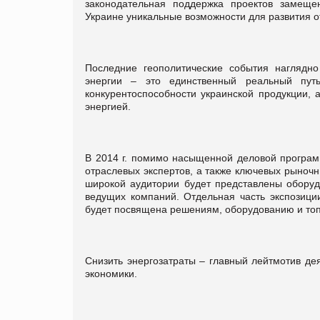
законодательная поддержка проектов замеще
Украине уникальные возможности для развития о
Последние геополитические события наглядно
энергии – это единственный реальный путь
конкурентоспособности украинской продукции, 
энергией.
В 2014 г. помимо насыщенной деловой програм
отраслевых экспертов, а также ключевых рыночн
широкой аудитории будет представлены обору
ведущих компаний. Отдельная часть экспозиц
будет посвящена решениям, оборудованию и топ
Снизить энергозатраты – главный лейтмотив де
экономики.