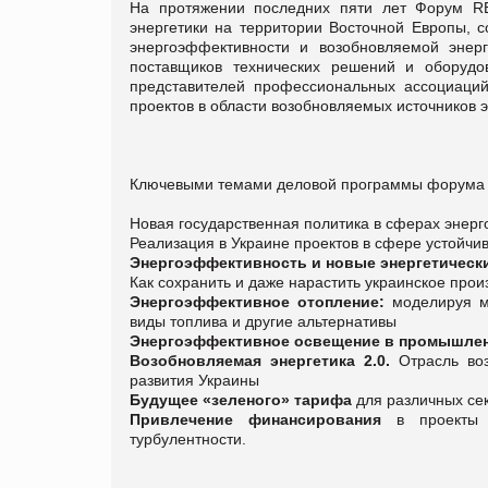
На протяжении последних пяти лет Форум REF
энергетики на территории Восточной Европы, с
энергоэффективности и возобновляемой энерге
поставщиков технических решений и оборудо
представителей профессиональных ассоциаций
проектов в области возобновляемых источников 
Ключевыми темами деловой программы форум
Новая государственная политика в сферах энер
Реализация в Украине проектов в сфере устойчи
Энергоэффективность и новые энергетическ
Как сохранить и даже нарастить украинское произ
Энергоэффективное отопление:
моделируя ма
виды топлива и другие альтернативы
Энергоэффективное освещение в промышле
Возобновляемая энергетика 2.0.
Отрасль воз
развития Украины
Будущее «зеленого» тарифа
для различных се
Привлечение финансирования
в проекты э
турбулентности.