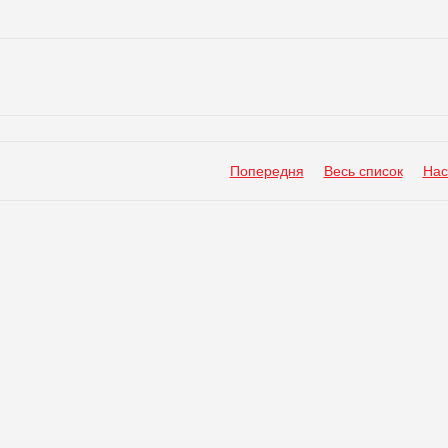
Попередня
Весь список
Нас