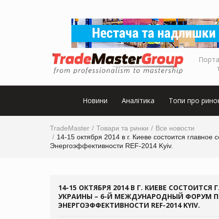
Порта
Новини
Аналітика
Топи про рино
TradeMaster
Товари та ринки
Все новости
14-15 октября 2014 в г. Киеве cостоится главно
Энергоэффективности REF-2014 Kyiv.
14-15 ОКТЯБРЯ 2014 В Г. КИЕВЕ CОСТОИТС
УКРАИНЫ – 6-Й МЕЖДУНАРОДНЫЙ ФОРУМ П
ЭНЕРГОЭФФЕКТИВНОСТИ REF-2014 KYIV.